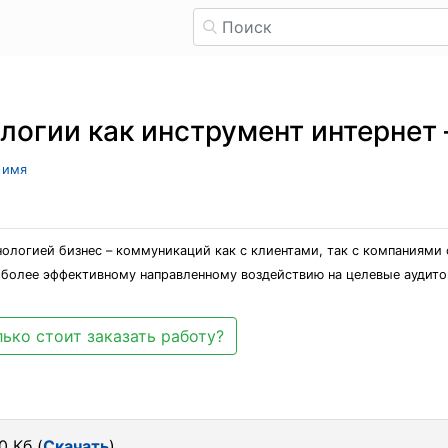
огии как инструмент интернет 
 имя
нологией бизнес – коммуникаций как с клиентами, так с компаниями 
 более эффективному направленному воздействию на целевые аудито
ько стоит заказать работу?
0 Кб (
Скачать
)