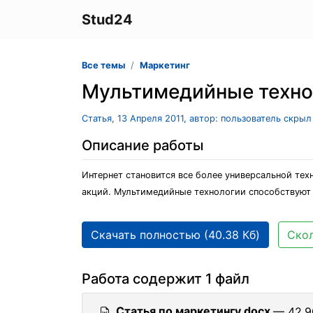
Stud24
Все темы
Маркетинг
Мультимедийные технол
Статья, 13 Апреля 2011, автор: пользователь скрыл
Описание работы
Интернет становится все более универсальной тех
акций. Мультимедийные технологии способствуют
Скачать полностью (40.38 Кб)
Скол
Работа содержит 1 файл
Статья по маркетингу.docx
— 42.9