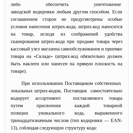
либо обеспечить уничтожение
заводской кодировки любым
другим способом. Если
соглашением сторон не предусмотрены особые
условия нанесения штрих-кода, штрих-код наносится
на товар, исходя из соображений удобства
сканирования штрих-кода при продаже товара через
кассовый узел магазина самообслуживания и приемке
товара на «Складе» (штрих-код обязательно должен
быть наклеен или нанесен на прямую плоскость на
товаре).
При использовании Поставщиком
собственных
локальных штрих-кодов, Поставщик самостоятельно
кодирует ассортимент поставляемого товара
путем присвоения каждой товарной
позиции уникального кода, выраженного
тринадцатизначным числом (тип кодировки — EAN-
13), соблюдая следующую структуру кода: