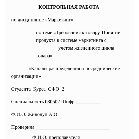
КОНТРОЛЬНАЯ РАБОТА
по дисциплине «Маркетинг»
по теме «Требования к товару. Понятие
продукта в системе маркетинга с
учетом жизненного цикла
товара»
«Каналы распределения и посреднические
организации»
Студента Курса СФО
2
Специальность
080502
Шифр __________
Ф.И.О. Живолуп А.О.
Проверила ______________________________
Ф.И.О. преподавателя