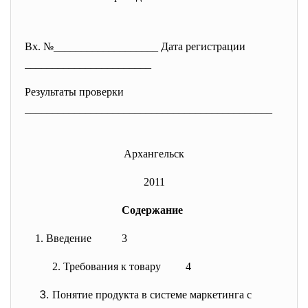
Вх. №___________________ Дата регистрации
_______________________
Результаты проверки
______________________________
_______________
Архангельск
2011
Содержание
1. Введение 3
2. Требования к товару 4
Понятие продукта в системе маркетинга с