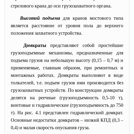
стрелового крана до оси грузозахватного органа.
Высотой подъема
для кранов мостового типа
является расстояние от уровня пола до верхнего
положения захватного устройства.
Домкраты
представляют собой простейшие
грузоподъемные механизмы, предназначенные для
подъема грузов на небольшую высоту (0,15 – 0,7 м) и
применяемые, главным образом, при ремонтных и
монтажных работах. Домкраты выполняют в виде
толкателей, т.е. подъем грузов ими производится без
грузозахватных устройств. По конструкции домкраты
делятся на реечные (грузоподъемность 0,5-10 т),
винтовые и гидравлические (грузоподъемность до 750
т). На рис. 4.1 представлен гидравлический домкрат.
Основные недостатки домкратов – низкий КПД (0,3 –
0,4) и малая скорость опускания груза.