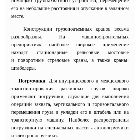
помощью грузозахватного устройства, перемещение
его на небольшие расстояния и опускание в заданном
месте.
Конструкции грузоподъемных кранов весьма
разнообразны. На машиностроительных
предприятиях наиболее широкое применение
находят стационарные рельсовые мостовые
и поворотные стреловые краны, а также краны-
штабелеры.
Погрузчики.
Для внутрицехового и межцехового
транспортирования различных грузов широко
применяют погрузчики, служащие для выполнения
операций захвата, вертикального и горизонтального
перемещения груза и укладки его в штабель или на
транспортную машину. Наиболее распространены
погрузчики на специальных шасси - автопогрузчики
и электропогрузчики.