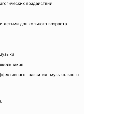
агогических воздействий.
и детьми дошкольного возраста.
 музыки
школьников
ффективного развития музыкального
.