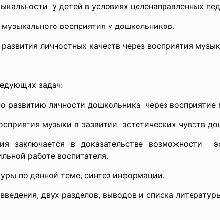
ыкальности у детей в условиях целенаправленных пед
 музыкального восприятия у дошкольников.
 развития личностных качеств через восприятия музык
следующих
задач:
по развитию личности
дошкольника через восприятие
осприятия музыки в развитии эстетических чувств
до
ния заключается в доказательстве возможности э
льной работе воспитателя.
уры по данной теме, синтез информации.
введения, двух разделов, выводов и списка литературы