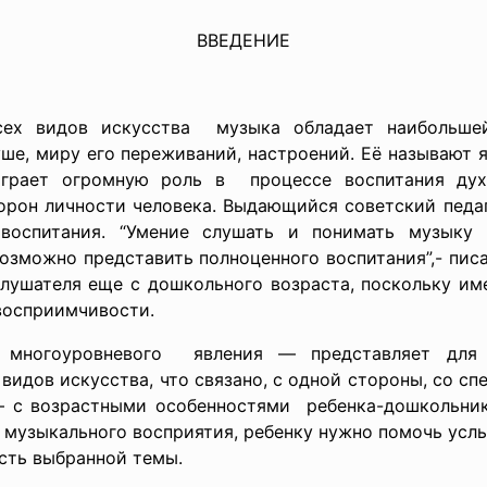
ВВЕДЕНИЕ
сех видов искусства музыка обладает наибольше
ше, миру его переживаний, настроений. Её называют 
грает огромную роль в процессе воспитания духов
орон личности человека. Выдающийся советский педаг
 воспитания. “Умение слушать и понимать музыку 
возможно представить полноценного воспитания”,- писа
лушателя еще с дошкольного возраста, поскольку им
восприимчивости.
многоуровневого явления — представляет для д
видов искусства, что связано, с одной стороны, со 
 — с возрастными особенностями ребенка-дошкольника
я музыкального восприятия, ребенку нужно помочь услы
сть выбранной темы.