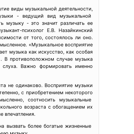
гие виды музыкальной деятельности,
музыки - ведущий вид музыкальной
ь музыку - это значит различать ее
узыкант-психолог Е.В. Назайкинский
симости от того, состоялось ли оно.
мысленное. «Музыкальное восприятие
ает музыка как искусство, как особая
]. В противоположном случае музыка
 слуха. Важно формировать именно
та не одинаково. Восприятие музыки
тепенно, с приобретением некоторого
ысленно, соотносить музыкальные
школьного возраста с обогащением их
е впечатления.
на вызвать более богатые
жизненные
ную музыку.