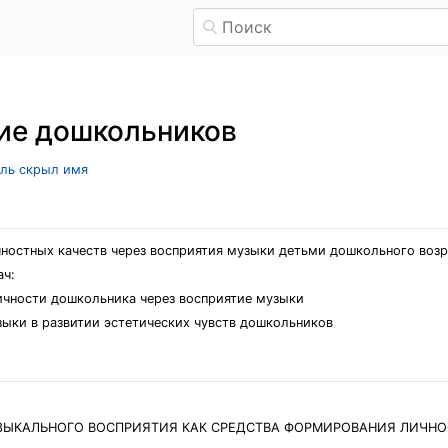
ие дошкольников
ель скрыл имя
чностных качеств через восприятия музыки детьми дошкольного возр
ач:
личности дошкольника через восприятие музыки
зыки в развитии эстетических чувств дошкольников
МУЗЫКАЛЬНОГО ВОСПРИЯТИЯ КАК СРЕДСТВА ФОРМИРОВАНИЯ ЛИЧН