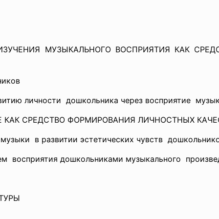
Т ИЗУЧЕНИЯ МУЗЫКАЛЬНОГО ВОСПРИЯТИЯ КАК СРЕ
ников
звитию
личности дошкольника через восприятие музы
ИЕ КАК СРЕДСТВО ФОРМИРОВАНИЯ ЛИЧНОСТНЫХ КАЧ
я музыки в развитии эстетических
чувств дошкольник
тием восприятия дошкольниками
музыкального произве
ТУРЫ