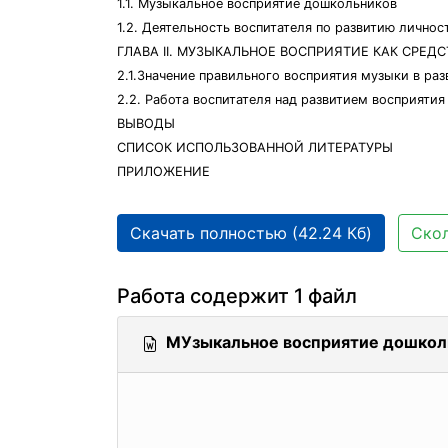
1.1. Музыкальное восприятие дошкольников
1.2. Деятельность воспитателя по развитию лично
ГЛАВА II. МУЗЫКАЛЬНОЕ ВОСПРИЯТИЕ КАК СР
2.1.Значение правильного восприятия музыки в ра
2.2. Работа воспитателя над развитием восприят
ВЫВОДЫ
СПИСОК ИСПОЛЬЗОВАННОЙ ЛИТЕРАТУРЫ
ПРИЛОЖЕНИЕ
Скачать полностью (42.24 Кб)
Скол
Работа содержит 1 файл
МУзыкальное восприятие дошкол