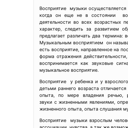
Восприятие музыки осуществляется 
когда он еще не в состоянии вос
деятельности во всех возрастных п
характер, следить за развитием об
предлагает различать два термина: 
Музыкальным восприятием он называ
есть восприятие, направленное на по
форма отражения
действительности
воспринимается как звуковые сиг
музыкальное восприятие.
Восприятие у ребенка и у взрослог
детьми раннего возраста отличается
опыта, по мере владения речью,
звуки с жизненными явлениями, опре
жизненного опыта, опыта слушания м
Восприятие музыки взрослым челове
ассоциации, чувства, а так же возмо