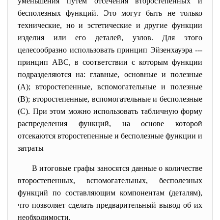
уменьшения путем отсечения второстепенных и
бесполезных функций. Это могут быть не только
технические, но и эстетические и другие функции
изделия или его деталей, узлов. Для этого
целесообразно использовать принцип Эйзенхауэра ---
принцип ABC, в соответствии с которым функции
подразделяются на: главные, основные и полезные
(А); второстепенные, вспомогательные и полезные
(В); второстепенные, вспомогательные и бесполезные
(С). При этом можно использовать табличную форму
распределения функций, на основе которой
отсекаются второстепенные и бесполезные функции и
затраты
В итоговые графы заносятся данные о количестве
второстепенных, вспомогательных, бесполезных
функций по составляющим компонентам (деталям),
что позволяет сделать предварительный вывод об их
необходимости.