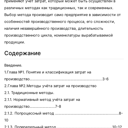
применяют учёт затрат, который может быть осуществлён в
различных методах как традиционных, так и современных.
Выбор метода производит само предприятие в зависимости от
особенностей производственного процесса, его сложности,
наличия незавершённого производства, длительность
производственного цикла, номенклатуры вырабатываемой
продукции.
Содержание
Введение.
1.Глава №1. Понятие и классификация затрат на
производство…………………………………………………………...3-6
2.Глава №2.Методы учёта затрат на производство
2.1. Традиционные методы.
2.1.1. Нормативный метод учёта затрат на
производство…………………...7-8
2.1.2. Попроцессный метод …………………………………………….........8-
10
2.1.3. Попередельный метод………………………………………………10-12