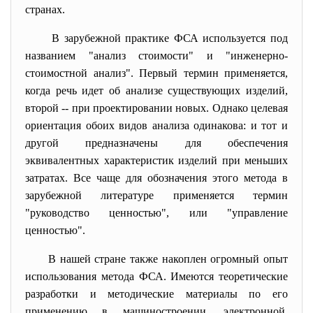
странах.
В зарубежной практике ФСА используется под
названием "анализ стоимости" и "инженерно-
стоимостной анализ". Первый термин применяется,
когда речь идет об анализе существующих изделий,
второй -- при проектировании новых. Однако целевая
ориентация обоих видов анализа одинакова: и тот и
другой предназначены для обеспечения
эквивалентных характеристик изделий при меньших
затратах. Все чаще для обозначения этого метода в
зарубежной литературе применяется термин
"руководство ценностью", или "управление
ценностью".
В нашей стране также накоплен огромный опыт
использования метода ФСА. Имеются теоретические
разработки и методические материалы по его
применению в машиностроении, электронной,