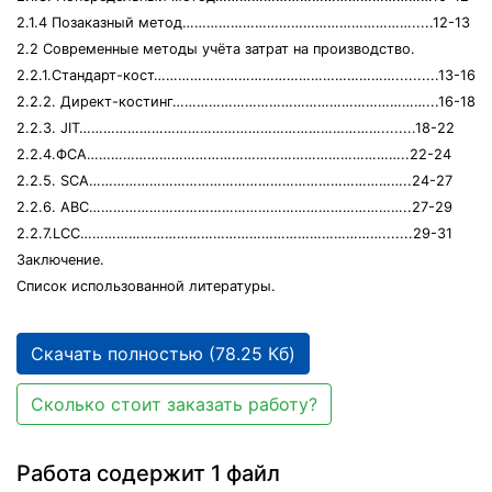
2.1.4 Позаказный метод………………………………………………….....12-13
2.2 Современные методы учёта затрат на производство.
2.2.1.Стандарт-кост……………………………………………………..........13-16
2.2.2. Директ-костинг………………………………………………………...16-18
2.2.3. JIT…………………………………………………………………........18-22
2.2.4.ФСА……………………………………………………………………..22-24
2.2.5. SCA……………………………………………………………………..24-27
2.2.6. ABC……………………………………………………………………..27-29
2.2.7.LCC………………………………………………………………….......29-31
Заключение.
Список использованной литературы.
Скачать полностью (78.25 Кб)
Сколько стоит заказать работу?
Работа содержит 1 файл