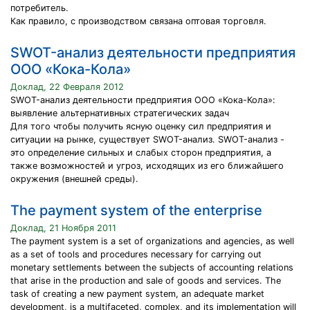
потребитель.
Как правило, с производством связана оптовая торговля.
SWOT-анализ деятельности предприятия
ООО «Кока-Кола»
Доклад, 22 Февраля 2012
SWOT-анализ деятельности предприятия ООО «Кока-Кола»:
выявление альтернативных стратегических задач
Для того чтобы получить ясную оценку сил предприятия и
ситуации на рынке, существует SWOT-анализ. SWOT-анализ -
это определение сильных и слабых сторон предприятия, а
также возможностей и угроз, исходящих из его ближайшего
окружения (внешней среды).
The payment system of the enterprise
Доклад, 21 Ноября 2011
The payment system is a set of organizations and agencies, as well
as a set of tools and procedures necessary for carrying out
monetary settlements between the subjects of accounting relations
that arise in the production and sale of goods and services. The
task of creating a new payment system, an adequate market
development, is a multifaceted, complex, and its implementation will