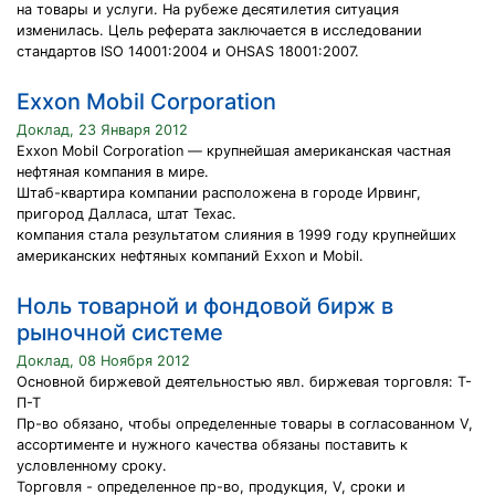
на товары и услуги. На рубеже десятилетия ситуация
изменилась. Цель реферата заключается в исследовании
стандартов ISO 14001:2004 и OHSAS 18001:2007.
Exxon Mobil Corporation
Доклад, 23 Января 2012
Exxon Mobil Corporation — крупнейшая американская частная
нефтяная компания в мире.
Штаб-квартира компании расположена в городе Ирвинг,
пригород Далласа, штат Техас.
компания стала результатом слияния в 1999 году крупнейших
американских нефтяных компаний Exxon и Mobil.
Hоль товарной и фондовой бирж в
рыночной системе
Доклад, 08 Ноября 2012
Основной биржевой деятельностью явл. биржевая торговля: Т-
П-Т
Пр-во обязано, чтобы определенные товары в согласованном V,
ассортименте и нужного качества обязаны поставить к
условленному сроку.
Торговля - определенное пр-во, продукция, V, сроки и