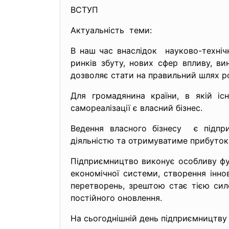
ВСТУП
Актуальність теми:
В наш час внаслідок науково-техніч
ринків збуту, нових сфер впливу, в
дозволяє стати на правильний шлях роз
Для громадянина країни, в якій іс
самореалізації є власний бізнес.
Ведення власного бізнесу є підпр
діяльністю та отримуватиме прибуток
Підприємництво виконує особливу фун
економічної системи, створення інн
перетворень, зрештою стає тією сило
постійного оновлення.
На сьогоднішній день підприємництву в