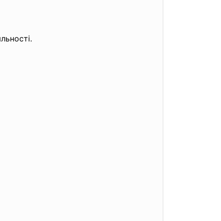
льності.