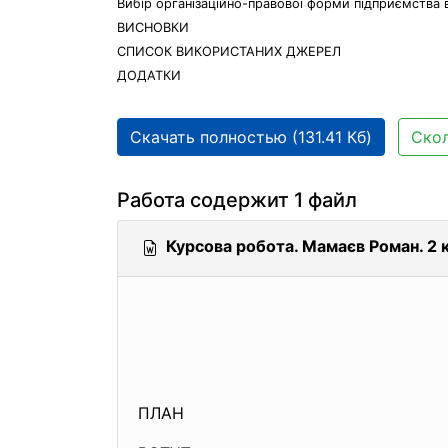
Вибір організаційно-правової форми підприємства в
ВИСНОВКИ
СПИСОК ВИКОРИСТАНИХ ДЖЕРЕЛ
ДОДАТКИ
Скачать полностью (131.41 Кб)
Скол
Работа содержит 1 файл
Курсова робота. Мамаєв Роман. 2 к
ПЛАН