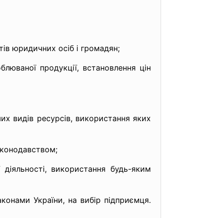
ів юридичних осіб і громадян;
люваної продукції, встановлення цін
их видів ресурсів, використання яких
аконодавством;
яльності, використання будь-яким
конами України, на вибір підприємця.