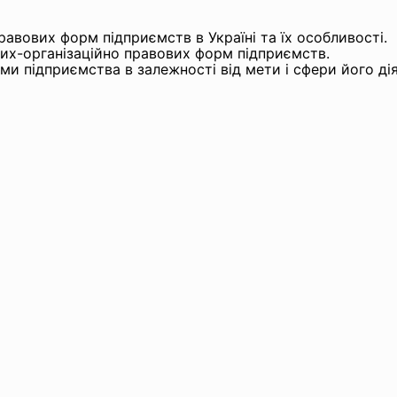
равових форм підприємств в Україні та їх особливості.
их-організаційно правових форм підприємств.
ми підприємства в залежності від мети і сфери його дія