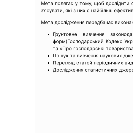
Мета полягає у тому, щоб дослідити о
з’ясувати, які з них є найбільш ефект
Мета дослідження передбачає виконан
Ґрунтовне вивчення законода
форм(Господарський Кодекс Укра
та «Про господарські товариства
Пошук та вивчення наукових джер
Перегляд статей періодичних вид
Дослідження статистичних джере