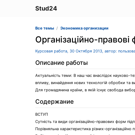
Stud24
Все темы
Экономика организации
Організаційно-правові 
Курсовая работа, 30 Октября 2013, автор: пользов
Описание работы
Актуальність теми: В наш час внаслідок науково-те
впливу, винайдення нових технологій обробки та ви
Для громадянина країни, в якій існує свобода вибор
Содержание
ВСТУП
Сутність та види організаційно-правових форм підпр
Порівняльна характеристика різних-організаційно 