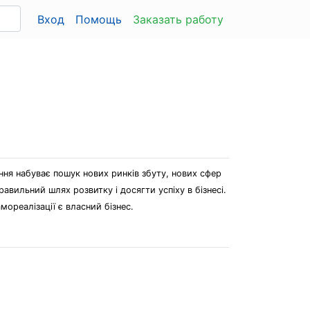
Вход
Помощь
Заказать работу
ння набуває пошук нових ринків збуту, нових сфер
вильний шлях розвитку і досягти успіху в бізнесі.
мореалізації є власний бізнес.