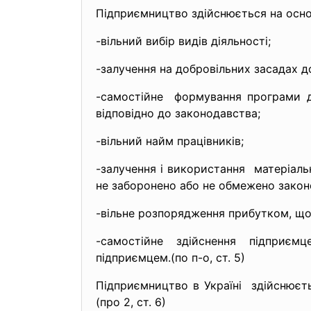
Підприємництво здійснюється на основ
-вільний вибір видів діяльності;
-залучення на добровільних засадах д
-самостійне формування програми ді
відповідно до законодавства;
-вільний найм працівників;
-залучення і використання матеріаль
не заборонено або не обмежено зако
-вільне розпорядження прибутком, що
-самостійне здійснення підприєм
підприємцем.(по п-о, ст. 5)
Підприємництво в Україні здійснюєть
(про 2, ст. 6)