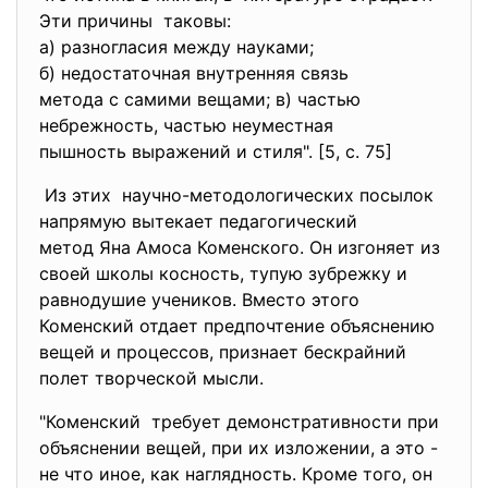
Эти причины таковы:
а) разногласия между науками;
б) недостаточная внутренняя
связь
метода с самими вещами; в) частью
небрежность, частью
неуместная
пышность выражений и стиля". [5, с. 75]
Из этих научно-методологических
посылок
напрямую вытекает
педагогический
метод Яна Амоса Коменского. Он изгоняет из
своей школы косность, тупую зубрежку и
равнодушие учеников. Вместо этого
Коменский отдает предпочтение объяснению
вещей и процессов, признает бескрайний
полет творческой мысли.
"Коменский требует демонстративности при
объяснении вещей, при их изложении, а это -
не что иное, как наглядность. Кроме того, он