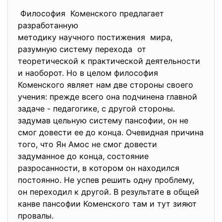
Философия Коменского предлагает
разработанную
методику научного постижения мира,
разумную систему перехода от
теоретической к практической деятельности
и наоборот. Но в целом философия
Коменского являет нам две стороны своего
учения: прежде всего она подчинена главной
задаче - педагогике, с другой стороны.
задумав цельную систему пансофии, он не
смог довести ее до конца. Очевидная причина
того, что Ян Амос не смог довести
задуманное до конца, состояние
разросанности, в котором он находился
постоянно. Не успев решить одну проблему,
он переходил к другой. В результате в общей
канве пансофии Коменского там и тут зияют
провалы.