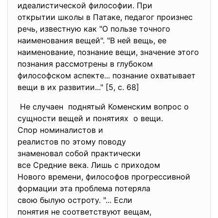
идеалистической философии.
При
открытии школы в Патаке, педагог произнес
речь, известную как "О пользе точного
наименования вещей". "В ней вещь, ее
наименование, познание вещи, значение этого
познания рассмотрены в глубоком
философском аспекте... познание охватывает
вещи в их развитии..." [5, с. 68]
Не случаен поднятый Коменским вопрос о
сущности вещей и понятиях о вещи.
Спор номиналистов и
реалистов по этому поводу
знаменовал собой практически
все Средние века. Лишь с приходом
Нового времени, философов
прогрессивной
формации эта проблема
потеряла
свою былую остроту. "... Если
понятия не соответствуют
вещам,