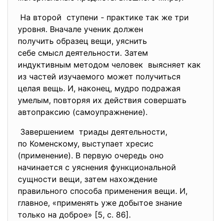
На второй ступени - практике так же три
уровня. Вначале ученик должен
получить образец вещи, уяснить
себе смысл деятельности. Затем
индуктивным методом человек выясняет как
из частей изучаемого может получиться
целая вещь. И, наконец, мудро подражая
умелым, повторяя их действия совершать
автопраксию (самоупражнение).
Завершением триады деятельности,
по Коменскому, выступает хресис
(применение). В первую очередь оно
начинается с уяснения функциональной
сущности вещи, затем нахождение
правильного способа применения вещи. И,
главное, «применять уже добытое знание
только на доброе» [5, с. 86].