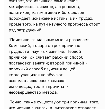
считает, что излишнее самомнение
метафизиков, физиков, астрономов,
политиков, математиков и богословов
порождает искажение истины в их трудах.
Кроме того, на пути научного прогресса стоит
ряд затруднений.
"Поистине гениальные мысли развивает
Коменский, говоря о трех причинах
трудности научных занятий. Первой
причиной он считает рабский способ
постановки занятий; второй
причиной -
порочный способ изучения
вещей,
когда учащихся не обучают
вещам, а лишь рассказывают
им о вещах; третья причина -
несовершенство метода.
Точно также существуют три причины того,
что истина в книгах, в литературе страдает.