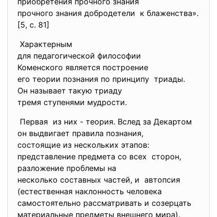
приобретения прочного знания
прочного знания добродетели к блаженства».
[5, с. 81]
Характерным
для педагогической философии
Коменского является
построение
его теории познания по
принципу триады.
Он называет такую триаду
тремя ступенями мудрости.
Первая из них - теория. Вслед за Декартом
он выдвигает правила познания,
состоящие из нескольких
этапов:
представление предмета со
всех сторон,
разложение проблемы на
несколько составных частей, и автопсия
(естественная наклонность человека
самостоятельно рассматривать и созерцать
материальные предметы внешнего мира).