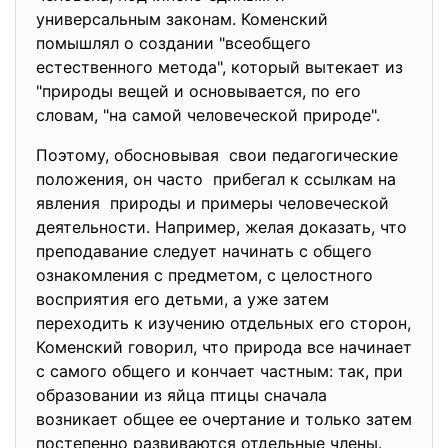
универсальным законам. Коменский
помышлял о создании "всеобщего
естественного метода", который вытекает из
"природы вещей и основывается, по его
словам, "на самой человеческой природе".
Поэтому, обосновывая свои педагогические
положения, он часто прибегал к ссылкам на
явления природы и примеры человеческой
деятельности. Например, желая доказать, что
преподавание следует начинать с общего
ознакомления с предметом, с целостного
восприятия его детьми, а уже затем
переходить к изучению отдельных его сторон,
Коменский говорил, что природа все начинает
с самого общего и кончает частным: так, при
образовании из яйца птицы сначала
возникает общее ее очертание и только затем
постепенно развиваются отдельные члены.