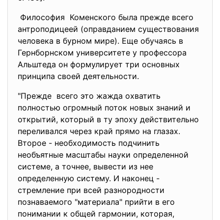
Философия Коменского была прежде всего
антроподицеей (оправданием существования
человека в бурном мире). Еще обучаясь в
Гернборнском университете у профессора
Альштеда он формулирует три основных
принципа своей деятельности.
"Прежде всего это жажда охватить
полностью огромный поток новых знаний и
открытий, который в ту эпоху действительно
переливался через край прямо на глазах.
Второе - необходимость подчинить
необъятные масштабы науки определенной
системе, а точнее, вывести из нее
определенную систему. И наконец -
стремление при всей разнородности
познаваемого "материала" прийти в его
понимании к общей гармонии, которая,