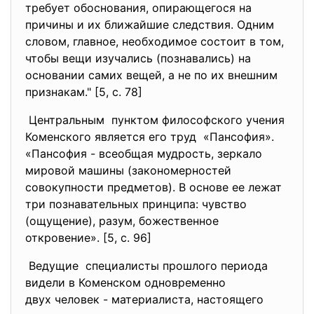
требует обоснования, опирающегося на
причины и их ближайшие следствия. Одним
словом, главное, необходимое состоит в том,
чтобы вещи изучались (познавались) на
основании самих вещей, а не по их внешним
признакам." [5, с. 78]
Центральным пунктом философского учения
Коменского является его труд «Пансофия».
«Пансофия - всеобщая мудрость, зеркало
мировой машины (закономерностей
совокупности предметов). В основе ее лежат
три познавательных принципа: чувство
(ощущение), разум, божественное
откровение». [5, с. 96]
Ведущие специалисты прошлого периода
видели в Коменском
одновременно
двух человек - материалиста, настоящего