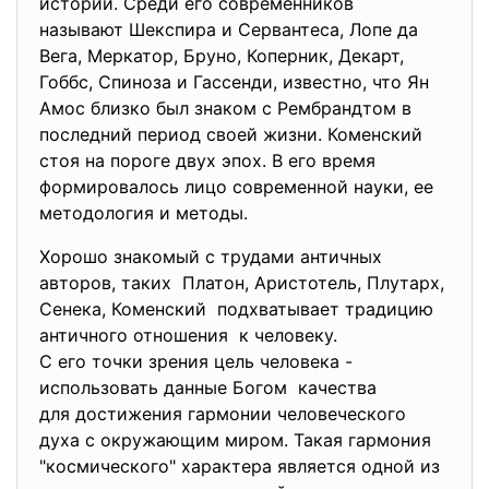
истории. Среди его
современников
называют Шекспира и
Сервантеса, Лопе да
Вега, Меркатор, Бруно, Коперник, Декарт,
Гоббс, Спиноза и Гассенди, известно, что Ян
Амос близко был знаком с Рембрандтом в
последний период своей жизни. Коменский
стоя на пороге двух эпох. В его время
формировалось лицо современной науки, ее
методология и методы.
Хорошо знакомый с трудами античных
авторов, таких Платон, Аристотель, Плутарх,
Сенека, Коменский подхватывает традицию
античного отношения к человеку.
С его точки зрения цель человека -
использовать данные Богом качества
для достижения гармонии человеческого
духа с окружающим миром. Такая гармония
"космического" характера является одной из