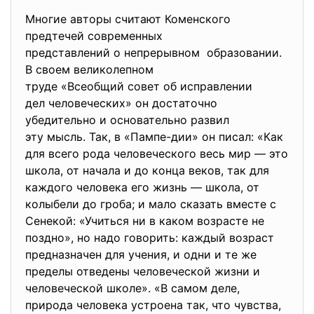
Многие авторы считают Коменского
предтечей современных
представлений о непрерывном образовании.
В своем великолепном
труде «Всеобщий совет об исправлении
дел человеческих» он достаточно
убедительно и основательно развил
эту мысль. Так, в «Пампе-дии» он писал: «Как
для всего рода человеческого весь мир — это
школа, от начала и до конца веков, так для
каждого человека его жизнь — школа, от
колыбели до гроба; и мало сказать вместе с
Сенекой: «Учиться ни в каком возрасте не
поздно», но надо говорить: каждый возраст
предназначен для учения, и одни и те же
пределы отведены человеческой жизни и
человеческой школе». «В самом деле,
природа человека устроена так, что чувства,