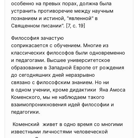
особенно на превых порах, должна была
устранить противоречие между научным
познанием и истиной, "явленной" в
Священном писании". [7, с. 19]
Философия зачастую
соприкасается с обучением. Многие из
классических философов были одновременно
и педагогами. Высшее университетское
образование в Западной Европе от рождения
до сегодняшних дней неразрывно
связано с философским знанием. Но ни
в одном учении, кроме дидактики Яна Амоса
Коменского, мы не наблюдаем такого
взаимопроникновения идей философии и
педагогики.
Коменский живет в одно время со многими
известными личностями
человеческой