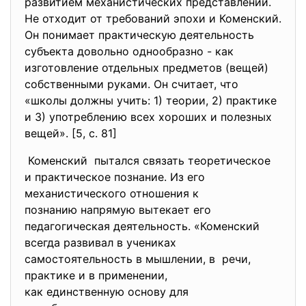
развитием механистических представлений.
Не отходит от требований эпохи и Коменский.
Он понимает практическую деятельность
субъекта довольно однообразно - как
изготовление отдельных предметов (вещей)
собственными руками. Он считает, что
«школы должны учить: 1) теории, 2) практике
и 3) употреблению всех хороших и полезных
вещей». [5, с. 81]
Коменский пытался связать теоретическое
и практическое познание. Из его
механистического отношения к
познанию напрямую вытекает
его
педагогическая деятельность. «Коменский
всегда развивал в учениках
самостоятельность в мышлении, в речи,
практике и в применении,
как единственную основу для