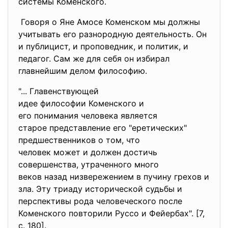
системы Коменского.
Говоря о Яне Амосе Коменском мы должны
учитывать его разнородную деятельность. Он
и публицист, и проповедник, и политик, и
педагог. Сам же для себя он избирал
главнейшим делом философию.
"... Главенствующей
идее философии Коменского и
его понимания человека
является
старое представление его "
еретических"
предшественников о том, что
человек может и должен
достичь
совершенства, утраченного много
веков назад низвережением в пучину грехов и
зла. Эту триаду исторической судьбы и
перспективы рода человеческого после
Коменского повторили Руссо и Фейербах". [7,
с. 180].