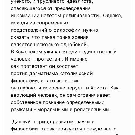
ученого, и трусливого
идеалиста,
спасающегося от преследования
инквизиции налетом
религиозности. Однако,
исходя из современных
представлений о философии,
нужно
сказать, что такая точка
зрения
является несколько однобокой.
В Коменском уживался один-
единственный
человек - протестант. И именно
как протестант он восстает
против догматизма
католической
философии, и в то же время
он глубоко и искренне верует в Христа. Как
верующий человек, он сам ограничивает
собственное познание определенными
рамками - моральными и религиозными.
Данный период развития науки и
философии характеризуется прежде всего