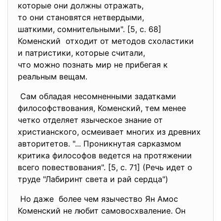
которые они должны отражать,
то они становятся нетвердыми,
шаткими, сомнительными". [5, с. 68]
Коменский отходит от методов схоластики
и патристики, которые считали,
что можно познать мир не прибегая к
реальным вещам.
Сам обладая несомненными задатками
философствования, Коменский, тем менее
четко отделяет языческое знание от
христианского, осмеивает многих из древних
авторитетов. "... Проникнутая сарказмом
критика философов ведется на протяжении
всего повествования". [5, с. 71] (Речь идет о
труде "Лабиринт света и рай сердца")
Но даже более чем язычество Ян Амос
Коменский не любит самовосхваление. Он