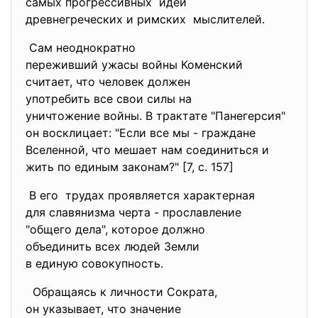
самых прогрессивных идей
древнегреческих и римских мыслителей.
Сам неоднократно
переживший ужасы войны
Коменский
считает, что человек должен
употребить все свои силы на
уничтожение войны. В трактате "Панегерсия"
он восклицает: "Если все мы - граждане
Вселенной, что мешает нам соединиться и
жить по единым законам?" [7, с. 157]
В его трудах проявляется
характерная
для славянизма черта - прославление
"общего дела", которое должно
объединить всех людей Земли
в единую совокупность.
Обращаясь к личности Сократа,
он указывает, что значение