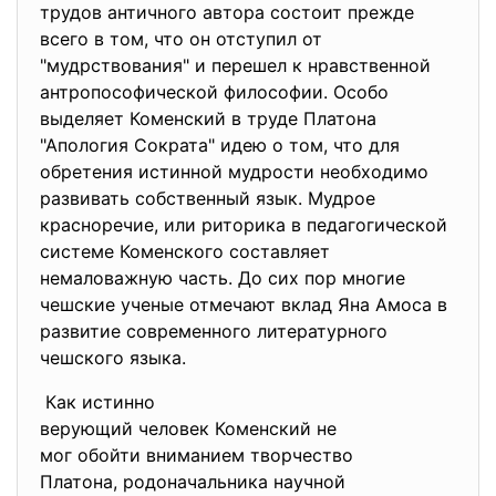
трудов античного автора
состоит прежде
всего в том, что он отступил от
"мудрствования" и перешел к нравственной
антропософической философии. Особо
выделяет Коменский в труде Платона
"Апология Сократа" идею о том, что для
обретения истинной мудрости необходимо
развивать собственный язык. Мудрое
красноречие, или риторика в педагогической
системе Коменского составляет
немаловажную часть. До сих пор многие
чешские ученые отмечают вклад Яна Амоса в
развитие современного литературного
чешского языка.
Как истинно
верующий человек Коменский не
мог обойти вниманием
творчество
Платона, родоначальника
научной