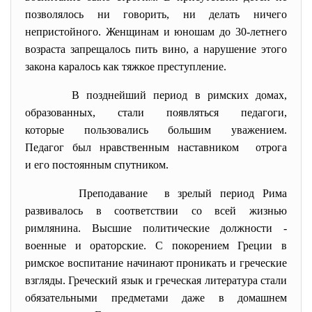
позволялось ни говорить, ни делать ничего
непристойного. Женщинам и юношам до 30-летнего
возраста запрещалось пить вино, а нарушение этого
закона каралось как тяжкое преступление.
В позднейший период в римских домах,
образованных, стали появляться педагоги,
которые пользовались большим уважением.
Педагог был нравственным наставником отрога
и его постоянным спутником.
Преподавание в зрелый период Рима
развивалось в соответствии со всей жизнью
римлянина. Высшие политические должности -
военные и ораторские. С покорением Греции в
римское воспитание начинают проникать и греческие
взгляды. Греческий язык и греческая литература стали
обязательными предметами даже в домашнем