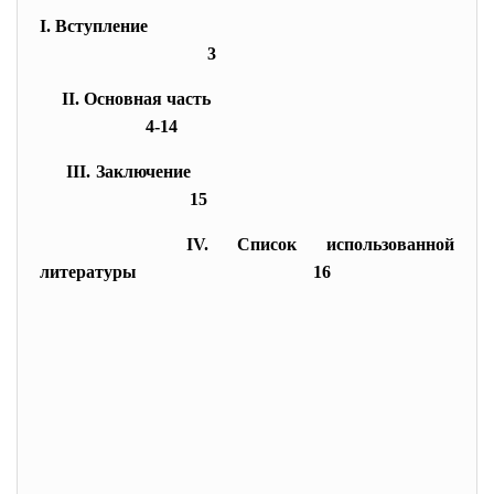
I. Вступление
3
II. Основная часть
4-14
III. Заключение
15
IV. Список использованной
литературы
16