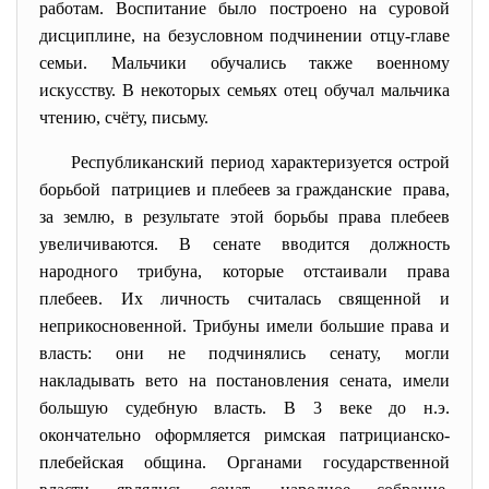
работам. Воспитание было построено на суровой
дисциплине, на безусловном подчинении отцу-главе
семьи. Мальчики обучались также военному
искусству. В некоторых семьях отец обучал мальчика
чтению, счёту, письму.
Республиканский период характеризуется острой
борьбой патрициев и плебеев за гражданские права,
за землю, в результате этой борьбы права плебеев
увеличиваются. В сенате вводится должность
народного трибуна, которые отстаивали права
плебеев. Их личность считалась священной и
неприкосновенной. Трибуны имели большие права и
власть: они не подчинялись сенату, могли
накладывать вето на постановления сената, имели
большую судебную власть. В 3 веке до н.э.
окончательно оформляется римская патрицианско-
плебейская община. Органами государственной