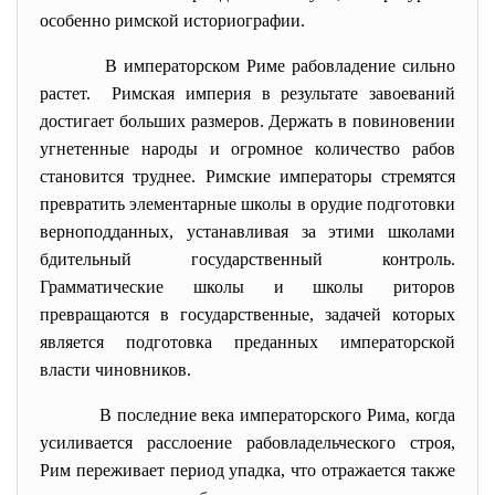
особенно римской историографии.
В императорском Риме рабовладение сильно
растет. Римская империя в результате завоеваний
достигает больших размеров. Держать в повиновении
угнетенные народы и огромное количество рабов
становится труднее. Римские императоры стремятся
превратить элементарные школы в орудие подготовки
верноподданных, устанавливая за этими школами
бдительный государственный контроль.
Грамматические школы и школы риторов
превращаются в государственные, задачей которых
является подготовка преданных императорской
власти чиновников.
В последние века императорского Рима, когда
усиливается расслоение рабовладельческого строя,
Рим переживает период упадка, что отражается также