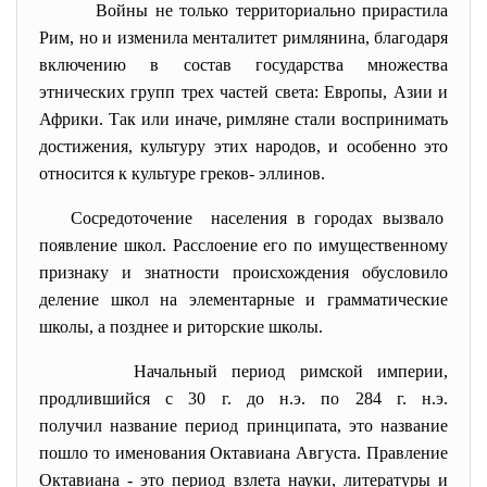
Войны не только территориально прирастила
Рим, но и изменила менталитет римлянина, благодаря
включению в состав государства множества
этнических групп трех частей света: Европы, Азии и
Африки. Так или иначе, римляне стали воспринимать
достижения, культуру этих народов, и особенно это
относится к культуре греков- эллинов.
Сосредоточение населения в городах вызвало
появление школ. Расслоение его по имущественному
признаку и знатности происхождения обусловило
деление школ на элементарные и грамматические
школы, а позднее и риторские школы.
Начальный период римской империи,
продлившийся с 30 г. до н.э. по 284 г. н.э.
получил название период принципата, это название
пошло то именования Октавиана Августа. Правление
Октавиана - это период взлета науки, литературы и