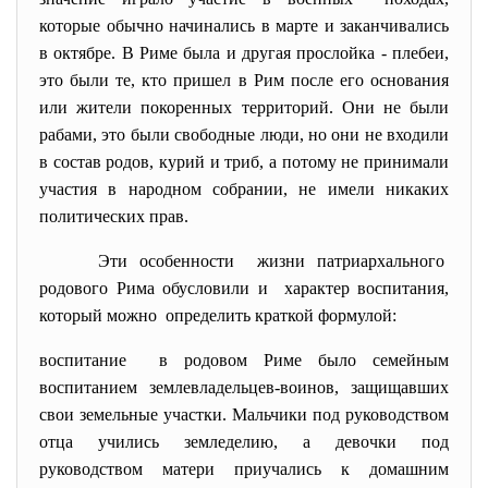
которые обычно начинались в марте и заканчивались
в октябре. В Риме была и другая прослойка - плебеи,
это были те, кто пришел в Рим после его основания
или жители покоренных территорий. Они не были
рабами, это были свободные люди, но они не входили
в состав родов, курий и триб, а потому не принимали
участия в народном собрании, не имели никаких
политических прав.
Эти особенности жизни
патриархального
родового Рима обусловили и характер воспитания,
который можно определить краткой формулой:
воспитание в родовом Риме было семейным
воспитанием землевладельцев-воинов, защищавших
свои земельные участки. Мальчики под руководством
отца учились земледелию, а девочки под
руководством матери приучались к домашним