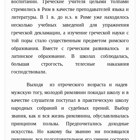
воспитании. Греческие учителя целыми толпами
стремились в Рим в качестве преподавателей языка и
литературы. В 1 в. до н.э. в Риме уже находилось
несколько учебных заведений для упражнения
греческой декламации, а изучение греческой науки с
той поры стало существенным предметом римского
образования. Вместе с греческим развивалось и
латинское образование. В школах соблюдалась,
большая строгость, телесные наказания
господствовали.
Выходя из отроческого возраста и надев
мужскую тогу, молодой римлянин покидал школу и в
качестве слушателя поступал в практическую школу
народных собраний и судебных прений. Выбор
звания, как и вся жизнь римлянина, обуславливалась
принципом пользы. Предпочитались доходные
искусства. Но какому бы званию ни посвящался
римлянин, все подготовительное его учение состояло