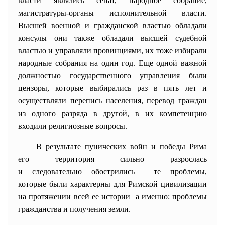
власти являлись сенат, народное собрание,
магистратуры-органы исполнительной власти.
Высшей военной и гражданской властью обладали
консулы они также обладали высшей судебной
властью и управляли провинциями, их тоже избирали
народные собрания на один год. Еще одной важной
должностью государственного управления были
цензоры, которые выбирались раз в пять лет и
осуществляли перепись населения, перевод граждан
из одного разряда в другой, в их компетенцию
входили религиозные вопросы.
В результате пунических войн и победы Рима
его территория сильно разрослась
и следовательно обострились те проблемы,
которые были характерны для Римской цивилизации
на протяжении всей ее истории а именно: проблемы
гражданства и получения земли.