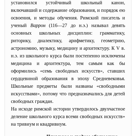
установился устойчивый школьный канон,
включавший и содержание образования, и порядок ею
освоения, и методы обучения. Римский писатель и
ученый
Варрон
(116—27 до н.э.) называл девять
основных школьных дисциплин: грамматику,
риторику, диалектику, арифметику, геометрию,
астрономию, музыку, медицину и архитектуру. К V в.
н.э. из школьного курса были постепенно исключены
медицина и архитектура, тем самым как бы
оформились «семь свободных искусств», ставших
сердцевиной образования в эпоху Средневековья.
Школьные предметы были названы «свободными
искусствами», потому что предназначались для детей
свободных граждан.
На исходе римской истории утвердилось двухчастное
деление школьного курса всеми свободных искусств»
на тривиум и квадривиум.