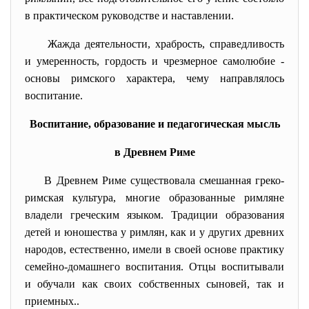
в практическом руководстве и наставлении.
Жажда деятельности, храбрость, справедливость
и умеренность, гордость и чрезмерное самолюбие -
основы римского характера, чему направлялось
воспитание.
Воспитание, образование и педагогическая мысль
в Древнем Риме
В Древнем Риме существовала смешанная греко-
римская культура, многие образованные римляне
владели греческим языком. Традиции образования
детей и юношества у римлян, как и у других древних
народов, естественно, имели в своей основе практику
семейно-домашнего воспитания. Отцы воспитывали
и обучали как своих собственных сыновей, так и
приемных..