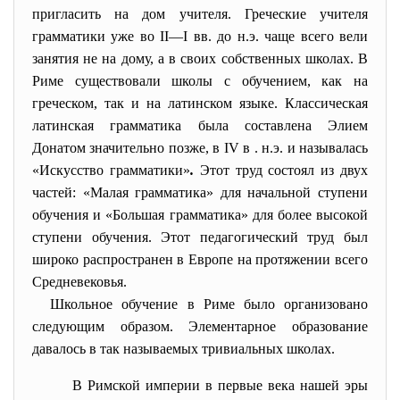
пригласить на дом учителя. Греческие учителя
грамматики уже во II—I вв. до н.э. чаще всего вели
занятия не на дому, а в своих собственных школах. В
Риме существовали школы с обучением, как на
греческом, так и на латинском языке. Классическая
латинская грамматика была составлена Элием
Донатом значительно позже, в IV в . н.э. и называлась
«Искусство грамматики»
.
Этот труд состоял из двух
частей: «Малая грамматика» для начальной ступени
обучения и «Большая грамматика» для более высокой
ступени обучения. Этот педагогический труд был
широко распространен в Европе на протяжении всего
Средневековья.
Школьное обучение в Риме было организовано
следующим образом. Элементарное образование
давалось в так называемых тривиальных школах.
В Римской империи в первые века нашей эры