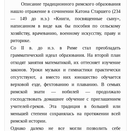
Описание традиционного римского образования
нашло отражение в сочинении Катона Старшего (234
— 149 до н.э.) «Книги, посвященные сыну»,
написанном в виде как бы пособия по сельскому
хозяйству, врачеванию, военному искусству, праву и
риторике.
Со II в. до н.э. в Риме стал преобладать
грамматический идеал образования. На второй план
отходят занятия математикой, их оттесняет изучение
законов. Уроки музыки и гимнастики практически
отсутствуют, а вместо них юношество обучается
верховой езде, фехтованию и плаванию. В семьях
римской знати — нобилей — продолжало
господствовать домашнее обучение с приглашением
учителей-греков. Эта традиция в большей или
меньшей степени сохранялась на протяжении всей
римской истории.
Однако далеко не все могли позволить себе