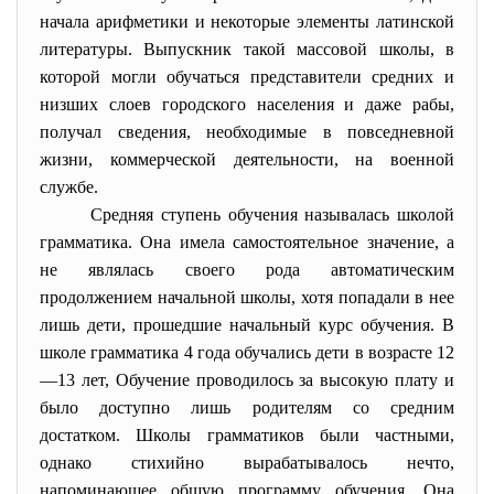
начала арифметики и некоторые элементы латинской
литературы. Выпускник такой массовой школы, в
которой могли обучаться представители средних и
низших слоев городского населения и даже рабы,
получал сведения, необходимые в повседневной
жизни, коммерческой деятельности, на военной
службе.
Средняя ступень обучения называлась школой
грамматика. Она имела самостоятельное значение, а
не являлась своего рода автоматическим
продолжением начальной школы, хотя попадали в нее
лишь дети, прошедшие начальный курс обучения. В
школе грамматика 4 года обучались дети в возрасте 12
—13 лет, Обучение проводилось за высокую плату и
было доступно лишь родителям со средним
достатком. Школы грамматиков были частными,
однако стихийно вырабатывалось нечто,
напоминающее общую программу обучения. Она