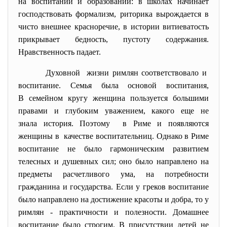
на воспитании и образовании: в школах начинает
господствовать формализм, риторика вырождается в
чисто внешнее красноречие, в истории витиеватость
прикрывает бедность, пустоту содержания.
Нравственность падает.
Духовной жизни римлян соответствовало и
воспитание. Семья была основой воспитания,
В семейном кругу женщина пользуется большими
правами и глубоким уважением, какого еще не
знала история. Поэтому в Риме и появляются
женщины в качестве воспитательниц. Однако в Риме
воспитание не было гармоническим развитием
телесных и душевных сил; оно было направлено на
предметы расчетливого ума, на потребности
гражданина и государства. Если у греков воспитание
было направлено на достижение красоты и добра, то у
римлян - практичности и полезности. Домашнее
воспитание было строгим. В присутствии детей не