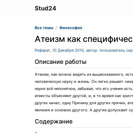
Stud24
Все темы
Философия
Атеизм как специфиче
Реферат, 10 Декабря 2010, автор: пользователь ск
Описание работы
Атеизм, как можно видеть из вышесказанного, ест
человеческую науку и жизнь. Он легко решает «мир
науки всё непонятное, забывая, что его учение ес
атеисты объясняют другой, и, в то время как хри
других начал, одну Причину для других причин, а
явления и основою другого. А другие допускают с
Содержание