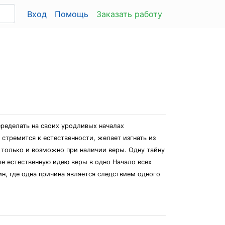
Вход
Помощь
Заказать работу
еределать на своих уродливых началах
стремится к естественности, желает изгнать из
ие только и возможно при наличии веры. Одну тайну
ле естественную идею веры в одно Начало всех
н, где одна причина является следствием одного