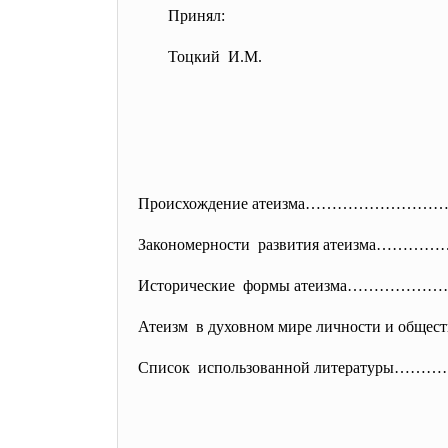
Принял:
Тоцкий И.М.
Происхождение атеизма……………
Закономерности развития атеиз
Исторические формы атеизма…
Атеизм в духовном мире личности 
Список использованной литерату