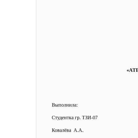
«АТ
Выполнила:
Студентка гр. ТЗИ-07
Ковалёва А.А.