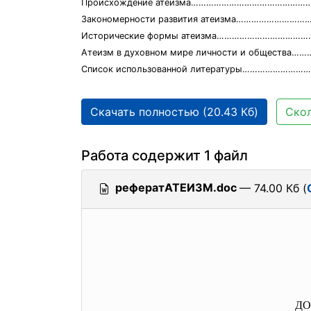
Происхождение атеизма………………………………………
Закономерности развития атеизма…………………
Исторические формы атеизма………………………………
Атеизм в духовном мире личности и обществ
Список использованной литературы……………………
Скачать полностью (20.43 Кб)
Скол
Работа содержит 1 файл
рефератАТЕИЗМ.doc
— 74.00 Кб (
ДО