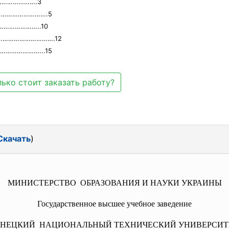
………………….3
…………………………….5
…………………..10
а……………………………….12
……………………...15
ько стоит заказать работу?
Скачать
)
МИНИСТЕРСТВО ОБРАЗОВАНИЯ И НАУКИ УКРАИНЫ
Государственное высшее учебное заведение
НЕЦКИЙ НАЦИОНАЛЬНЫЙ ТЕХНИЧЕСКИЙ УНИВЕРСИТ