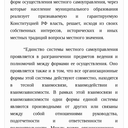
форм осуществления местного самоуправления, через
которые население муниципального образования
реализует признаваемую и гарантируемую
Конституцией РФ власть, решает, исходя из своих
собственных интересов, исторических и иных
местных традиций вопросы местного значения.
“Единство системы местного самоуправления
проявляется в разграничении предметов ведения и
полномочий между формами ее осуществления. Оно
проявляется также и в том, что все организационные
формы этой системы действуют совместно, находятся
в тесной взаимосвязи, взаимодействии и
взаимозависимости. В рамках этой взаимосвязи и
взаимозависимости одни формы единой системы
являются производными от других или связаны
между собой отношениями руководства,
подотчетности и ответственности и
подконтрольности. Между всеми организационно -