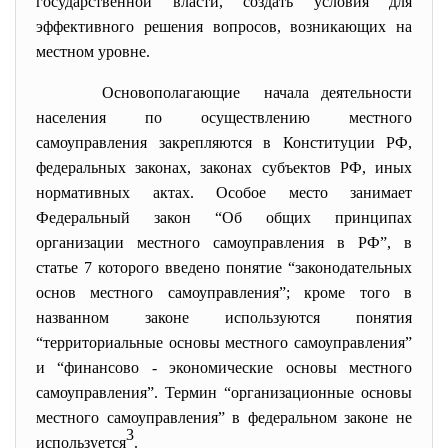
государственной власти, создать условия для
эффективного решения вопросов, возникающих на
местном уровне.
Основополагающие начала деятельности
населения по осуществлению местного
самоуправления закрепляются в Конституции РФ,
федеральных законах, законах субъектов РФ, иных
нормативных актах. Особое место занимает
Федеральный закон “Об общих принципах
организации местного самоуправления в РФ”, в
статье 7 которого введено понятие “законодательных
основ местного самоуправления”; кроме того в
названном законе используются понятия
“территориальные основы местного самоуправления”
и “финансово - экономические основы местного
самоуправления”. Термин “организационные основы
местного самоуправления” в федеральном законе не
3
используется
.