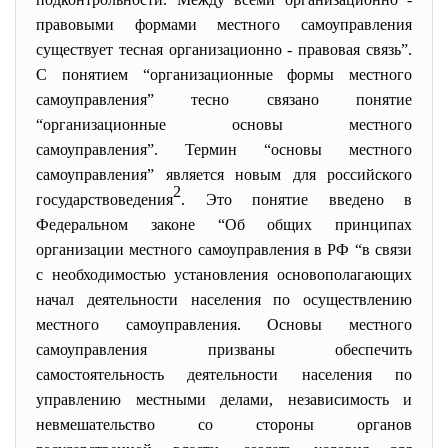
правовыми формами местного самоуправления
существует тесная организационно - правовая связь”.
С понятием “организационные формы местного
самоуправления” тесно связано понятие
“организационные основы местного
самоуправления”. Термин “основы местного
самоуправления” является новым для российского
2
государствоведения
. Это понятие введено в
Федеральном законе “Об общих принципах
организации местного самоуправления в РФ “в связи
с необходимостью установления основополагающих
начал деятельности населения по осуществлению
местного самоуправления. Основы местного
самоуправления призваны обеспечить
самостоятельность деятельности населения по
управлению местными делами, независимость и
невмешательство со стороны органов