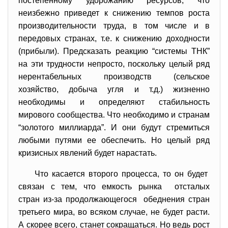
постепенному удорожанию ресурсов, что
неизбежно приведет к снижению темпов роста
производительности труда, в том числе и в
передовых странах, т.е. к снижению доходности
(прибыли). Предсказать реакцию “системы ТНК”
на эти трудности непросто, поскольку целый ряд
нерентабельных производств (сельское
хозяйство, добыча угля и т.д.) жизненно
необходимы и определяют стабильность
мирового сообщества. Что необходимо и странам
“золотого миллиарда”. И они будут стремиться
любыми путями ее обеспечить. Но целый ряд
кризисных явлений будет нарастать.
Что касается второго процесса, то он будет
связан с тем, что емкость рынка отсталых
стран из-за продолжающегося обеднения стран
третьего мира, во всяком случае, не будет расти.
А скорее всего, станет сокращаться. Но ведь рост