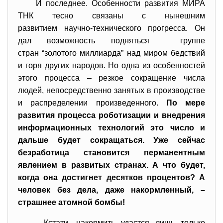
И последнее. Особенности развития МИРА
ТНК тесно связаны с нынешним
развитием научно-технического прогресса. Он
дал возможность подняться группе
стран “золотого миллиарда” над миром бедствий
и горя других народов. Но одна из особенностей
этого процесса – резкое сокращение числа
людей, непосредственно занятых в производстве
и распределении произведенного.
По мере
развития процесса роботизации и внедрения
информационных технологий это число и
дальше будет сокращаться. Уже сейчас
безработица становится перманентным
явлением в развитых странах. А что будет,
когда она достигнет десятков процентов? А
человек без дела, даже накормленный, –
страшнее атомной бомбы!
Кстати, накормить удастся лишь только