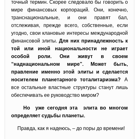
точный термин. Скорее следовало бы говорить о
мире финансовых корпораций. Они, конечно,
транснациональные, и они правят бал,
отслеживая, прежде всего, собственные, если
угодно, свои клановые интересы международной
финансовой элиты.
Для них принадлежность к
той или иной национальности не играет
особой роли. Они живут в своем
“наднациональном мире”
.
Может быть,
правление именно этой элиты и сделается
носителем планетарного тоталитаризма?
А
все остальные властные структуры станут лишь
обеспечивать ее руководство миром?
Но уже сегодня эта элита во многом
определяет судьбы планеты.
Правда, как я надеюсь, – до поры до времени!