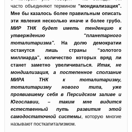
часто объединяют термином
“мондиализация”.
Мне бы казалось более правильным описать
эти явления несколько иначе и более грубо.
МИР ТНК будет иметь тенденцию к
утверждению “планетарного
тоталитаризма”.
На долю демократии
останутся лишь страны “золотого
миллиарда”, количество которых вряд ли
станет заметно увеличиваться.
Итак, не
мондиализация, а постепенное сползание
МИРА ТНК к тоталитаризму,
тоталитаризму нового типа, уже
проявившему себя в Персидском заливе и
Югославии, – таким мне видится
естественный путь развития этой
самодостаточной системы
, которую многие
называют посткапитализмом.