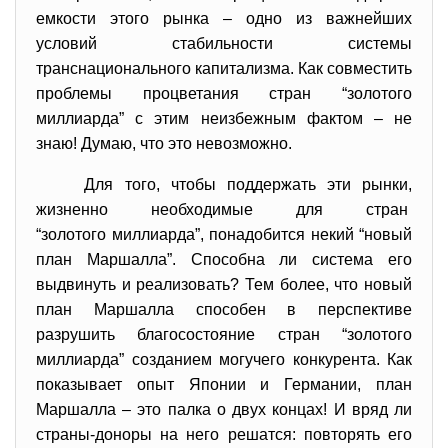
емкости этого рынка – одно из важнейших
условий стабильности системы
транснационального капитализма. Как совместить
проблемы процветания стран “золотого
миллиарда” с этим неизбежным фактом – не
знаю! Думаю, что это невозможно.
Для того, чтобы поддержать эти рынки,
жизненно необходимые для стран
“золотого миллиарда”, понадобится некий “новый
план Маршалла”. Способна ли система его
выдвинуть и реализовать? Тем более, что новый
план Маршалла способен в перспективе
разрушить благосостояние стран “золотого
миллиарда” созданием могучего конкурента. Как
показывает опыт Японии и Германии, план
Маршалла – это палка о двух концах! И вряд ли
страны-доноры на него решатся: повторять его