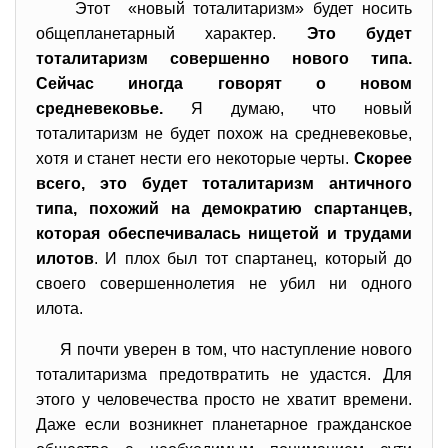
Этот «новый тоталитаризм» будет носить
общепланетарный характер.
Это будет
тоталитаризм совершенно нового типа.
Сейчас иногда говорят о новом
средневековье.
Я думаю, что новый
тоталитаризм не будет похож на средневековье,
хотя и станет нести его некоторые черты.
Скорее
всего, это будет тоталитаризм античного
типа, похожий на демократию спартанцев,
которая обеспечивалась нищетой и трудами
илотов
. И плох был тот спартанец, который до
своего совершеннолетия не убил ни одного
илота.
Я почти уверен в том, что наступление нового
тоталитаризма предотвратить не удастся. Для
этого у человечества просто не хватит времени.
Даже если возникнет планетарное гражданское