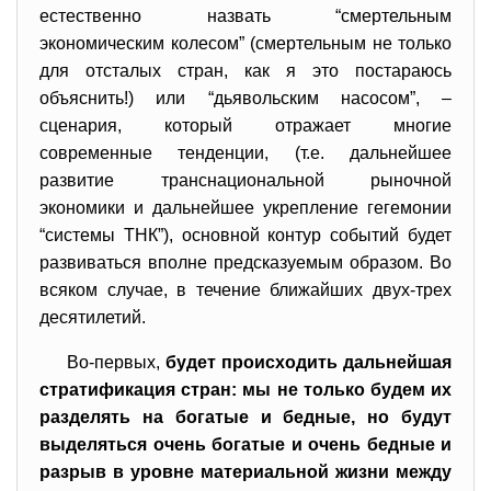
естественно назвать “смертельным
экономическим колесом” (смертельным не только
для отсталых стран, как я это постараюсь
объяснить!) или “дьявольским насосом”, –
сценария, который отражает многие
современные тенденции, (т.е. дальнейшее
развитие транснациональной рыночной
экономики и дальнейшее укрепление гегемонии
“системы ТНК”), основной контур событий будет
развиваться вполне предсказуемым образом. Во
всяком случае, в течение ближайших двух-трех
десятилетий.
Во-первых,
будет происходить дальнейшая
стратификация стран: мы не только будем их
разделять на богатые и бедные, но будут
выделяться очень богатые и очень бедные и
разрыв в уровне материальной жизни между