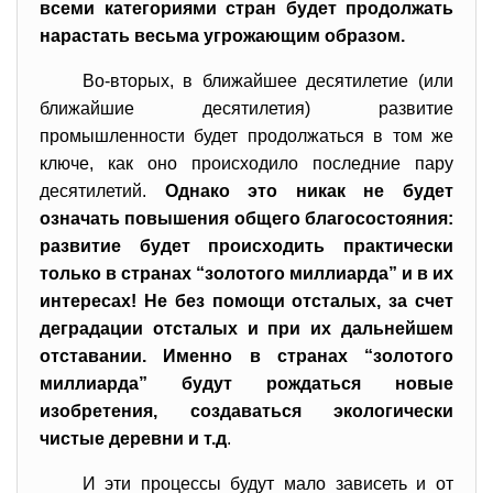
всеми категориями стран будет продолжать
нарастать весьма угрожающим образом.
Во-вторых, в ближайшее десятилетие (или
ближайшие десятилетия) развитие
промышленности будет продолжаться в том же
ключе, как оно происходило последние пару
десятилетий.
Однако это никак не будет
означать повышения общего благосостояния:
развитие будет происходить практически
только в странах “золотого миллиарда” и в их
интересах! Не без помощи отсталых, за счет
деградации отсталых и при их дальнейшем
отставании. Именно в странах “золотого
миллиарда” будут рождаться новые
изобретения, создаваться экологически
чистые деревни и т.д
.
И эти процессы будут мало зависеть и от