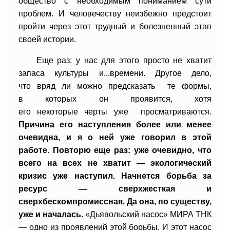
общество с необходимым пониманием сути
проблем. И человечеству неизбежно предстоит
пройти через этот трудный и болезненный этап
своей истории.
Еще раз: у нас для этого просто не хватит
запаса культуры и...времени. Другое дело,
что вряд ли можно предсказать те формы,
в которых он проявится, хотя
его некоторые черты уже просматриваются.
Причина его наступления более или менее
очевидна, и я о ней уже говорил в этой
работе. Повторю еще раз: уже очевидно, что
всего на всех не хватит — экологический
кризис уже наступил. Начнется борьба за
ресурс — сверхжесткая и
сверхбескомпромиссная. Да она, по существу,
уже и началась.
«Дьявольский насос» МИРА ТНК
— одно из проявлений этой борьбы. И этот насос