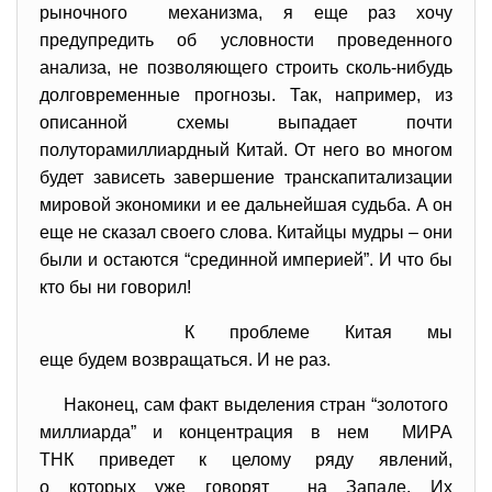
рыночного механизма, я еще раз хочу
предупредить об условности проведенного
анализа, не позволяющего строить сколь-нибудь
долговременные прогнозы. Так, например, из
описанной схемы выпадает почти
полуторамиллиардный Китай. От него во многом
будет зависеть завершение транскапитализации
мировой экономики и ее дальнейшая судьба. А он
еще не сказал своего слова. Китайцы мудры – они
были и остаются “срединной империей”. И что бы
кто бы ни говорил!
К проблеме Китая мы
еще будем возвращаться. И не раз.
Наконец, сам факт выделения стран “золотого
миллиарда” и концентрация в нем МИРА
ТНК приведет к целому ряду явлений,
о которых уже говорят на Западе. Их