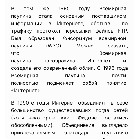
В том же 1995 году Всемирная
паутина стала основным поставщиком
информации в Интернете, обогнав по
трафику протокол пересылки файлов FTP.
Был образован Консорциум всемирной
паутины (W3C). Можно сказать,
что Всемирная
паутина преобразила Интернет и
создала его современный облик. С 1996 года
Всемирная паутина почти
полностью подменяет собой
понятие
«Интернет».
В 1990-е годы Интернет объединил в себе
большинство существовавших тогда сетей
(хотя некоторые, как Фидонет, остались
обособленными). Объединение выглядело
привлекательным благодаря отсутствию