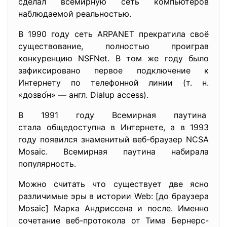
сделал всемирную сеть компьютеров
наблюдаемой реальностью.
В 1990 году сеть ARPANET прекратила своё
существование, полностью проиграв
конкуренцию NSFNet. В том же году было
зафиксировано первое подключение к
Интернету по телефонной линии (т. н.
«дозво́н» — англ. Dialup access).
В 1991 году Всемирная паутина
стала общедоступна в Интернете, а в 1993
году появился знаменитый веб-браузер NCSA
Mosaic. Всемирная паутина набирала
популярность.
Можно считать что существует две ясно
различимые эры в истории Web: [до браузера
Mosaic] Марка Андриссена и после. Именно
сочетание веб-протокола от Тима Бернерс-