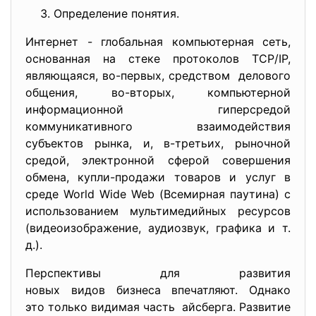
Определение понятия.
Интернет - глобальная компьютерная сеть,
основанная на стеке протоколов TCP/IP,
являющаяся, во-первых, средством делового
общения, во-вторых, компьютерной
информационной гиперсредой
коммуникативного взаимодействия
субъектов рынка, и, в-третьих, рыночной
средой, электронной сферой совершения
обмена, купли-продажи товаров и услуг в
среде World Wide Web (Всемирная паутина) с
использованием мультимедийных ресурсов
(видеоизображение, аудиозвук, графика и т.
д.).
Перспективы для развития
новых видов бизнеса
впечатляют. Однако
это только видимая часть айсберга. Развитие