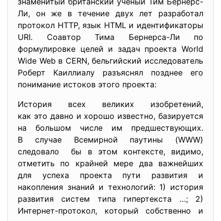
знаменитый британский учёный Тим Бернерс-
Ли, он же в течение двух лет разработал
протокол HTTP, язык HTML и идентификаторы
URI. Соавтор Тима Бернерса-Ли по
формулировке целей и задач проекта World
Wide Web в CERN, бельгийский исследователь
Роберт Каиллиалу разъяснял позднее его
понимание истоков этого проекта:
История всех великих изобретений,
как это давно и хорошо известно, базируется
на большом числе им предшествующих.
В случае Всемирной паутины (WWW)
следовало бы в этом контексте, видимо,
отметить по крайней мере два важнейших
для успеха проекта пути развития и
накопления знаний и технологий: 1) история
развития систем типа гипертекста …; 2)
Интернет-протокол, который собственно и