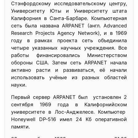
Стэнфордскому исследовательскому центру,
Университету Юты и Университету штата
Калифорния в Санта-Барбаре. Компьютерная
сеть была названа ARPANET (англ. Advanced
Research Projects Agency Network), и в 1969
году в рамках проекта сеть объединила
четыре указанных научных учреждения. Все
работы финансировались Министерством
обороны США. Затем сеть ARPANET начала
активно расти и развиваться, её начали
использовать учёные из разных областей
науки.
Первый сервер ARPANET был установлен 2
сентября 1969 года в Калифорнийском
университете в Лос-Анджелесе. Компьютер
Honeywell DP-516 имел 24 Кб оперативной
памяти.