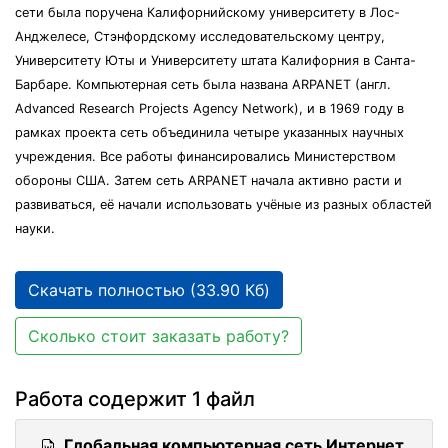
сети была поручена Калифорнийскому университету в Лос-
Анджелесе, Стэнфордскому исследовательскому центру,
Университету Юты и Университету штата Калифорния в Санта-
Барбаре. Компьютерная сеть была названа ARPANET (англ.
Advanced Research Projects Agency Network), и в 1969 году в
рамках проекта сеть объединила четыре указанных научных
учреждения. Все работы финансировались Министерством
обороны США. Затем сеть ARPANET начала активно расти и
развиваться, её начали использовать учёные из разных областей
науки.
Скачать полностью (33.90 Кб)
Сколько стоит заказать работу?
Работа содержит 1 файл
Глобальная компьютерная сеть Интернет