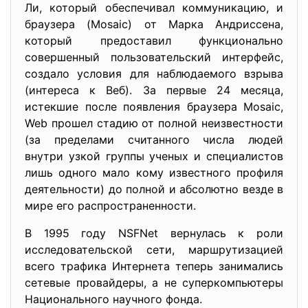
Ли, который обеспечивал коммуникацию, и
браузера (Mosaic) от Марка Андриссена,
который предоставил функционально
совершенный пользовательский интерфейс,
создало условия для наблюдаемого взрыва
(интереса к Веб). За первые 24 месяца,
истекшие после появления браузера Моsaic,
Web прошел стадию от полной неизвестности
(за пределами считанного числа людей
внутри узкой группы ученых и специалистов
лишь одного мало кому известного профиля
деятельности) до полной и абсолютно везде в
мире его распространенности.
В 1995 году NSFNet вернулась к роли
исследовательской сети, маршрутизацией
всего трафика Интернета теперь занимались
сетевые провайдеры, а не суперкомпьютеры
Национального научного фонда.