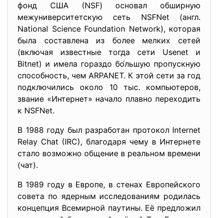
фонд США (NSF) основал обширную
межуниверситетскую сеть NSFNet (англ.
National Science Foundation Network), которая
была составлена из более мелких сетей
(включая известные тогда сети Usenet и
Bitnet) и имела гораздо бо́льшую пропускную
способность, чем ARPANET. К этой сети за год
подключились около 10 тыс. компьютеров,
звание «Интернет» начало плавно переходить
к NSFNet.
В 1988 году был разработан протокол Internet
Relay Chat (IRC), благодаря чему в Интернете
стало возможно общение в реальном времени
(чат).
В 1989 году в Европе, в стенах Европейского
совета по ядерным исследованиям родилась
концепция Всемирной паутины. Её предложил