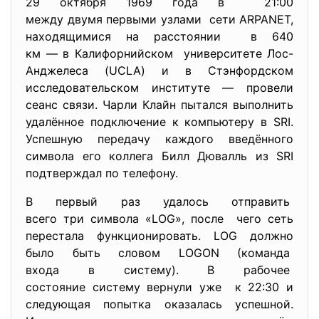
29 октября 1969 года в 21:00
между двумя первыми узлами сети ARPANET,
находящимися на расстоянии в 640
км — в Калифорнийском университете Лос-
Анджелеса (
UCLA) и в Стэнфордском
исследовательском институте — провели
сеанс связи. Чарли Клайн пытался выполнить
удалённое подключение к компьютеру в SRI.
Успешную передачу каждого введённого
символа его коллега Билл Дювалль из SRI
подтверждал по телефону.
В первый раз удалось отправить
всего три символа «LOG», после чего сеть
перестала функционировать. LOG должно
было быть словом LOGON (команда
входа в систему). В рабочее
состояние систему вернули уже к 22:30 и
следующая попытка оказалась успешной.