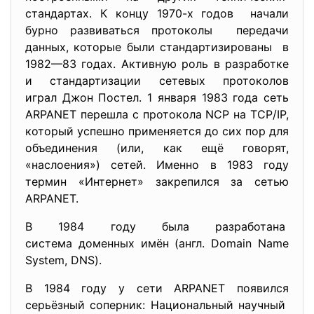
стандартах. К концу 1970-х годов начали
бурно развиваться протоколы передачи
данных, которые были стандартизированы в
1982—83 годах. Активную роль в разработке
и стандартизации сетевых протоколов
играл Джон Постел. 1 января 1983 года сеть
ARPANET перешла с протокола NCP на TCP/IP,
который успешно применяется до сих пор для
объединения (или, как ещё говорят,
«наслоения») сетей. Именно в 1983 году
термин «Интернет» закрепился за сетью
ARPANET.
В 1984 году была разработана
система доменных имён (англ. Domain Name
System, DNS).
В 1984 году у сети ARPANET появился
серьёзный соперник: Национальный научный