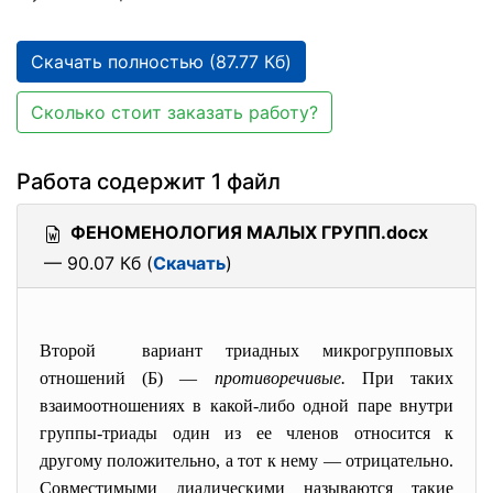
Скачать полностью (87.77 Кб)
Сколько стоит заказать работу?
Работа содержит 1 файл
ФЕНОМЕНОЛОГИЯ МАЛЫХ ГРУПП.docx
— 90.07 Кб (
Скачать
)
Второй вариант триадных микрогрупповых
отношений (Б) —
противоречивые.
При таких
взаимоотношениях в какой-либо одной паре внутри
группы-триады один из ее членов относится к
другому положительно, а тот к нему — отрицательно.
Совместимыми диадическими называются такие