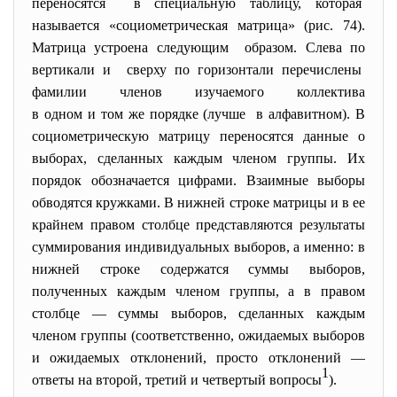
переносятся в специальную таблицу, которая
называется «социометрическая матрица» (рис. 74).
Матрица устроена следующим образом. Слева по
вертикали и сверху по горизонтали перечислены
фамилии членов изучаемого коллектива
в одном и том же порядке (лучше в алфавитном). В
социометрическую матрицу переносятся данные о
выборах, сделанных каждым членом группы. Их
порядок обозначается цифрами. Взаимные выборы
обводятся кружками. В нижней строке матрицы и в ее
крайнем правом столбце представляются результаты
суммирования индивидуальных выборов, а именно: в
нижней строке содержатся суммы выборов,
полученных каждым членом группы, а в правом
столбце — суммы выборов, сделанных каждым
членом группы (соответственно, ожидаемых выборов
и ожидаемых отклонений, просто отклонений —
1
ответы на второй, третий и четвертый вопросы
).