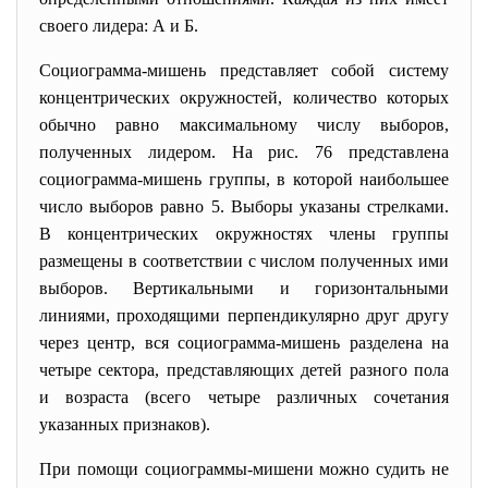
своего лидера: А и Б.
Социограмма-мишень представляет собой систему
концентрических окружностей, количество которых
обычно равно максимальному числу выборов,
полученных лидером. На рис. 76 представлена
социограмма-мишень группы, в которой наибольшее
число выборов равно 5. Выборы указаны стрелками.
В концентрических окружностях члены группы
размещены в соответствии с числом полученных ими
выборов. Вертикальными и горизонтальными
линиями, проходящими перпендикулярно друг другу
через центр, вся социограмма-мишень разделена на
четыре сектора, представляющих детей разного пола
и возраста (всего четыре различных сочетания
указанных признаков).
При помощи социограммы-мишени можно судить не