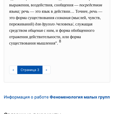
выражения, воздействия, сообщения —
посредством
языка;
речь — это язык в действии… Точнее,
речь
—
это форма существования
сознания
(мыслей, чувств,
переживаний)
для
другого
/человека/, служащая
средством
общения
с ним, и форма обобщенного
отражения действительности, или форма
8
существования мышления”.
«
Страница 3
»
Информация о работе
Феноменология малых групп