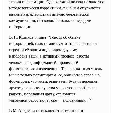
теории информации. Однако такой подход не является
методологически корректным, т.к. в нем опускаются
важные характеристики именно человеческой
коммуникации, не сводимые только к передаче
информации.
В. Н. Куликов пишет: “Говоря об обмене
информацией, надо помнить, что это не пассивная
передача её одним индивидом другому,
наподобие вещи, а активный процесс работы
человека над информацией, процесс её
формирования и изменения... Так, высказывая мысль,
мы не только формулируем её, облекаем в слова, но
формируем, уточняем, развиваем. Будучи переданы
другому человеку, чувства меняются в своей силе:
радость, переданная другу, становится
6
удвоенной радостью, а горе — половинным”.
Г. М. Андреева не исключает возможности