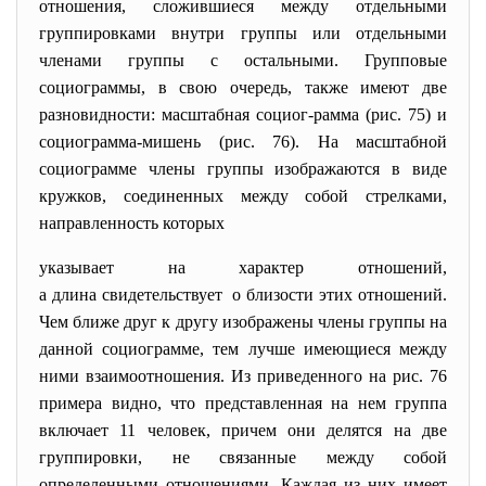
отношения, сложившиеся между отдельными
группировками внутри группы или отдельными
членами группы с остальными. Групповые
социограммы, в свою очередь, также имеют две
разновидности: масштабная социог-рамма (рис. 75) и
социограмма-мишень (рис. 76). На масштабной
социограмме члены группы изображаются в виде
кружков, соединенных между собой стрелками,
направленность которых
указывает на характер отношений,
а длина свидетельствует о близости этих отношений.
Чем ближе друг к другу изображены члены группы на
данной социограмме, тем лучше имеющиеся между
ними взаимоотношения. Из приведенного на рис. 76
примера видно, что представленная на нем группа
включает 11 человек, причем они делятся на две
группировки, не связанные между собой
определенными отношениями. Каждая из них имеет