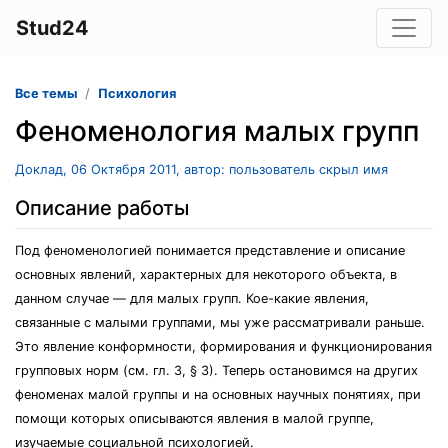
Stud24
Все темы
Психология
Феноменология малых групп
Доклад, 06 Октября 2011, автор: пользователь скрыл имя
Описание работы
Под феноменологией понимается представление и описание
основных явлений, характерных для некоторого объекта, в
данном случае — для малых групп. Кое-какие явления,
связанные с малыми группами, мы уже рассматривали раньше.
Это явление конформности, формирования и функционирования
групповых норм (см. гл. 3, § 3). Теперь остановимся на других
феноменах малой группы и на основных научных понятиях, при
помощи которых описываются явления в малой группе,
изучаемые социальной психологией.