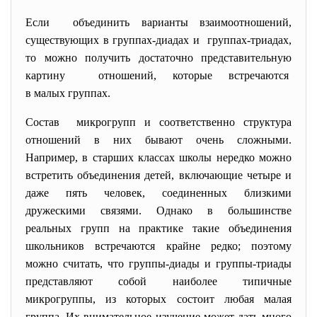
Если объединить варианты взаимоотношений,
существующих в группах-диадах и группах-триадах,
то можно получить достаточно представительную
картину отношений, которые встречаются
в малых группах.
Состав микрогрупп и соответственно структура
отношений в них бывают очень сложными.
Например, в старших классах школы нередко можно
встретить объединения детей, включающие четыре и
даже пять человек, соединенных близкими
дружескими связями. Однако в большинстве
реальных групп на практике такие объединения
школьников встречаются крайне редко; поэтому
можно считать, что группы-диады и группы-триады
представляют собой наиболее типичные
микрогруппы, из которых состоит любая малая
группа. Их внимательное изучение может дать много