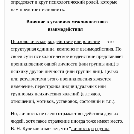
определяет и круг психологический ролей, которые
нам предстоит исполнить.
Влияние
в
условиях
межличностного
взаимодействия
Психологическое
воздействие
или
влияние
— это
структурная единица, компонент взаимодействия. По
своей сути психологическое воздействие представляет
проникновение одной личности (или группы лиц) в
психику другой личности (или группы лиц). Целью
или результатами этого проникновения является
изменение, перестройка индивидуальных или
групповых психических явлений (взглядов,
отношений, мотивов, установок, состояний и т.п.).
Но, личность не слепо отражает воздействия других
людей, хотя такое отражение иногда тоже имеет место.
В. Н. Куликов отмечает, что “
личность
и
группа