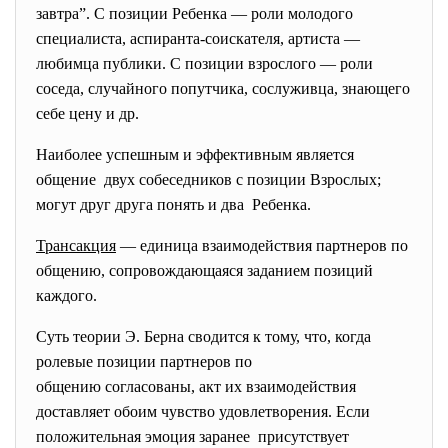
завтра”. С позиции Ребенка — роли молодого
специалиста, аспиранта-соискателя, артиста —
любимца публики. С позиции взрослого — роли
соседа, случайного попутчика, сослуживца, знающего
себе цену и др.
Наиболее успешным и эффективным является
общение двух собеседников с позиции Взрослых;
могут друг друга понять и два Ребенка.
Трансакция
— единица взаимодействия партнеров по
общению, сопровождающаяся заданием позиций
каждого.
Суть теории Э. Берна сводится к тому, что, когда
ролевые позиции партнеров по
общению согласованы, акт их взаимодействия
доставляет обоим чувство удовлетворения. Если
положительная эмоция заранее присутствует