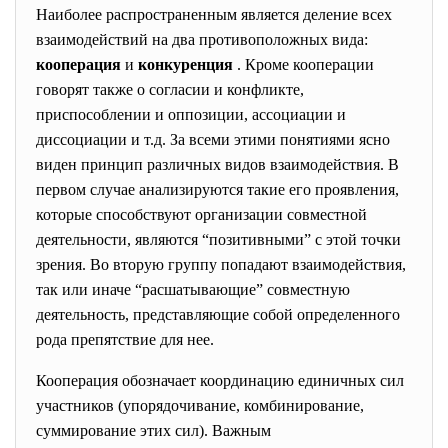
Наиболее распространенным является деление всех
взаимодействий на два противоположных вида:
кооперация
и
конкуренция
. Кроме кооперации
говорят также о согласии и конфликте,
приспособлении и оппозиции, ассоциации и
диссоциации и т.д. За всеми этими понятиями ясно
виден принцип различных видов взаимодействия. В
первом случае анализируются такие его проявления,
которые способствуют организации совместной
деятельности, являются “позитивными” с этой точки
зрения. Во вторую группу попадают взаимодействия,
так или иначе “расшатывающие” совместную
деятельность, представляющие собой определенного
рода препятствие для нее.
Кооперация обозначает координацию единичных сил
участников (упорядочивание, комбинирование,
суммирование этих сил). Важным