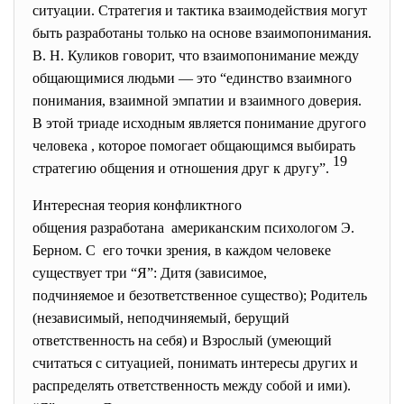
ситуации. Стратегия и тактика взаимодействия могут
быть разработаны только на основе взаимопонимания.
В. Н. Куликов говорит, что взаимопонимание между
общающимися людьми — это “единство взаимного
понимания, взаимной эмпатии и взаимного доверия.
В этой триаде исходным является понимание другого
человека , которое помогает общающимся выбирать
19
стратегию общения и отношения друг к другу”.
Интересная теория конфликтного
общения разработана американским психологом Э.
Берном. С его точки зрения, в каждом человеке
существует три “Я”: Дитя (зависимое,
подчиняемое и безответственное существо); Родитель
(независимый, неподчиняемый, берущий
ответственность на себя) и Взрослый (умеющий
считаться с ситуацией, понимать интересы других и
распределять ответственность между собой и ими).