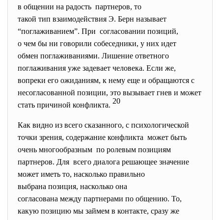
в общении на радость партнеров, то
такой тип взаимодействия Э. Берн называет
“поглаживанием”. При согласовании позиций,
о чем бы ни говорили собеседники, у них идет
обмен поглаживаниями. Лишение ответного
поглаживания уже задевает человека. Если же,
вопреки его ожиданиям, к нему еще и обращаются с
несогласованной позиции, это вызывает гнев и может
20
стать причиной конфликта.
Как видно из всего сказанного, с психологической
точки зрения, содержание конфликта может быть
очень многообразным по ролевым позициям
партнеров. Для всего диалога решающее значение
может иметь то, насколько правильно
выбрана позиция, насколько она
согласована между партнерами по общению. То,
какую позицию мы займем в контакте, сразу же