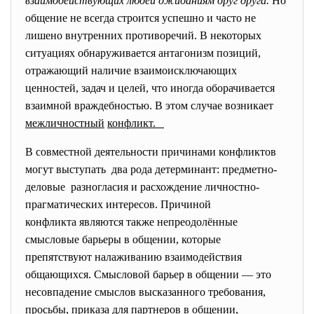
взаимодействующих
людей
ожиданиям
друг
друга.
Но
общение не всегда строится успешно и часто не
лишено внутренних противоречий. В некоторых
ситуациях обнаруживается антагонизм позиций,
отражающий наличие взаимоисключающих
ценностей, задач и целей, что иногда оборачивается
взаимной враждебностью. В этом случае возникает
межличностный
конфликт.
В совместной деятельности причинами конфликтов
могут выступать два рода детерминант: предметно-
деловые разногласия и расхождение
личностно-
прагматических интересов. Причиной
конфликта являются также непреодолённые
смысловые барьеры в общении, которые
препятствуют налаживанию взаимодействия
общающихся. Смысловой барьер в общении — это
несовпадение смыслов высказанного требования,
просьбы, приказа для партнеров в общении,