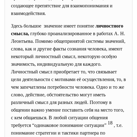
создающее препятствие для взаимопонимания и
взаимодействия.
Здесь большое значение имеет понятие
личностного
смысла,
глубоко проанализированное в работах А. Н.
Леонтьева. Помимо общепринятой системы значений,
слова, как и другие факты сознания человека, имеют
некоторый личностный смысл, некоторую особую
значимость, индивидуальную для каждого.
Личностный смысл приобретает то, что связывает
цели деятельности с мотивами её осуществления, то, в
чем запечатлены потребности человека. Одно и то же
слово, действие, обстоятельство могут иметь
различный смысл для разных людей. Поэтому в
общении важно умение поставить себя на место того,
с кем общаешься. В любой ситуации общения
18
требуется “одинаковое понимание ситуации”
, т.е.
понимание стратегии и тактики партнера по