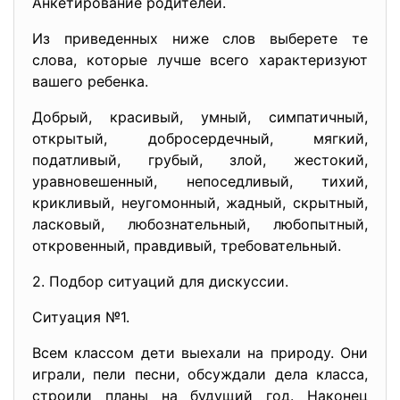
Анкетирование родителей.
Из приведенных ниже слов выберете те
слова, которые лучше всего характеризуют
вашего ребенка.
Добрый, красивый, умный, симпатичный,
открытый, добросердечный, мягкий,
податливый, грубый, злой, жестокий,
уравновешенный, непоседливый, тихий,
крикливый, неугомонный, жадный, скрытный,
ласковый, любознательный, любопытный,
откровенный, правдивый, требовательный.
2. Подбор ситуаций для дискуссии.
Ситуация №1.
Всем классом дети выехали на природу. Они
играли, пели песни, обсуждали дела класса,
строили планы на будущий год. Наконец