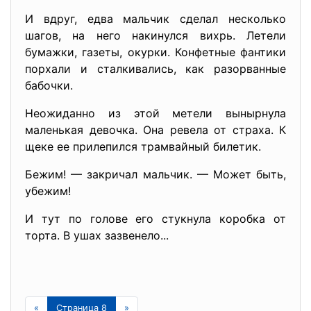
И вдруг, едва мальчик сделал несколько
шагов, на него накинулся вихрь. Летели
бумажки, газеты, окурки. Конфетные фантики
порхали и сталкивались, как разорванные
бабочки.
Неожиданно из этой метели вынырнула
маленькая девочка. Она ревела от страха. К
щеке ее прилепился трамвайный билетик.
Бежим! — закричал мальчик. — Может быть,
убежим!
И тут по голове его стукнула коробка от
торта. В ушах зазвенело...
«
Страница 8
»