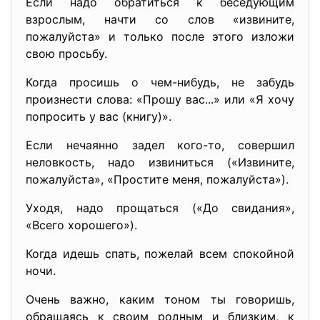
Если надо обратиться к беседующим
взрослым, начти со слов «извините,
пожалуйста» и только после этого изложи
свою просьбу.
Когда просишь о чем-нибудь, не забудь
произнести слова: «Прошу вас...» или «Я хочу
попросить у вас (книгу)».
Если нечаянно задел кого-то, совершил
неловкость, надо извиниться («Извините,
пожалуйста», «Простите меня, пожалуйста»).
Уходя, надо прощаться («До свидания»,
«Всего хорошего»).
Когда идешь спать, пожелай всем спокойной
ночи.
Очень важно, каким тоном ты говоришь,
обращаясь к своим родным и близким, к