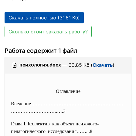
Скачать полностью (31.61 Кб)
Сколько стоит заказать работу?
Работа содержит 1 файл
психология.docx
— 33.85 Кб (
Скачать
)
Оглавление
Введение…………………………………………………
………
………………..….3
Глава I. Коллектив как объект психолого-
педагогического исследования……...8