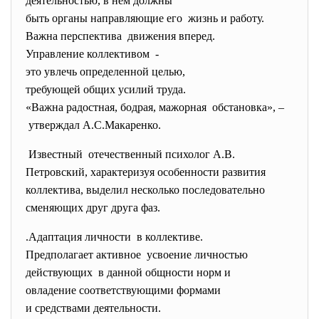
деятельностью, в нем должны
быть органы направляющие его жизнь и работу.
Важна перспектива движения вперед.
Управление коллективом -
это увлечь определенной целью,
требующей общих усилий труда.
«Важна радостная, бодрая, мажорная обстановка», –
утверждал А.С.
Макаренко.
Известный отечественный психолог А.В.
Петровский, характеризуя особенности
развития
коллектива, выделил несколько
последовательно
сменяющих друг друга фаз.
.Адаптация личности в коллективе.
Предполагает активное усвоение личностью
действующих в данной общности норм и
овладение соответствующими
формами
и средствами деятельности.