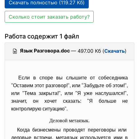
Скачать полностью (119.27 Кб)
Сколько стоит заказать работу?
Работа содержит 1 файл
Язык Разговора.doc
— 497.00 Кб (
Скачать
)
Если в споре вы слышите от собеседника
"Оставим этот разговор!", или "Забудьте об этом!",
или "Тема закрыта!", или "Я уже наслушался!",
значит, он хочет сказать: "Я больше не
контролирую ситуацию".
Деловой метаязык.
Когда бизнесмены проводят переговоры или
деловые встречи, метаязык используется ими в