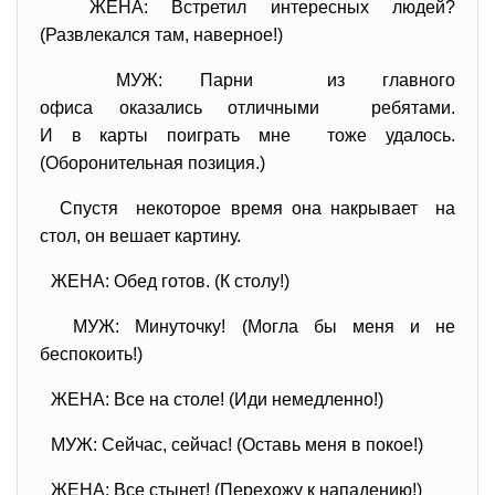
ЖЕНА: Встретил интересных людей?
(Развлекался там, наверное!)
МУЖ: Парни из главного
офиса оказались отличными ребятами.
И в карты поиграть мне тоже удалось.
(Оборонительная позиция.)
Спустя некоторое время она накрывает на
стол, он вешает картину.
ЖЕНА: Обед готов. (К столу!)
МУЖ: Минуточку! (Могла бы меня и не
беспокоить!)
ЖЕНА: Все на столе! (Иди немедленно!)
МУЖ: Сейчас, сейчас! (Оставь меня в покое!)
ЖЕНА: Все стынет! (Перехожу к нападению!)