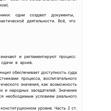
ом).
ботники: одни создают документы,
рактической деятельности. Всё, что
означают и регламентируют процесс
 сдачи в архив.
нцип обеспечивает доступность суда
стниками процесса, воспитательного
ического значения, как возможность
х и народных заседателей. Значение
тся необходимым условием реального
конституционном уровне. Часть 2 ст.