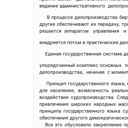
ведение административного делопро
В процессе делопроизводства бер
другие обеспечивают их передачу, 
решается аппаратом управления и
внедряется потом в практические де
Единая государственная система де
упорядоченный комплекс основных 
делопроизводства, начиная с момент
Принцип государственного языка, н
для населения, возможность реальн
воздействия судопроизводства. Сле
привлечения широких народных масс
принципа государственного языка с
обеспечения другого демократическо
Все это обусловило закрепление при