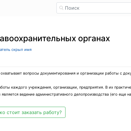
авоохранительных органах
ватель скрыл имя
охватывает вопросы документирования и организации работы с доку
аботы каждого учреждения, организации, предприятия. В их практи
ым является ведение административного делопроизводства (его еще 
ко стоит заказать работу?