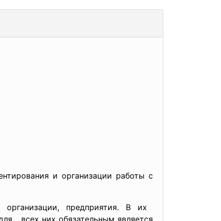
рования и организации работы с
организации, предприятия. В их
ля всех них обязательным является