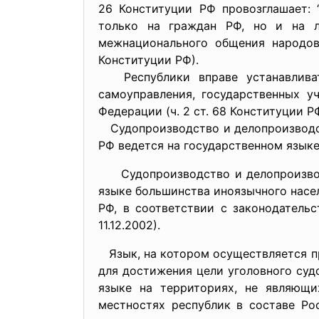
26 Конституции РФ провозглашает: 
только на граждан РФ, но и на л
межнационального общения народов 
Конституции РФ).
Республики вправе устанавливать
самоуправления, государственных у
Федерации (ч. 2 ст. 68 Конституции РФ
Судопроизводство и делопроизводст
РФ ведется на государственном языке
Судопроизводство и делопроизводст
языке большинства иноязычного насе
РФ, в соответствии с законодатель
11.12.2002).
Язык, на котором осуществляется пр
для достижения цели уголовного суд
языке на территориях, не являющи
местностях республик в составе Ро