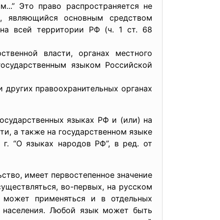
...” Это право распространяется не
к, являющийся основным средством
на всей территории РФ (ч. 1 ст. 68
твенной власти, органах местного
 государственным языком Российской
 других правоохранительных органах
сударственных языках РФ и (или) на
и, а также на государственном языке
. “О языках народов РФ”, в ред. от
ство, имеет первостепенное значение
уществляться, во-первых, на русском
к может применяться и в отдельных
о населения. Любой язык может быть