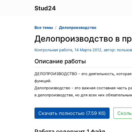
Stud24
Все темы
Делопроизводство
Делопроизводство в пр
Контрольная работа, 14 Марта 2012, автор: пользо
Описание работы
ДЕЛОПРОИЗВОДСТВО - это деятельность, которая 
функций.
Делопроизводство - это важная составная часть р
в делопроизводстве, но для всех них обязательн
Скачать полностью (7.59 Кб)
Сколь
Работа содержит 1 файл