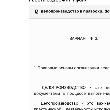
делопроизводство в правоохр..do
ВАРИАНТ № 3.
1. Правовые основы организации веде
ДЕЛОПРОИЗВОДСТВО - это деятел
документами в процессе выполнения
Делопроизводство - это важная
практической деятельности исполь