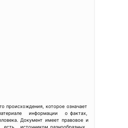
 происхождения, которое означает
 материале информации о фактах,
века. Документ имеет правовое и
е есть источником разнообразных