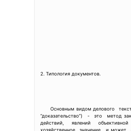
2. Типология документов.
Основным видом делового текста 
“доказательство”) - это метод 
действий, явлений объективной 
хозяйственное значение, и може