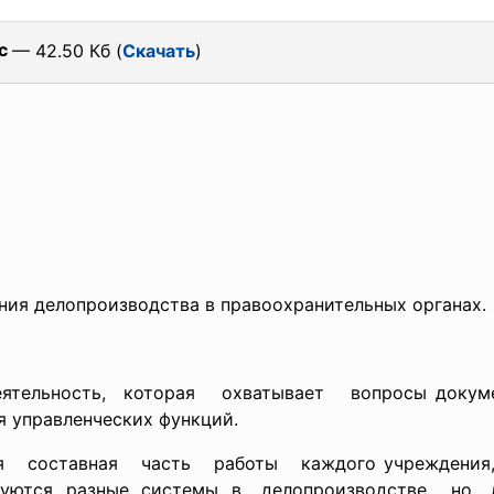
c
— 42.50 Кб (
Скачать
)
ния делопроизводства в правоохранительных органах.
ьность, которая охватывает вопросы документи
 управленческих функций.
 составная часть работы каждого учреждения, 
зуются разные системы в делопроизводстве, но д