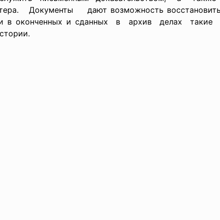
тера. Документы дают возможность восстановит
ти в оконченных и сданных в архив делах такие с
стории.