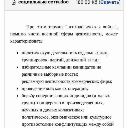
социальные сети.doc
— 180.00 Кб (
Скачать
)
При этом термин "психологическая война",
помимо чисто военной сферы деятельности, может
характеризовать:
политическую деятельность отдельных лиц,
группировок, партий, движений и т.д.;
избирательные кампании кандидатов на
различные выборные посты;
рекламную деятельность коммерческих фирм;
проведение войсковых операций;
борьбу соперничающих индивидов (и малых
групп) за лидерство в производственных,
научных и других коллективах;
политическое, экономическое или культурное
противостояние конфликтующих между собой