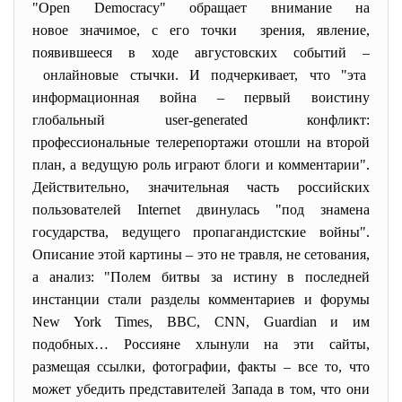
"Open Democracy" обращает внимание на
новое значимое, с его точки зрения, явление,
появившееся в ходе августовских событий –
онлайновые стычки. И подчеркивает, что "эта
информационная война – первый воистину
глобальный user-generated конфликт:
профессиональные телерепортажи отошли на второй
план, а ведущую роль играют блоги и комментарии".
Действительно, значительная часть российских
пользователей Internet двинулась "под знамена
государства, ведущего пропагандистские войны".
Описание этой картины – это не травля, не сетования,
а анализ: "Полем битвы за истину в последней
инстанции стали разделы комментариев и форумы
New York Times, ВВС, CNN, Guardian и им
подобных… Россияне хлынули на эти сайты,
размещая ссылки, фотографии, факты – все то, что
может убедить представителей Запада в том, что они