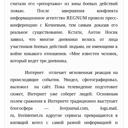
считали его «репортажи» из зоны боевых действий
ложью. После завершения конфликта
информационное агентство REGNUM провело пресс-
конференцию с Кочиевым, тем самым доказав его
реальное существование. Кстати, Антон Носик
заявил, что многие дневники велись от лица
участников боевых действий людьми, не имеющими к
войне никакого отношения. «Мне известен человек,
который ведет три дневника.
Интернет отличает мгновенная реакция на
происходящие события. Увидел, сфотографировал,
выложил на сайт. Пока телевидение подготовит
сюжет, Интернет уже соберет людей. Основным
полем сражения в Интернете традиционно выступает
блогосфера — livejournal.com, logs.mail.
ru, liveinternet.ru идругие сервисы превращаются в
кипящий котел с самой разной информацией и