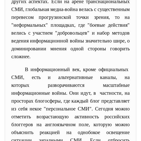
других аспектах. Если на арене транснациональных
СМИ, глобальная медиа-война велась с существенным
перевесом прогрузинской точки зрения, то на
"неформальных" площадках, где "боевые действия"
велись с участием "добровольцев" и набор методов
ведения информационной войны значительно шире, о
доминировании мнения одной стороны говорить
сложнее.
В информационный век, кроме официальных
СМИ, есть и альтернативные каналы, на
которых разворачиваются
масштабные
информационные войны. Они идут, в частности, на
просторах блогосферы, где каждый блог представляет
из себя некое "персональное СМИ". Сегодня можно
отметить возрастающую активность российских
блоггеров на англоязычном поле, которую можно
объяснить реакцией на однобокое освещение
ситуации западными СМИ. Если отбросить