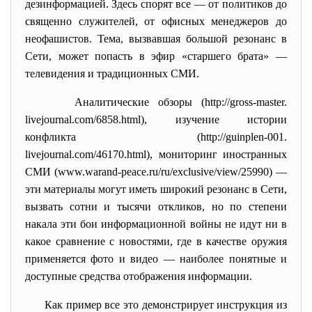
дезинформацией. Здесь спорят все — от политиков до
священно служителей, от офисных менеджеров до
неофашистов. Тема, вызвавшая большой резонанс в
Сети, может попасть в эфир «старшего брата» —
телевидения и традиционных СМИ.
Аналитические обзоры (http://gross-master.
livejournal.com/6858.html), изучение истории
конфликта (http://guinplen-001.
livejournal.com/46170.html), мониторинг иностранных
СМИ (www.warand-peace.ru/ru/
exclusive/view/25990) —
эти материалы могут иметь широкий резонанс в Сети,
вызвать сотни и тысячи откликов, но по степени
накала эти бои информационной войны не идут ни в
какое сравнение с новостями, где в качестве оружия
применяется фото и видео — наиболее понятные и
доступные средства отображения информации.
Как пример все это демонстрирует инструкция из