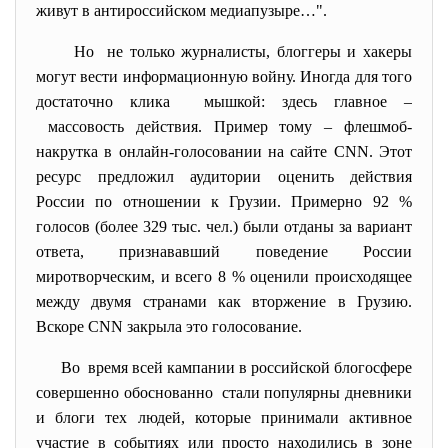
живут в антироссийском медиапузыре…".
Но не только журналисты, блоггеры и хакеры
могут вести информационную войну. Иногда для того
достаточно клика мышкой: здесь главное –
массовость действия. Пример тому – флешмоб-
накрутка в онлайн-голосовании на сайте CNN. Этот
ресурс предложил аудитории оценить действия
России по отношении к Грузии. Примерно 92 %
голосов (более 329 тыс. чел.) были отданы за вариант
ответа, признававший поведение России
миротворческим, и всего 8 % оценили происходящее
между двумя странами как вторжение в Грузию.
Вскоре CNN закрыла это голосование.
Во время всей кампании в российской блогосфере
совершенно обоснованно стали популярны дневники
и блоги тех людей, которые принимали активное
участие в событиях или просто находились в зоне