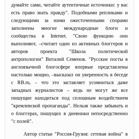
думайте сами, читайте аутентичные источники: у вас
есть право знать правду". Подобными репликами и
следующими за ними ожесточенными спорами
заполнены многие международные блоги и
сообщества в Internet. "Свою функцию они
выполняют, –считает один из активных блоггеров и
авторов проекта "Школа политической
антропологии" Виталий Семенов. "Русские посты в
англоязычной блогосфере впервые представлены
настолько мощно, –высказал он уверенность в беседе
с RB.ru, – что это заставляет усомниться даже
западных журналистов – ведь не могут же все
пишущие находиться под сплошным воздействием
"кремлевской пропаганды". Нельзя также забывать и
о блоггерах, пишущих в дневники непосредственно
"с полей".
Автор статьи "Россия-Грузия: сетевая война" в