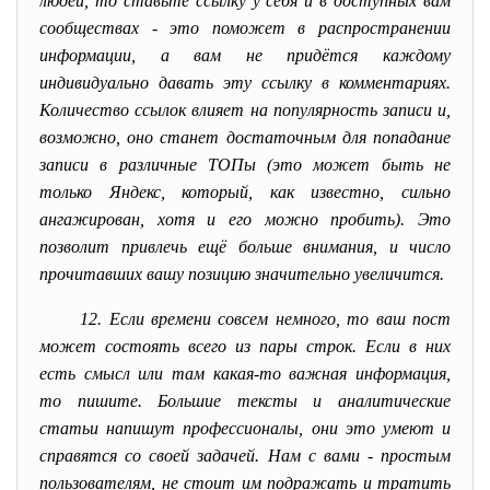
людей, то ставьте ссылку у себя и в доступных вам
сообществах - это поможет в распространении
информации, а вам не придётся каждому
индивидуально давать эту ссылку в комментариях.
Количество ссылок влияет на популярность записи и,
возможно, оно станет достаточным для попадание
записи в различные ТОПы (это может быть не
только Яндекс, который, как известно, сильно
ангажирован, хотя и его можно пробить). Это
позволит привлечь ещё больше внимания, и число
прочитавших вашу позицию значительно увеличится.
12. Если времени совсем немного, то ваш пост
может состоять всего из пары строк. Если в них
есть смысл или там какая-то важная информация,
то пишите. Большие тексты и аналитические
статьи напишут профессионалы, они это умеют и
справятся со своей задачей. Нам с вами - простым
пользователям, не стоит им подражать и тратить