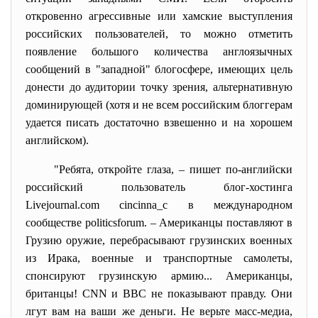
откровенно агрессивные или хамские выступления
российских пользователей, то можно отметить
появление большого количества англоязычных
сообщений в "западной" блогосфере, имеющих цель
донести до аудитории точку зрения, альтернативную
доминирующей (хотя и не всем российским блоггерам
удается писать достаточно взвешенно и на хорошем
английском).
"Ребята, откройте глаза, – пишет по-английски
российский пользователь блог-хостинга
Livejournal.com cincinna_c в международном
сообществе politicsforum. – Американцы поставляют в
Грузию оружие, перебрасывают грузинских военных
из Ирака, военные и транспортные самолеты,
спонсируют грузинскую армию... Американцы,
британцы! CNN и BBC не показывают правду. Они
лгут вам на ваши же деньги. Не верьте масс-медиа,