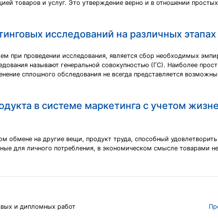
ией товаров и услуг. Это утверждение верно и в отношении простых
инговых исследований на различных этапах
елем при проведении исследования, является сбор необходимых эмпи
дования называют генеральной совокупностью (ГС). Наиболее прост
енение сплошного обследования не всегда представляется возможны
родукта в системе маркетинга с учетом жизн
ом обмене на другие вещи, продукт труда, способный удовлетворить
ные для личного потребления, в экономическом смысле товарами не
овых и дипломных работ
Пр