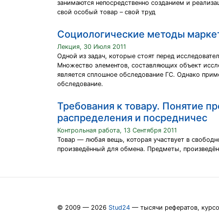
занимаются непосредственно созданием и реализац
свой особый товар – свой труд
Социологические методы маркет
Лекция, 30 Июля 2011
Одной из задач, которые стоят перед исследоват
Множество элементов, составляющих объект иссле
является сплошное обследование ГС. Однако прим
обследование.
Требования к товару. Понятие п
распределения и посредничес
Контрольная работа, 13 Сентября 2011
Товар — любая вещь, которая участвует в свободн
произведённый для обмена. Предметы, произведён
© 2009 — 2026
Stud24
— тысячи рефератов, курс