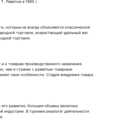
. Левитом в 1965 г.
и, которые не всегда объясняются классической
ародной торговли, возрастающий удельный вес
родной торговли.
к и к товарам производственного назначения.
но, чем в странах с развитым товарным
имеет свои особенности. Стадия внедрения товара
ы его развития, большие объемы валютных
й индустрии. В туризме результат деятельности
а.