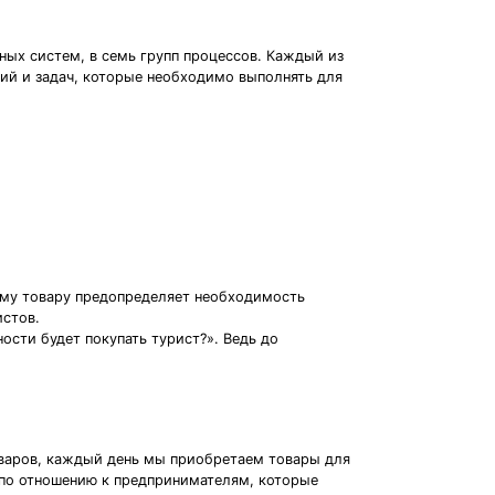
ных систем, в семь групп процессов. Каждый из
вий и задач, которые необходимо выполнять для
ему товару предопределяет необходимость
истов.
ости будет покупать турист?». Ведь до
оваров, каждый день мы приобретаем товары для
 по отношению к предпринимателям, которые