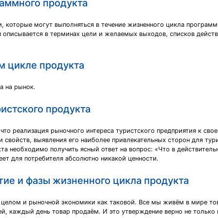
аммного продукта
, которые могут выполняться в течение жизненного цикла программ
п описывается в терминах цели и желаемых выходов, списков дейст
м цикле продукта
а на рынок.
истского продукта
 что реализация рыночного интереса туристского предприятия к сво
 и свойств, выявления его наиболее привлекательных сторон для тур
та необходимо получить ясный ответ на вопрос: «Что в действительн
еет для потребителя абсолютно никакой ценности.
тие и фазы жизненного цикла продукта
в целом и рыночной экономики как таковой. Все мы живём в мире т
ей, каждый день товар продаём. И это утверждение верно не только