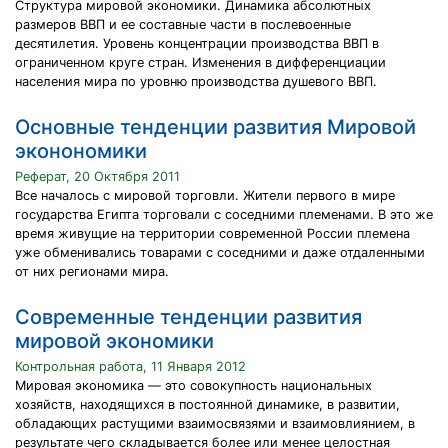
Структура мировой экономики. Динамика абсолютных
размеров ВВП и ее составные части в послевоенные
десятилетия. Уровень концентрации производства ВВП в
ограниченном круге стран. Изменения в дифференциации
населения мира по уровню производства душевого ВВП.
Основные тенденции развития Мировой
эконономики
Реферат, 20 Октября 2011
Все началось с мировой торговли. Жители первого в мире
государства Египта торговали с соседними племенами. В это же
время живущие на территории современной России племена
уже обменивались товарами с соседними и даже отдаленными
от них регионами мира.
Современные тенденции развития
мировой экономики
Контрольная работа, 11 Января 2012
Мировая экономика — это совокупность национальных
хозяйств, находящихся в постоянной динамике, в развитии,
обладающих растущими взаимосвязями и взаимовлиянием, в
результате чего складывается более или менее целостная