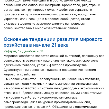
происходят заметные сдвиги в соотношении сил между
основными его силовыми центрами. Кроме того, ряд стран и
региональных группировок смогли добиться серьезного
прогресса на пути экономического развития и, продолжая
укреплять свои позиции в мировом сообществе, стали
оказывать довольно заметное влияние на процессы
совершенствования мирохозяйственных связей.
Основные тенденции развития мирового
хозяйства в начале 21 века
Реферат, 19 Декабря 2011
Мировое хозяйство является сложной системой, поскольку вся
совокупность различных национальных экономик скреплена
движением товаров, услуг и факторов производства.
Существует три основных подхода к определению понятия
мирового хозяйства:
- мировое хозяйство - совокупность национальных хозяйств,
связанных политическими и экономическими отношениями;
- мировое хозяйство - система международных экономических
отношений. Единая связь между национальными хозяйствами;
- мировое хозяйство - экономическая система,
самопроизводящаяся на уровне производительных сил,
производственных отношений. Объединены экономические