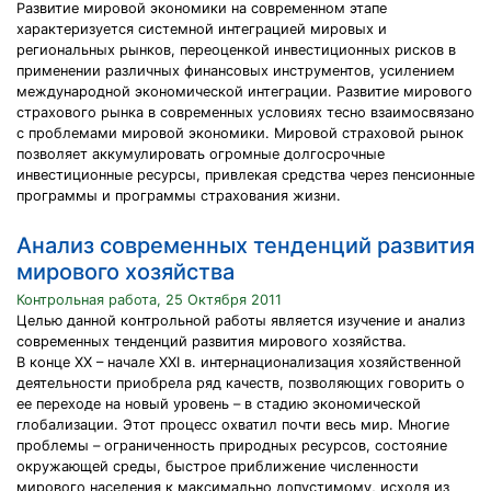
Развитие мировой экономики на современном этапе
характеризуется системной интеграцией мировых и
региональных рынков, переоценкой инвестиционных рисков в
применении различных финансовых инструментов, усилением
международной экономической интеграции. Развитие мирового
страхового рынка в современных условиях тесно взаимосвязано
с проблемами мировой экономики. Мировой страховой рынок
позволяет аккумулировать огромные долгосрочные
инвестиционные ресурсы, привлекая средства через пенсионные
программы и программы страхования жизни.
Анализ современных тенденций развития
мирового хозяйства
Контрольная работа, 25 Октября 2011
Целью данной контрольной работы является изучение и анализ
современных тенденций развития мирового хозяйства.
В конце ХХ – начале ХХI в. интернационализация хозяйственной
деятельности приобрела ряд качеств, позволяющих говорить о
ее переходе на новый уровень – в стадию экономической
глобализации. Этот процесс охватил почти весь мир. Многие
проблемы – ограниченность природных ресурсов, состояние
окружающей среды, быстрое приближение численности
мирового населения к максимально допустимому, исходя из