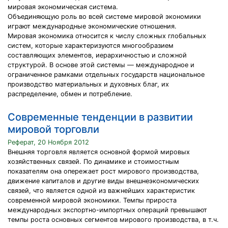
мировая экономическая система.
Объединяющую роль во всей системе мировой экономики
играют международные экономические отношения.
Мировая экономика относится к числу сложных глобальных
систем, которые характеризуются многообразием
составляющих элементов, иерархичностью и сложной
структурой. В основе этой системы — международное и
ограниченное рамками отдельных государств национальное
производство материальных и духовных благ, их
распределение, обмен и потребление.
Современные тенденции в развитии
мировой торговли
Реферат, 20 Ноября 2012
Внешняя торговля является основной формой мировых
хозяйственных связей. По динамике и стоимостным
показателям она опережает рост мирового производства,
движение капиталов и другие виды внешнеэкономических
связей, что является одной из важнейших характеристик
современной мировой экономики. Темпы прироста
международных экспортно-импортных операций превышают
темпы роста основных сегментов мирового производства, в т.ч.