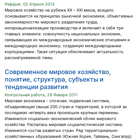
Реферат, 02 Апреля 2013
Мировое хозяйство на рубеже ХХ – ХХI веков, всецело
основывается на принципах рыночной экономики, объективных
закономерностях мирового разделения труда,
интернационализации производства и включает в себя три
главных элемента: совокупность национальных экономик,
связывающие их международные экономические отношения и
международную экономику, созданную международными
корпорациями. Такая ситуация обеспечивает актуальность
рассматриваемой темы.
Современное мировое хозяйство,
понятие, структура, субъекты и
тенденции развития
Контрольная работа, 29 Января 2011
Мировая экономика - сложная, подвижная система,
объединяющая свыше 200 стран и территорий, в которой за
последнюю четверть века произошли крупные перемены.
Изменился социально-экономический облик мирового
хозяйства. Распалась мировая социалистическая система.
Изменился состав развитых стран. Ряд территориально-
хозяйственных образований (Южная Корея, Тайвань, Сингапур)