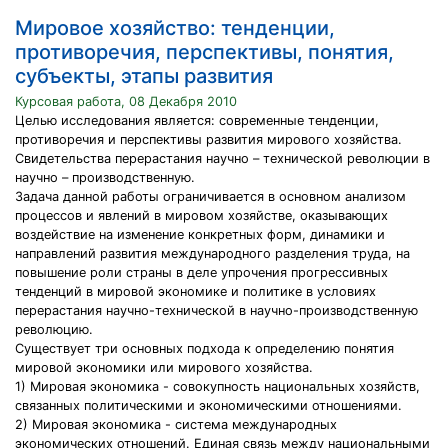
Мировое хозяйство: тенденции,
противоречия, перспективы, понятия,
субъекты, этапы развития
Курсовая работа, 08 Декабря 2010
Целью исследования является: современные тенденции,
противоречия и перспективы развития мирового хозяйства.
Свидетельства перерастания научно – технической революции в
научно – производственную.
Задача данной работы ограничивается в основном анализом
процессов и явлений в мировом хозяйстве, оказывающих
воздействие на изменение конкретных форм, динамики и
направлений развития международного разделения труда, на
повышение роли страны в деле упрочения прогрессивных
тенденций в мировой экономике и политике в условиях
перерастания научно-технической в научно-производственную
революцию.
Существует три основных подхода к определению понятия
мировой экономики или мирового хозяйства.
1) Мировая экономика - совокупность национальных хозяйств,
связанных политическими и экономическими отношениями.
2) Мировая экономика - система международных
экономических отношений. Единая связь между национальными