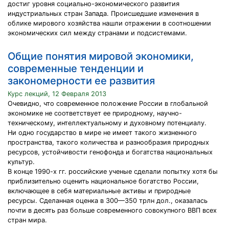
достиг уровня социально-экономического развития
индустриальных стран Запада. Происшедшие изменения в
облике мирового хозяйства нашли отражении в соотношении
экономических сил между странами и подсистемами.
Общие понятия мировой экономики,
современные тенденции и
закономерности ее развития
Курс лекций, 12 Февраля 2013
Очевидно, что современное положение России в глобальной
экономике не соответствует ее природному, научно-
техническому, интеллектуальному и духовному потенциалу.
Ни одно государство в мире не имеет такого жизненного
пространства, такого количества и разнообразия природных
ресурсов, устойчивости генофонда и богатства национальных
культур.
В конце 1990-х гг. российские ученые сделали попытку хотя бы
приблизительно оценить национальное богатство России,
включающее в себя материальные активы и природные
ресурсы. Сделанная оценка в 300—350 трлн дол., оказалась
почти в десять раз больше современного совокупного ВВП всех
стран мира.