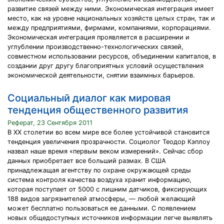
развитие связей между ними. Экономическая интеграция имеет
место, как на уровне национальных хозяйств целых стран, так и
между предприятиями, фирмами, компаниями, корпорациями.
Экономическая интеграция проявляется в расширении и
углублении производственно-технологических связей,
совместном использовании ресурсов, объединении капиталов, в
создании друг другу благоприятных условий осуществления
экономической деятельности, снятии взаимных барьеров.
Социальный диалог как мировая
тенденция общественного развития
Реферат, 23 Сентября 2011
В XX столетии во всем мире все более устойчивой становится
тенденция увеличения прозрачности. Социолог Теодор Кэплоу
назвал наше время «первым веком измерений». Сейчас сбор
данных приобретает все больший размах. В США
принадлежащая агентству по охране окружающей среды
система контроля качества воздуха хранит информацию,
которая поступает от 5000 с лишним датчиков, фиксирующих
188 видов загрязнителей атмосферы, — любой желающий
может бесплатно пользоваться ее данными. С появлением
новых общедоступных источников информации легче выявлять