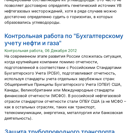
позволяет достоверно определять генетический источник УВ
нефтегазовых месторождений, хотя в ряде случаев можно
достаточно определенно судить о горизонтах, в которых
образовались углеводороды.
Контрольная работа по "Бухгалтерскому
учету нефти и газа"
Контрольная работа, 06 Декабря 2012
На современном этапе развития России сложилась ситуация,
когда крупнейшие компании помимо отчетности,
подготовленной в соответствии с Российскими Стандартами
Бухгалтерского Учета (РСБУ), подготавливают отчетность,
используя стандарты учета отдельных зарубежных стран:
Общепринятые Принципы Бухгалтерского Учета (ОПБУ) США,
Канады, Великобритании или Международные стандарты
финансовой отчетности (МСФО). В российской нефтегазовой
отрасли стандартом отчетности стали ОПБУ США (а не МСФО –
как в остальных отраслях, таких как транспорт,
телекоммуникации, энергетика, металлургия или банковская
деятельность).
Защита трубопроводного транспорта