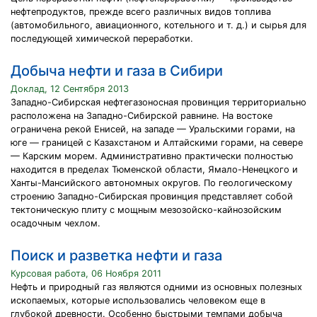
нефтепродуктов, прежде всего различных видов топлива
(автомобильного, авиационного, котельного и т. д.) и сырья для
последующей химической переработки.
Добыча нефти и газа в Сибири
Доклад, 12 Сентября 2013
Западно-Сибирская нефтегазоносная провинция территориально
расположена на Западно-Сибирской равнине. На востоке
ограничена рекой Енисей, на западе — Уральскими горами, на
юге — границей с Казахстаном и Алтайскими горами, на севере
— Карским морем. Административно практически полностью
находится в пределах Тюменской области, Ямало-Ненецкого и
Ханты-Мансийского автономных округов. По геологическому
строению Западно-Сибирская провинция представляет собой
тектоническую плиту с мощным мезозойско-кайнозойским
осадочным чехлом.
Поиск и разветка нефти и газа
Курсовая работа, 06 Ноября 2011
Нефть и природный газ являются одними из основных полезных
ископаемых, которые использовались человеком еще в
глубокой древности. Особенно быстрыми темпами добыча