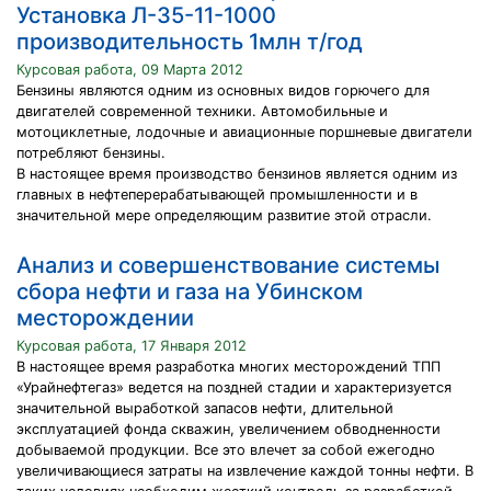
Установка Л-35-11-1000
производительность 1млн т/год
Курсовая работа, 09 Марта 2012
Бензины являются одним из основных видов горючего для
двигателей современной техники. Автомобильные и
мотоциклетные, лодочные и авиационные поршневые двигатели
потребляют бензины.
В настоящее время производство бензинов является одним из
главных в нефтеперерабатывающей промышленности и в
значительной мере определяющим развитие этой отрасли.
Анализ и совершенствование системы
сбора нефти и газа на Убинском
месторождении
Курсовая работа, 17 Января 2012
В настоящее время разработка многих месторождений ТПП
«Урайнефтегаз» ведется на поздней стадии и характеризуется
значительной выработкой запасов нефти, длительной
эксплуатацией фонда скважин, увеличением обводненности
добываемой продукции. Все это влечет за собой ежегодно
увеличивающиеся затраты на извлечение каждой тонны нефти. В