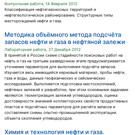
Контрольная работа, 14 Февраля 2012
Классификация нефтегазоносных территорий и
нефтегеологическое районирование. Структурные типы
месторождений нефти и газа.
Методика объёмного метода подсчёта
запасов нефти и газа в нефтяной залежи
Лабораторная работа, 27 Декабря 2012
В принятой в России схеме стадийности поисковых работ на
нефть и газ на третьем разведочном этапе предусматривается
уточнение параметров для выполнения подсчёта запасов.
Изучается весь имеющийся керновый материал, пробы нефти,
газа и воды, данные геофизических и сейсмических
исследований. Выполняется подготовка местоскоплений,
нефтяных залежей к разработке, при этом основными задачами
являются: геометризация залежей углеводородов, оценка
достоверности значений коллекторских свойств продуктивных
пластов и подсчётных параметров для расчёта запасов и
составления схемы опытно-промышленной эксплуатации
объекта скопления углеводородов.
Химия и технология нефти и газа.