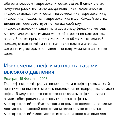
области классом гидромеханических задач. В связи с этим
получили развитие такие дисциплины, как теоретическая
гидромеханика, техническая гидромеханика, аэромеханика,
гидравлика, подземная гидромеханика и др. Каждой из этих
дисциплин соответствует не только свой круг
гидромеханических задач, но и свои специфические методы
математического описания моделей и решения конкретных
задач. В то же время, все дисциплины объединяет единый
подход, основанный на гипотезе сплошности и законах
сохранения, которые составляют основу механики сплошных
сред.
Извлечение нефти из пласта газами
высокого давления
Реферат, 19 Февраля 2013
Под нефтеотдачей продуктивного пласта в нефтепромысловой
практике понимается степень использования природных запасов
нефти. Ввиду того, что естественные запасы нефти в недрах
земли небезграничны, а открытие новых нефтяных
месторождений требует затраты огромных средств и времени;
достижение высокой нефтеотдачи пластов уже открытых
месторождений имеет исключительно важное значение для