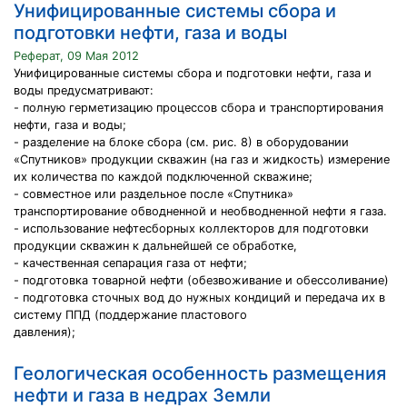
Унифицированные системы сбора и
подготовки нефти, газа и воды
Реферат, 09 Мая 2012
Унифицированные системы сбора и подготовки нефти, газа и
воды предусматривают:
- полную герметизацию процессов сбора и транспортирования
нефти, газа и воды;
- разделение на блоке сбора (см. рис. 8) в оборудовании
«Спутников» продукции скважин (на газ и жидкость) измерение
их количества по каждой подключенной скважине;
- совместное или раздельное после «Спутника»
транспортирование обводненной и необводненной нефти я газа.
- использование нефтесборных коллекторов для подготовки
продукции скважин к дальнейшей се обработке,
- качественная сепарация газа от нефти;
- подготовка товарной нефти (обезвоживание и обессоливание)
- подготовка сточных вод до нужных кондиций и передача их в
систему ППД (поддержание пластового
давления);
Геологическая особенность размещения
нефти и газа в недрах Земли