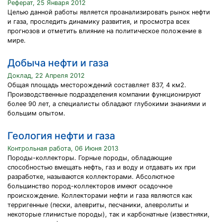
Реферат, 25 Января 2012
Целью данной работы является проанализировать рынок нефти
и газа, проследить динамику развития, и просмотра всех
прогнозов и отметить влияние на политическое положение в
мире.
Добыча нефти и газа
Доклад, 22 Апреля 2012
Общая площадь месторождений составляет 837, 4 км2.
Производственные подразделения компании функционируют
более 90 лет, а специалисты обладают глубокими знаниями и
большим опытом.
Геология нефти и газа
Контрольная работа, 06 Июня 2013
Породы-коллекторы. Горные породы, обладающие
способностью вмещать нефть, газ и воду и отдавать их при
разработке, называются коллекторами. Абсолютное
большинство пород-коллекторов имеют осадочное
происхождение. Коллекторами нефти и газа являются как
терригенные (пески, алевриты, песчаники, алевролиты и
некоторые глинистые породы), так и карбонатные (известняки,