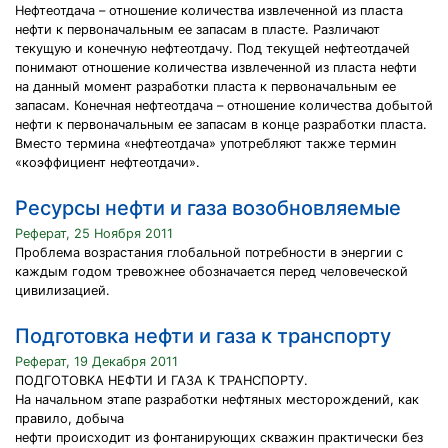
Нефтеотдача – отношение количества извлеченной из пласта
нефти к первоначальным ее запасам в пласте. Различают
текущую и конечную нефтеотдачу. Под текущей нефтеотдачей
понимают отношение количества извлеченной из пласта нефти
на данный момент разработки пласта к первоначальным ее
запасам. Конечная нефтеотдача – отношение количества добытой
нефти к первоначальным ее запасам в конце разработки пласта.
Вместо термина «нефтеотдача» употребляют также термин
«коэффициент нефтеотдачи».
Ресурсы нефти и газа возобновляемые
Реферат, 25 Ноября 2011
Проблема возрастания глобальной потребности в энергии с
каждым годом тревожнее обозначается перед человеческой
цивилизацией.
Подготовка нефти и газа к транспорту
Реферат, 19 Декабря 2011
ПОДГОТОВКА НЕФТИ И ГАЗА К ТРАНСПОРТУ.
На начальном этапе разработки нефтяных месторождений, как
правило, добыча
нефти происходит из фонтанирующих скважин практически без