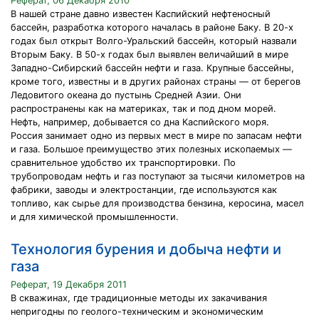
Реферат, 06 Декабря 2010
В нашей стране давно известен Каспийский нефтеносный
бассейн, разработка которого началась в районе Баку. В 20-х
годах был открыт Волго-Уральский бассейн, который назвали
Вторым Баку. В 50-х годах был выявлен величайший в мире
Западно-Сибирский бассейн нефти и газа. Крупные бассейны,
кроме того, известны и в других районах страны — от берегов
Ледовитого океана до пустынь Средней Азии. Они
распространены как на материках, так и под дном морей.
Нефть, например, добывается со дна Каспийского моря.
Россия занимает одно из первых мест в мире по запасам нефти
и газа. Большое преимущество этих полезных ископаемых —
сравнительное удобство их транспортировки. По
трубопроводам нефть и газ поступают за тысячи километров на
фабрики, заводы и электростанции, где используются как
топливо, как сырье для производства бензина, керосина, масел
и для химической промышленности.
Технология бурения и добыча нефти и
газа
Реферат, 19 Декабря 2011
В скважинах, где традиционные методы их закачивания
непригодны по геолого-техническим и экономическим