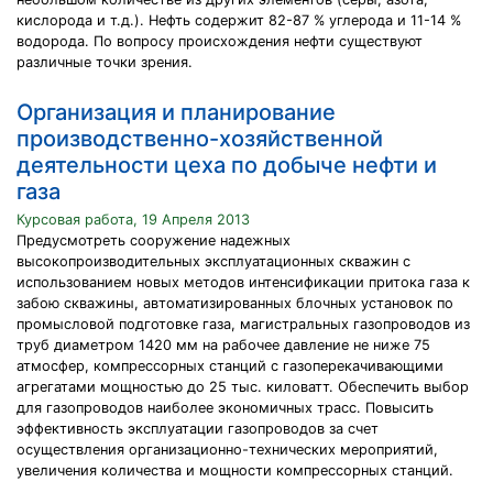
кислорода и т.д.). Нефть содержит 82-87 % углерода и 11-14 %
водорода. По вопросу происхождения нефти существуют
различные точки зрения.
Организация и планирование
производственно-хозяйственной
деятельности цеха по добыче нефти и
газа
Курсовая работа, 19 Апреля 2013
Предусмотреть сооружение надежных
высокопроизводительных эксплуатационных скважин с
использованием новых методов интенсификации притока газа к
забою скважины, автоматизированных блочных установок по
промысловой подготовке газа, магистральных газопроводов из
труб диаметром 1420 мм на рабочее давление не ниже 75
атмосфер, компрессорных станций с газоперекачивающими
агрегатами мощностью до 25 тыс. киловатт. Обеспечить выбор
для газопроводов наиболее экономичных трасс. Повысить
эффективность эксплуатации газопроводов за счет
осуществления организационно-технических мероприятий,
увеличения количества и мощности компрессорных станций.