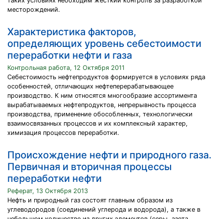
таких условиях необходим жесткий контроль за разработкой
месторождений.
Характеристика факторов,
определяющих уровень себестоимости
переработки нефти и газа
Контрольная работа, 12 Октября 2011
Себестоимость нефтепродуктов формируется в условиях ряда
особенностей, отличающих нефтеперерабатывающее
производство. К ним относятся многообразие ассортимента
вырабатываемых нефтепродуктов, непрерывность процесса
производства, применение обособленных, технологически
взаимосвязанных процессов и их комплексный характер,
химизация процессов переработки.
Происхождение нефти и природного газа.
Первичная и вторичная процессы
переработки нефти
Реферат, 13 Октября 2013
Нефть и природный газ состоят главным образом из
углеводородов (соединений углерода и водорода), а также в
небольшом количестве из других элементов (серы, азота,