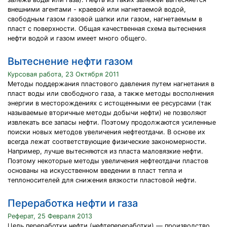
внешними агентами - краевой или нагнетаемой водой,
свободным газом газовой шапки или газом, нагнетаемым в
пласт с поверхности. Общая качественная схема вытеснения
нефти водой и газом имеет много общего.
Вытеснение нефти газом
Курсовая работа, 23 Октября 2011
Методы поддержания пластового давления путем нагнетания в
пласт воды или свободного газа, а также методы восполнения
энергии в месторождениях с истощенными ее ресурсами (так
называемые вторичные методы добычи нефти) не позволяют
извлекать все запасы нефти. Поэтому продолжаются усиленные
поиски новых методов увеличения нефтеотдачи. В основе их
всегда лежат соответствующие физические закономерности.
Например, лучше вытесняются из пласта маловязкие нефти.
Поэтому некоторые методы увеличения нефтеотдачи пластов
основаны на искусственном введении в пласт тепла и
теплоносителей для снижения вязкости пластовой нефти.
Переработка нефти и газа
Реферат, 25 Февраля 2013
Цель переработки нефти (нефтепереработки) — производство