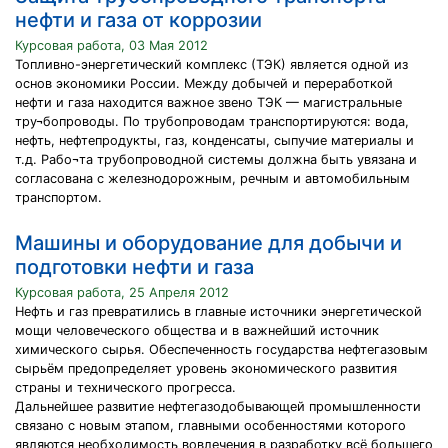
нефти и газа от коррозии
Курсовая работа, 03 Мая 2012
Топливно-энергетический комплекс (ТЭК) является одной из
основ экономики России. Между добычей и переработкой
нефти и газа находится важное звено ТЭК — магистральные
тру¬бопроводы. По трубопроводам транспортируются: вода,
нефть, нефтепродукты, газ, конденсаты, сыпучие материалы и
т.д. Рабо¬та трубопроводной системы должна быть увязана и
согласована с железнодорожным, речным и автомобильным
транспортом.
Машины и оборудование для добычи и
подготовки нефти и газа
Курсовая работа, 25 Апреля 2012
Нефть и газ превратились в главные источники энергетической
мощи человеческого общества и в важнейший источник
химического сырья. Обеспеченность государства нефтегазовым
сырьём предопределяет уровень экономического развития
страны и технического прогресса.
Дальнейшее развитие нефтегазодобывающей промышленности
связано с новым этапом, главными особенностями которого
являются необходимость вовлечения в разработку всё большего