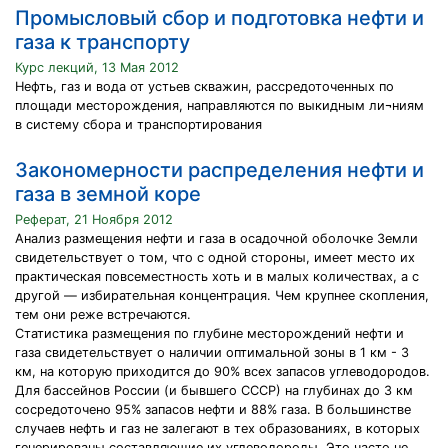
Промысловый сбор и подготовка нефти и
газа к транспорту
Курс лекций, 13 Мая 2012
Нефть, газ и вода от устьев скважин, рассредоточенных по
площади месторождения, направляются по выкидным ли¬ниям
в систему сбора и транспортирования
Закономерности распределения нефти и
газа в земной коре
Реферат, 21 Ноября 2012
Анализ размещения нефти и газа в осадочной оболочке Земли
свидетельствует о том, что с одной стороны, имеет место их
практическая повсеместность хоть и в малых количествах, а с
другой — избирательная концентрация. Чем крупнее скопления,
тем они реже встречаются.
Статистика размещения по глубине месторождений нефти и
газа свидетельствует о наличии оптимальной зоны в 1 км - 3
км, на которую приходится до 90% всех запасов углеводородов.
Для бассейнов России (и бывшего СССР) на глубинах до 3 км
сосредоточено 95% запасов нефти и 88% газа. В большинстве
случаев нефть и газ не залегают в тех образованиях, в которых
генерированы составляющие их углеводороды. Это часто не