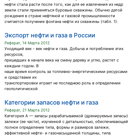
нефти стала расти после того, как для ее извлечения из недр
земли стали применяться буровые скважины. Обычно датой
рождения в стране нефтяной и газовой промышленности
считается получение фонтана нефти из скважины (табл. 1).
Экспорт нефти и газа в России
Реферат, 14 Марта 2012
Уходящий век - век нефти и газа. Добыча и потребление этих
ресурсов,
пришедших в начале века на смену дереву и углю, растет с
каждым годом. В
наше время контроль за топливно-энергетическими ресурсами
и средствами их
транспортировки играет не последнюю роль в определении
геополитической
Категории запасов нефти и газа
Реферат, 21 Марта 2012
Категория А — запасы разрабатываемой (дренируемые запасы)
залежи (ее части), изученной с детальностью, обеспечивающей
полное определение типа, формы и размеров залежи,
эффективной нефте- и газонасыщенной толщины, типа