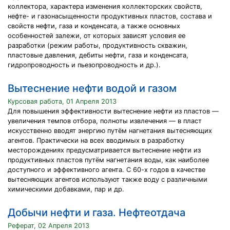
коллектора, характера изменения коллекторских свойств,
нефте- и газонасыщенности продуктивных пластов, состава и
свойств нефти, газа и конденсата, а также основных
особенностей залежи, от которых зависят условия ее
разработки (режим работы, продуктивность скважин,
пластовые давления, дебиты нефти, газа и конденсата,
гидропроводность и пьезопроводность и др.).
Вытеснение нефти водой и газом
Курсовая работа, 01 Апреля 2013
Для повышения эффективности вытеснение нефти из пластов —
увеличения темпов отбора, полноты извлечения — в пласт
искусственно вводят энергию путём нагнетания вытесняющих
агентов. Практически на всех вводимых в разработку
месторождениях предусматривается вытеснение нефти из
продуктивных пластов путём нагнетания воды, как наиболее
доступного и эффективного агента. С 60-х годов в качестве
вытесняющих агентов используют также воду с различными
химическими добавками, пар и др.
Добычи нефти и газа. Нефтеотдача
Реферат, 02 Апреля 2013