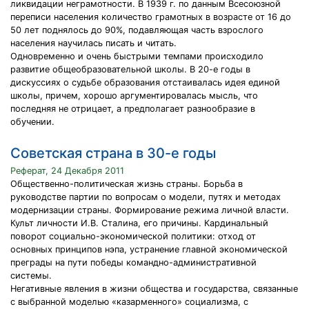
ликвидации неграмотности. В 1939 г. по данным Всесоюзной
переписи населения количество грамотных в возрасте от 16 до
50 лет поднялось до 90%, подавляющая часть взрослого
населения научилась писать и читать.
Одновременно и очень быстрыми темпами происходило
развитие общеобразовательной школы. В 20-е годы в
дискуссиях о судьбе образования отстаивалась идея единой
школы, причем, хорошо аргументировалась мысль, что
последняя не отрицает, а предполагает разнообразие в
обучении.
Советская страна в 30-е годы
Реферат, 24 Декабря 2011
Общественно-политическая жизнь страны. Борьба в
руководстве партии по вопросам о модели, путях и методах
модернизации страны. Формирование режима личной власти.
Культ личности И.В. Сталина, его причины. Кардинальный
поворот социально-экономической политики: отход от
основных принципов нэпа, устранение главной экономической
преграды на пути победы командно-административной
системы.
Негативные явления в жизни общества и государства, связанные
с выбранной моделью «казарменного» социализма, с