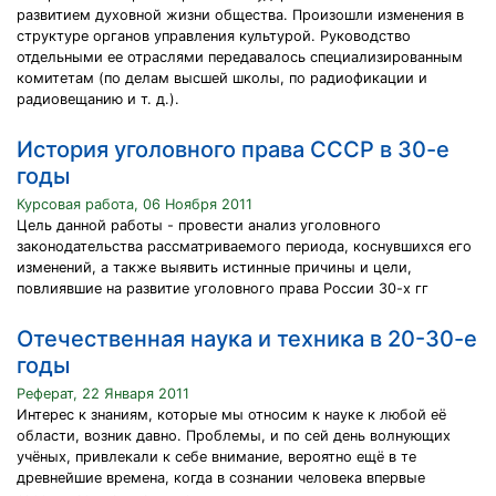
развитием духовной жизни общества. Произошли изменения в
структуре органов управления культурой. Руководство
отдельными ее отраслями передавалось специализированным
комитетам (по делам высшей школы, по радиофикации и
радиовещанию и т. д.).
История уголовного права СССР в 30-е
годы
Курсовая работа, 06 Ноября 2011
Цель данной работы - провести анализ уголовного
законодательства рассматриваемого периода, коснувшихся его
изменений, а также выявить истинные причины и цели,
повлиявшие на развитие уголовного права России 30-х гг
Отечественная наука и техника в 20-30-е
годы
Реферат, 22 Января 2011
Интерес к знаниям, которые мы относим к науке к любой её
области, возник давно. Проблемы, и по сей день волнующих
учёных, привлекали к себе внимание, вероятно ещё в те
древнейшие времена, когда в сознании человека впервые