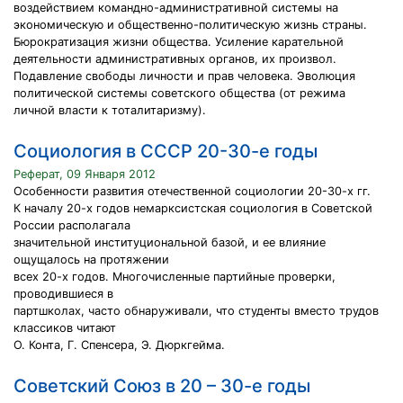
воздействием командно-административной системы на
экономическую и общественно-политическую жизнь страны.
Бюрократизация жизни общества. Усиление карательной
деятельности административных органов, их произвол.
Подавление свободы личности и прав человека. Эволюция
политической системы советского общества (от режима
личной власти к тоталитаризму).
Социология в СССР 20-30-е годы
Реферат, 09 Января 2012
Особенности развития отечественной социологии 20-30-х гг.
К началу 20-х годов немарксистская социология в Советской
России располагала
значительной институциональной базой, и ее влияние
ощущалось на протяжении
всех 20-х годов. Многочисленные партийные проверки,
проводившиеся в
партшколах, часто обнаруживали, что студенты вместо трудов
классиков читают
О. Конта, Г. Спенсера, Э. Дюркгейма.
Советский Союз в 20 – 30-е годы