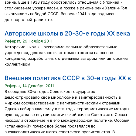
война. Еще в 1938 году обострились отношения с Японией -
столкновение уозера Хасан, а позже в районе реки Халхин-Гол
закончились победой СССР. Вапреле 1941 года подписан
договор о нейтралитете.
Авторские школы в 20-30-е годы XX века
Реферат, 29 Ноября 2011
Авторские школы – экспериментальные образовательные
учреждения, деятельность которых строится на основе
концепций, разработанных отдельным автором или авторским
коллективом.
Внешняя политика СССР в 30-е годы ХХ в
Реферат, 14 Декабря 2011
В середине 30-х годов Советское государство
демонстрировало свое миролюбие и заинтересованность в
мирном сосуществовании с капиталистическими странами.
Однако набиравшие силу в эти годы террористические методы
руководства во внутриполитической жизни Советского Союза
находили отражение и в его международной политике. Особый
«сталинский» почерк все более проявлялся во
внешнеполитических шагах советского правительства. В