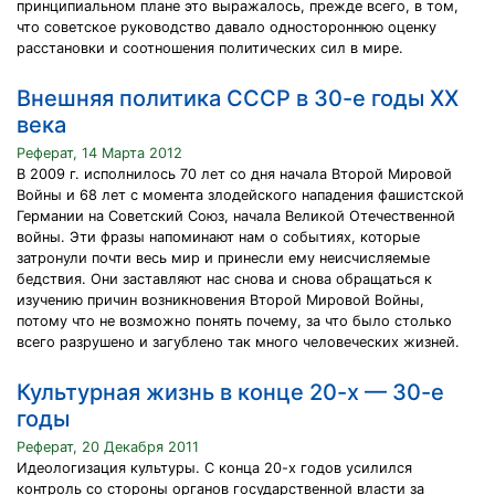
принципиальном плане это выражалось, прежде всего, в том,
что советское руководство давало одностороннюю оценку
расстановки и соотношения политических сил в мире.
Внешняя политика СССР в 30-е годы XX
века
Реферат, 14 Марта 2012
В 2009 г. исполнилось 70 лет со дня начала Второй Мировой
Войны и 68 лет с момента злодейского нападения фашистской
Германии на Советский Союз, начала Великой Отечественной
войны. Эти фразы напоминают нам о событиях, которые
затронули почти весь мир и принесли ему неисчисляемые
бедствия. Они заставляют нас снова и снова обращаться к
изучению причин возникновения Второй Мировой Войны,
потому что не возможно понять почему, за что было столько
всего разрушено и загублено так много человеческих жизней.
Культурная жизнь в конце 20-х — 30-е
годы
Реферат, 20 Декабря 2011
Идеологизация культуры. С конца 20-х годов усилился
контроль со стороны органов государственной власти за