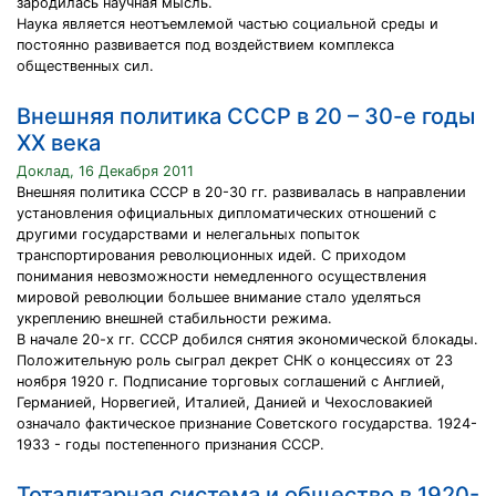
зародилась научная мысль.
Наука является неотъемлемой частью социальной среды и
постоянно развивается под воздействием комплекса
общественных сил.
Внешняя политика СССР в 20 – 30-е годы
ХХ века
Доклад, 16 Декабря 2011
Внешняя политика СССР в 20-30 гг. развивалась в направлении
установления официальных дипломатических отношений с
другими государствами и нелегальных попыток
транспортирования революционных идей. С приходом
понимания невозможности немедленного осуществления
мировой революции большее внимание стало уделяться
укреплению внешней стабильности режима.
В начале 20-х гг. СССР добился снятия экономической блокады.
Положительную роль сыграл декрет СНК о концессиях от 23
ноября 1920 г. Подписание торговых соглашений с Англией,
Германией, Норвегией, Италией, Данией и Чехословакией
означало фактическое признание Советского государства. 1924-
1933 - годы постепенного признания СССР.
Тоталитарная система и общество в 1920-