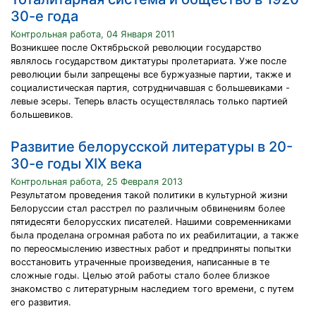
30-е года
Контрольная работа, 04 Января 2011
Возникшее после Октябрьской революции государство
являлось государством диктатуры пролетариата. Уже после
революции были запрещены все буржуазные партии, также и
социалистическая партия, сотрудничавшая с большевиками -
левые эсеры. Теперь власть осуществлялась только партией
большевиков.
Развитие белорусской литературы в 20-
30-е годы XIX века
Контрольная работа, 25 Февраля 2013
Результатом проведения такой политики в культурной жизни
Белоруссии стал расстрел по различным обвинениям более
пятидесяти белорусских писателей. Нашими современниками
была проделана огромная работа по их реабилитации, а также
по переосмыслению известных работ и предприняты попытки
восстановить утраченные произведения, написанные в те
сложные годы. Целью этой работы стало более близкое
знакомство с литературным наследием того времени, с путем
его развития.