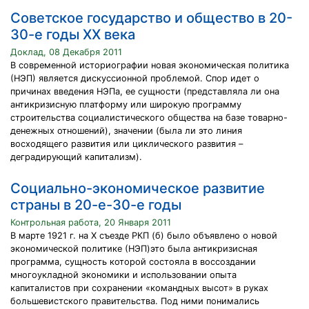
Советское государство и общество в 20-
30-е годы XX века
Доклад, 08 Декабря 2011
В современной историографии новая экономическая политика
(НЭП) является дискуссионной проблемой. Спор идет о
причинах введения НЭПа, ее сущности (представляла ли она
антикризисную платформу или широкую программу
строительства социалистического общества на базе товарно-
денежных отношений), значении (была ли это линия
восходящего развития или циклического развития –
деградирующий капитализм).
Социально-экономическое развитие
страны в 20-е-30-е годы
Контрольная работа, 20 Января 2011
В марте 1921 г. на X съезде РКП (б) было объявлено о новой
экономической политике (НЭП)это была антикризисная
программа, сущность которой состояла в воссоздании
многоукладной экономики и использовании опыта
капиталистов при сохранении «командных высот» в руках
большевистского правительства. Под ними понимались