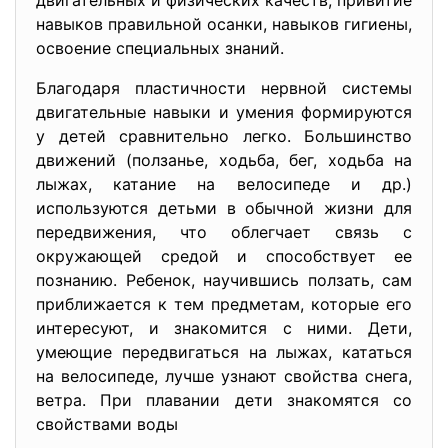
двигательных и физических качеств, привитие
навыков правильной осанки, навыков гигиены,
освоение специальных знаний.
Благодаря пластичности нервной системы
двигательные навыки и умения формируются
у детей сравнительно легко. Большинство
движений (ползанье, ходьба, бег, ходьба на
лыжах, катание на велосипеде и др.)
используются детьми в обычной жизни для
передвижения, что облегчает связь с
окружающей средой и способствует ее
познанию. Ребенок, научившись ползать, сам
приближается к тем предметам, которые его
интересуют, и знакомится с ними. Дети,
умеющие передвигаться на лыжах, кататься
на велосипеде, лучше узнают свойства снега,
ветра. При плавании дети знакомятся со
свойствами воды