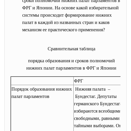
сроки полномочий нижних палат парламентов в
ФРГ и Японии. На основе какой избирательной
системы происходит формирование нижних
палат в каждой из названных стран и каков
механизм ее практического применения?
Сравнительная таблица
порядка образования и сроков полномочий
нижних палат парламентов в ФРГ и Японии
ФРГ
Порядок образования нижних
Нижняя палата –
палат парламентов
Бундестаг. Депутаты
германского Бундестага
избираются всеобщими,
свободными, равными и
тайными выборами. Они