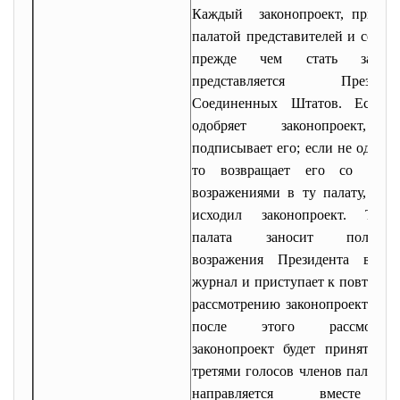
Каждый законопроект, принят
палатой представителей и сенато
прежде чем стать законо
представляется Президен
Соединенных Штатов. Если 
одобряет законопроект, 
подписывает его; если не одобря
то возвращает его со свои
возражениями в ту палату, отку
исходил законопроект. Таков
палата заносит полност
возражения Президента в св
журнал и приступает к повторно
рассмотрению законопроекта. Ес
после этого рассмотрен
законопроект будет принят дву
третями голосов членов палаты, 
направляется вместе