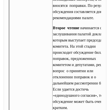
вносятся поправки. По результат
обсуждения составляется доклад 
рекомендациями палате.
Второе чтение
начинается с
заслушивания палатой доклада, с
которым выступает председатель
комитета. На этой стадии
происходит обсуждение билля и
поправок, предложенных
комитетом и депутатами, решаетс
вопрос о принятии или
отклонении поправок и о
дальнейшем рассмотрении билля.
Если удается достичь
«единодушного согласия», то
обсуждение может быть очень
кратким.