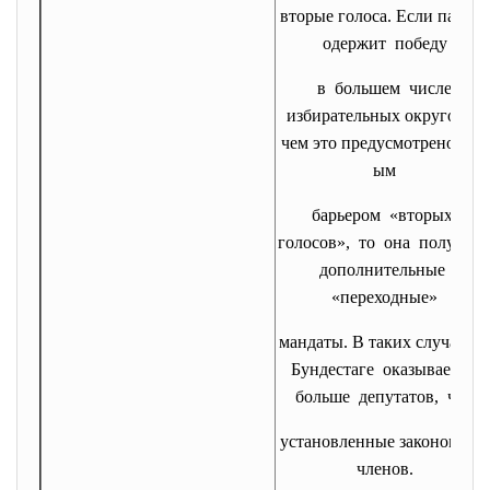
вторые голоса. Если партия
одержит победу
в большем числе
избирательных округов,
чем это предусмотрено 5%-
ым
барьером «вторых
голосов», то она получае
дополнительные
«переходные»
мандаты. В таких случаях 
Бундестаге оказывается
больше депутатов, чем
установленные законом 656
членов.