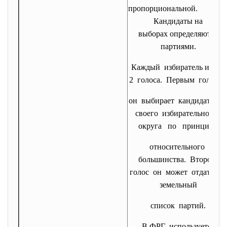
пропорциональной.
Кандидаты на
выборах определяются
партиями.
Каждый избиратель имеет
2 голоса. Первым голосом
он выбирает кандидата о
своего избирательного
округа по принципу
относительного
большинства. Второй
голос он может отдать за
земельный
список партий.
В ФРГ используется