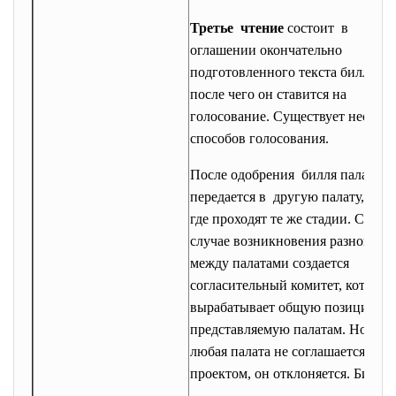
Третье чтение
состоит в
оглашении окончательно
подготовленного текста билля,
после чего он ставится на
голосование. Существует несколь
способов голосования.
После одобрения билля палатой 
передается в другую палату,
где проходят те же стадии. СВ
случае возникновения разноглас
между палатами создается
согласительный комитет, которы
вырабатывает общую позицию,
представляемую палатам. Но есл
любая палата не соглашается с
проектом, он отклоняется. Билльэ