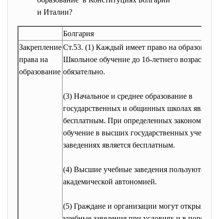
и Италии?
Болгария
Закрепление
Ст.53. (1) Каждый имеет право на образовани
права на
Школьное обучение до 1б-летнего возраста
образование
обязательно.
(3) Начальное и среднее образование в
государственных и общинных школах являетс
бесплатным. При определенных законом усло
обучение в высших государственных учебных
заведениях является бесплатным.
(4) Высшие учебные заведения пользуются
академической автономией.
(5) Граждане и организации могут открывать
учебные заведения при условиях и в порядке,