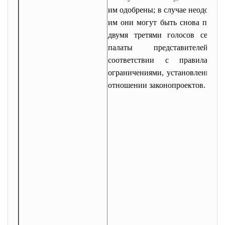
им одобрены; в случае неодобрен
им они могут быть снова приня
двумя третями голосов сената
палаты представителей
соответствии с правилами
ограничениями, установленными
отношении законопроектов.