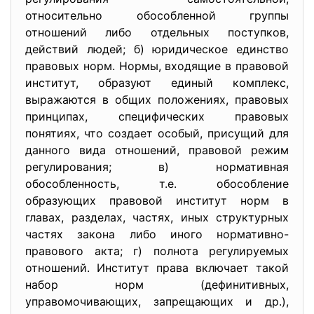
относительно обособленной группы
отношений либо отдельных поступков,
действий людей; б) юридическое единство
правовых норм. Нормы, входящие в правовой
институт, образуют единый комплекс,
выражаются в общих положениях, правовых
принципах, специфических правовых
понятиях, что создает особый, присущий для
данного вида отношений, правовой режим
регулирования; в) нормативная
обособленность, т.е. обособление
образующих правовой институт норм в
главах, разделах, частях, иных структурных
частях закона либо иного нормативно-
правового акта; г) полнота регулируемых
отношений. Институт права включает такой
набор норм (дефинитивных,
управомочивающих, запрещающих и др.),