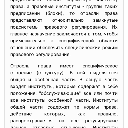
права, а правовые институты - группы таких
предписаний (блоки), то отрасли права
представляют относительно замкнутые
подсистемы правового регулирования. Их
главное назначение заключается в том, чтобы
применительно к специфической области
отношений обеспечить специфический режим
правового регулирования.
Отрасль права имеет специфическое
строение (структуру). В ней выделяются
общая и особенная части. В общую часть
входят институты, которые содержат в себе
положения, "обслуживающие" все или почти
все институты особенной части. Институты
общей части содержат те нормы права,
действие которых, как правило,
распространяется на все регулируемые
данной отраслью отношения. Институты