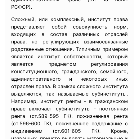
РСФСР).
Сложный, или комплексный, институт права
представляет собой совокупность норм,
входящих в состав различных отраслей
права, но регулирующих взаимосвязанные
родственные отношения. Типичным примером
является институт собственности, который
является предметом регулирования
конституционного, гражданского, семейного,
административного и некоторых иных
отраслей права. В рамках сложного института
выделяются, так называемые субинституты.
Например, институт ренты - в гражданском
праве включает субинституты - постоянная
рента (ст.589-595 ГК), пожизненная рента
(ст.596-600 ГК), пожизненное содержание с
иждивением (ст.601-605 ГК). Кроме,
названных, принято выделять материальные и