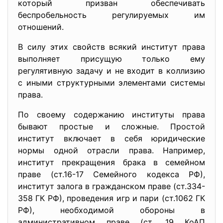
который призван обеспечивать
беспробельность регулируемых им
отношений.
В силу этих свойств всякий институт права
выполняет присущую только ему
регулятивную задачу и не входит в коллизию
с иными структурными элементами системы
права.
По своему содержанию институты права
бывают простые и сложные. Простой
институт включает в себя юридические
нормы одной отрасли права. Например,
институт прекращения брака в семейном
праве (ст.16-17 Семейного кодекса РФ),
институт залога в гражданском праве (ст.334-
358 ГК РФ), проведения игр и пари (ст.1062 ГК
РФ), необходимой обороны в
административном праве (ст. 19 КоАП