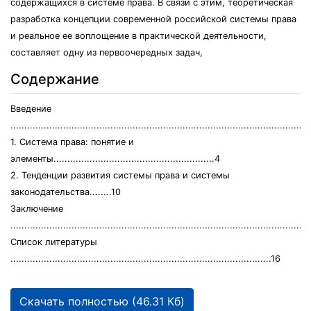
содержащихся в системе права. В связи с этим, теоретическая
разработка концепции современной российской системы права
и реальное ее воплощение в практической деятельности,
составляет одну из первоочередных задач,
Содержание
Введение
...........................................................................................................
1. Система права: понятие и
элементы..........................................................4
2. Тенденции развития системы права и системы
законодательства........10
Заключение
...........................................................................................................
Список литературы
..............................................................................................16
Скачать полностью (46.31 Кб)