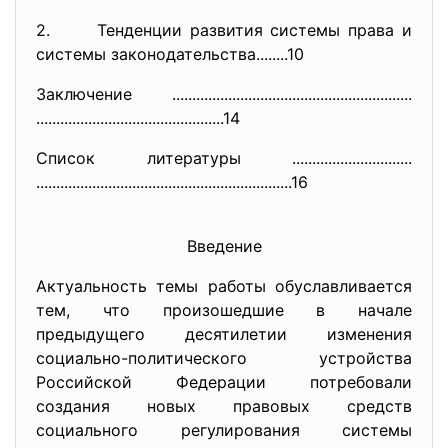
2. Тенденции развития системы права и
системы законодательства........10
Заключение ..............................
..............................
..............................
.................14
Список литературы ..............................
..............................
..............................
....16
Введение
Актуальность темы работы обуславливается
тем, что произошедшие в начале
предыдущего десятилетии изменения
социально-политического устройства
Российской Федерации потребовали
создания новых правовых средств
социального регулирования системы