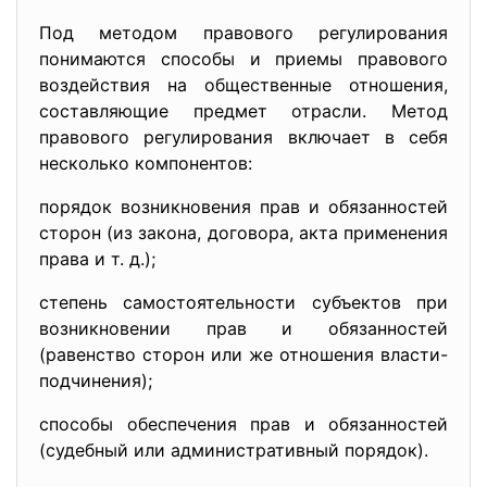
Под методом правового регулирования
понимаются способы и приемы правового
воздействия на общественные отношения,
составляющие предмет отрасли. Метод
правового регулирования включает в себя
несколько компонентов:
порядок возникновения прав и обязанностей
сторон (из закона, договора, акта применения
права и т. д.);
степень самостоятельности субъектов при
возникновении прав и обязанностей
(равенство сторон или же отношения власти-
подчинения);
способы обеспечения прав и обязанностей
(судебный или административный порядок).