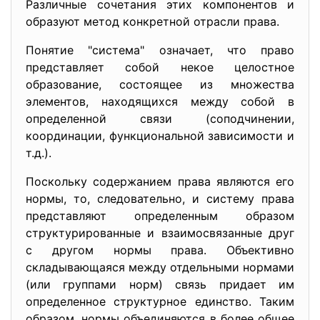
Различные сочетания этих компонентов и
образуют метод конкретной отрасли права.
Понятие "система" означает, что право
представляет собой некое целостное
образование, состоящее из множества
элементов, находящихся между собой в
определенной связи (соподчинении,
координации, функциональной зависимости и
т.д.).
Поскольку содержанием права являются его
нормы, то, следовательно, и систему права
представляют определенным образом
структурированные и взаимосвязанные друг
с другом нормы права. Объективно
складывающаяся между отдельными нормами
(или группами норм) связь придает им
определенное структурное единство. Таким
образом, нормы объединяются в более общее