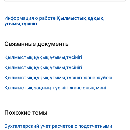
Информация о работе
Қылмыстық құқық
ұғымы,түсінігі
Связанные документы
Қылмыстық құқық ұғымы,түсінігі
Қылмыстық құқық ұғымы,түсінігі
Қылмыстық құқық ұғымы,түсінігі және жүйесі
Қылмыстық заңның түсінігі және оның мәні
Похожие темы
Бухгалтерский учет расчетов с подотчетными