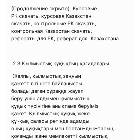
(Продолжение скрыто) Курсовые
РК скачать, курсовая
Казахстан
скачать, контрольные РК
скачать,
контрольная Казахстан скачать,
рефераты для РК, реферат для Казахстана
2.3 Қылмыстық құқықтың қағидалары
Жалпы, қылмыстық заңның
қажеттілігі неге байланысты
болады деген сұраққа жауап
беру үшін алдымен қылмыстық
құқық түсінігіне анықтама
беруіміз
қажет. Қылмыстық құқық жеке
құ¬қық саласы ретінде адамды,
оның құқықтары мен бостан¬дық¬
тарын,
қоғамды және мемлекетті
қылмыстық