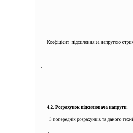
Коефіцієнт підсилення за напругою отри
.
4.2. Розрахунок підсилювача напруги.
З попередніх розрахунків та даного техн
,