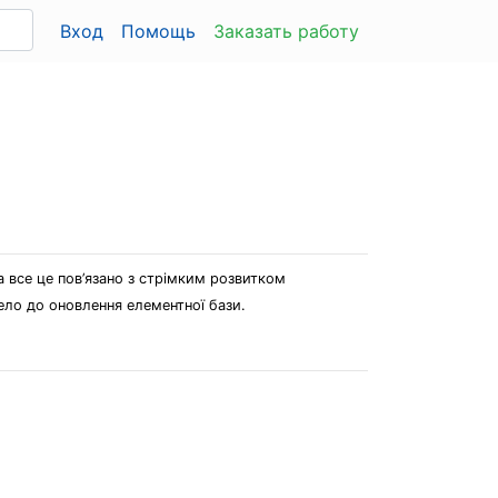
Вход
Помощь
Заказать работу
а все це пов’язано з стрімким розвитком
ело до оновлення елементної бази.