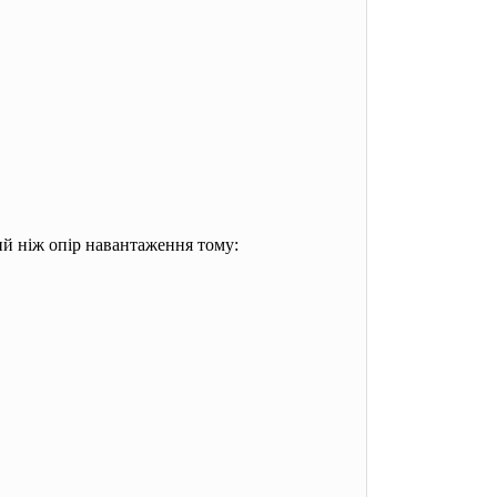
ий ніж опір навантаження тому: