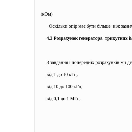
(кОм).
Оскільки опір має бути більше ніж зазна
4.3 Розрахунок генератора трикутних і
З завдання і попередніх розрахунків ми ді
від 1 до 10 кГц,
від 10 до 100 кГц,
від 0,1 до 1 МГц.