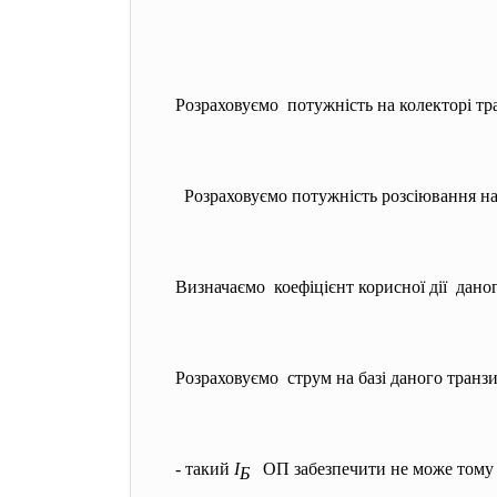
Розраховуємо потужність на колекторі тр
Розраховуємо потужність розсіювання на 
Визначаємо коефіцієнт корисної дії даног
Розраховуємо струм на базі даного транз
- такий
І
ОП забезпечити не може тому
Б