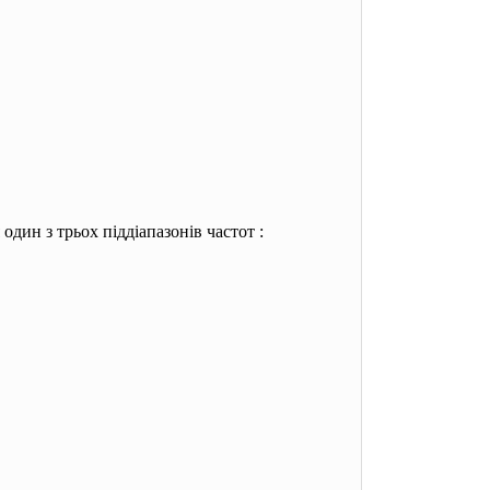
один з трьох піддіапазонів частот :