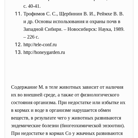
с. 40-41.
Трофимов С. С., Щербинин В. И., Реймхе В. В.
и др. Основы использования и охраны почв в
Западной Сибири. – Новосибирск: Наука, 1989.
– 226 с.
http://tele-conf.ru
http://honeygarden.ru
Содержание М. в теле животных зависит от наличия
их во внешней среде, а также от физиологического
состояния организма. При недостатке или избытке их
в кормах и воде в организме нарушается обмен
веществ, в результате чего у животных развиваются
эндемические болезни (биогеохимической энзоотии).
При недостатке в кормах Co у жвачных развиваются