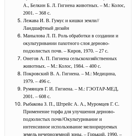
А., Белкин Б. Л. Гигиена животных. – М.: Колос,
2001. – 368 с.
Лежава И. В. Гумус и кишки земли//
Ландшафтный дизайн
Манылова Л. П. Роль обработки в создании и
окультуривании пахотного слоя дерново-
подзолистых почв. – Киров, 1970. – 27 с.
Онегов А. П. Гигиена сельскохозяйственных
животных. – М.: Колос, 1984. – 400 с.
Покровский В. А. Гигиена. – М.: Медицина,
1979. – 496 с.
Румянцев Г. И. Гигиена. – М.: ГЭОТАР-МЕД,
2001. – 608 с.
Рыбакова З. П., Штрейс А. А., Муромцев Г. С.
Применение торфа для улучшения дерново-
подзолистых почв//Окультуривание и
интенсивное использование мелиорируемых
земель нечерноземной зоны. – Горький, 1990. –