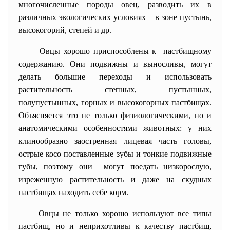
многочисленные породы овец, разводить их в
различных экологических условиях – в зоне пустынь,
высокогорий, степей и др.
Овцы хорошо приспособлены к пастбищному
содержанию. Они подвижны и выносливы, могут
делать большие переходы и использовать
растительность степных, пустынных,
полупустынных, горных и высокогорных пастбищах.
Объясняется это не только физиологическими, но и
анатомическими особенностями животных: у них
клинообразно заостренная лицевая часть головы,
острые косо поставленные зубы и тонкие подвижные
губы, поэтому они могут поедать низкорослую,
изреженную растительность и даже на скудных
пастбищах находить себе корм.
Овцы не только хорошо используют все типы
пастбищ, но и неприхотливы к качеству пастбищ,