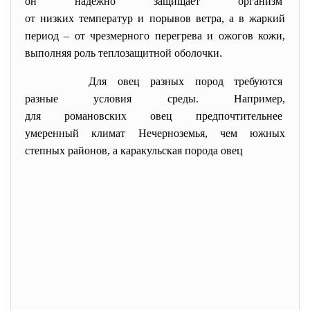
он надежно защищает организм
от низких температур и порывов ветра, а в жаркий
период – от чрезмерного перегрева и ожогов кожи,
выполняя роль теплозащитной оболочки.
Для овец разных пород
требуются
разные условия среды.
Например,
для романовских овец
предпочтительнее
умеренный климат Нечерноземья, чем южных
степных районов, а каракульская порода овец