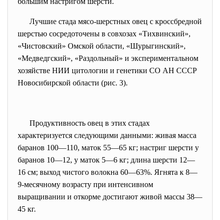
большим настригом шерсти.
Лучшие стада мясо-шерстных овец с кроссбредной
шерстью сосредоточены в совхозах «Тихвинский»,
«Чистовский» Омской области, «Шурыгинский»,
«Медведгский», «Раздольный» и экспериментальном
хозяйстве НИИ цитологии и генетики СО АН СССР
Новосибирской области (рис. 3).
Продуктивность овец в этих стадах
характеризуется следующими данными: живая масса
баранов 100—110, маток 55—65 кг; настриг шерсти у
баранов 10—12, у маток 5—6 кг; длина шерсти 12—
16 см; выход чистого волокна 60—63%. Ягнята к 8—
9-месячному возрасту при интенсивном
выращивании и откорме достигают живой массы 38—
45 кг.