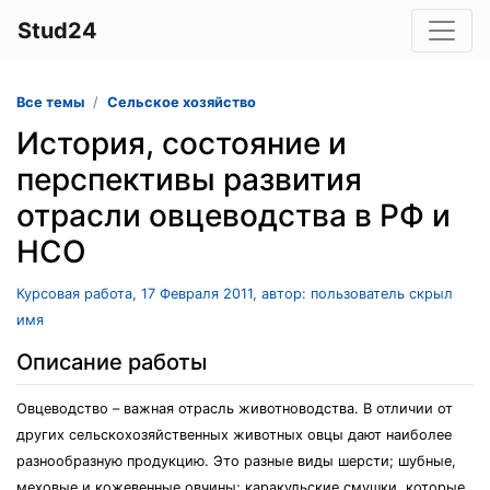
Stud24
Все темы
Сельское хозяйство
История, состояние и
перспективы развития
отрасли овцеводства в РФ и
НСО
Курсовая работа, 17 Февраля 2011, автор: пользователь скрыл
имя
Описание работы
Овцеводство – важная отрасль животноводства. В отличии от
других сельскохозяйственных животных овцы дают наиболее
разнообразную продукцию. Это разные виды шерсти; шубные,
меховые и кожевенные овчины; каракульские смушки, которые