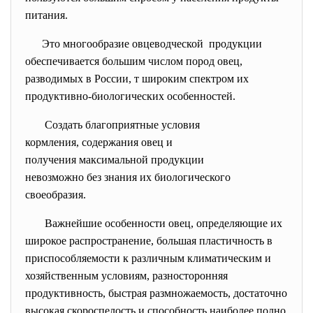
питания.
Это многообразие
овцеводческой продукции
обеспечивается большим числом пород овец,
разводимых в России, т широким спектром их
продуктивно-биологических особенностей.
Создать благоприятные условия
кормления, содержания овец и
получения максимальной
продукции
невозможно без знания их
биологического
своеобразия.
Важнейшие особенности овец, определяющие их
широкое распространение, большая пластичность в
приспособляемости к различным климатическим и
хозяйственным условиям, разносторонняя
продуктивность, быстрая размножаемость, достаточно
высокая скороспелость и способность наиболее полно