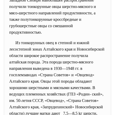
Западной Сибири наибольшее распространение
получили тонкорунные овцы шерстно-мясного и
мясо-шерстного направлений продуктивности, а
также полутонкорунные кроссбредные и
грубошерстные овцы со смешанной
продуктивностью.
Из тонкорунных овец в степной и южной
лесостепной зонах Алтайского края и Новосибирской
области широкое распространение получила
алтайская порода. Эта порода шерстно-мясного
направления выведена в 1930—1948 гг. в
госплемзаводах «Страна Советов» и «Овцевод»
Алтайского края. Овцы этой породы обладают
хорошими шерстными и мясными качествами. В
ведущих племенных хозяйствах (ГПЗ «Родин- ский»,
им. 50-летия СССР, «Овцевод», «Страна Советов»
Алтайского края, «Запрудихинский» Новосибирской
области) лучшие матки дают 7,5—8,5 kг шерсти,