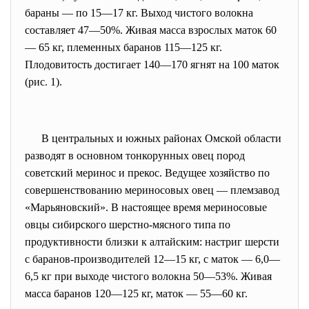
бараны — по 15—17 кг. Выход чистого волокна
составляет 47—50%. Живая масса взрослых маток 60
— 65 кг, племенных баранов 115—125 кг.
Плодовитость достигает 140—170 ягнят на 100 маток
(рис. 1).
В центральных и южных районах Омской области
разводят в основном тонкорунных овец пород
советский меринос и прекос. Ведущее хозяйство по
совершенствованию мериносовых овец — племзавод
«Марьяновский». В настоящее время мериносовые
овцы сибирского шерстно-мясного типа по
продуктивности близки к алтайским: настриг шерсти
с баранов-производителей 12—15 кг, с маток — 6,0—
6,5 кг при выходе чистого волокна 50—53%. Живая
масса баранов 120—125 кг, маток — 55—60 кг.