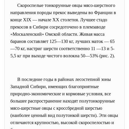
Скороспелые тонкорунные овцы мясо-шерстного
направления породы прекос выведены во Франции в
конце XIX — начале XX столетия. Лучшее стадо
прекосов в Сибири сосредоточено в племзаводе
«Москаленский» Омской области. Живая масса
баранов составляет 125—130 кг, лучших маток — 65
—70 кг, настриг шерсти соответственно 11 —13 и 5-
5,5 кг при выходе чистого волокна 50—53% (рис. 2).
В последние годы в районах лесостепной зоны
Западной Сибири, имеющих благоприятные
природно-экономические и кормовые условия, все
большее распространение находят полутонкорунные
мясо-шерстные овцы с кроссбредной шерстью
(наиболее ценный вид полутонкой шерсти). Эти овцы
отличаются крупностью, высокой скороспелостью и