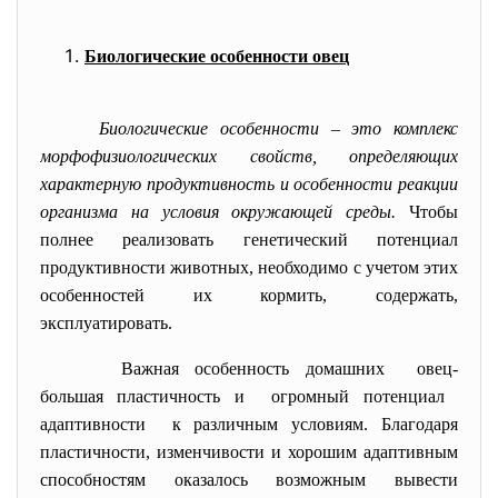
Биологические особенности овец
Биологические особенности – это комплекс
морфофизиологических свойств, определяющих
характерную продуктивность и особенности реакции
организма на условия окружающей среды.
Чтобы
полнее реализовать генетический потенциал
продуктивности животных, необходимо с учетом этих
особенностей их кормить, содержать,
эксплуатировать.
Важная особенность домашних овец-
большая пластичность и огромный потенциал
адаптивности к различным условиям. Благодаря
пластичности, изменчивости и хорошим адаптивным
способностям оказалось возможным вывести