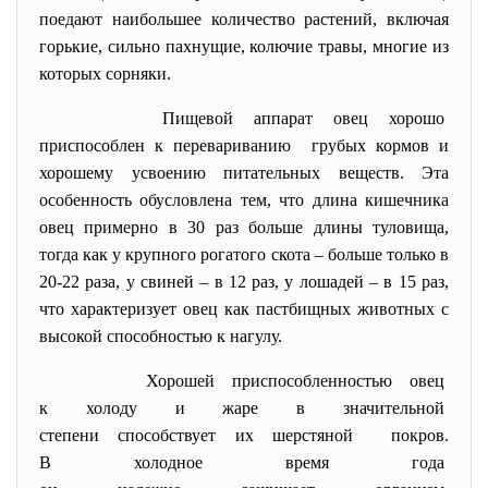
поедают наибольшее количество растений, включая
горькие, сильно пахнущие, колючие травы, многие из
которых сорняки.
Пищевой аппарат овец хорошо
приспособлен к перевариванию грубых кормов и
хорошему усвоению питательных веществ. Эта
особенность обусловлена тем, что длина кишечника
овец примерно в 30 раз больше длины туловища,
тогда как у крупного рогатого скота – больше только в
20-22 раза, у свиней – в 12 раз, у лошадей – в 15 раз,
что характеризует овец как пастбищных животных с
высокой способностью к нагулу.
Хорошей приспособленностью
овец
к холоду и жаре в
значительной
степени способствует их
шерстяной покров.
В холодное время года