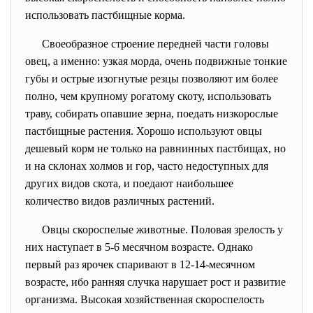
использовать пастбищные корма.
Своеобразное строение передней части головы
овец, а именно: узкая морда, очень подвижные тонкие
губы и острые изогнутые резцы позволяют им более
полно, чем крупному рогатому скоту, использовать
траву, собирать опавшие зерна, поедать низкорослые
пастбищные растения. Хорошо используют овцы
дешевый корм не только на равнинных пастбищах, но
и на склонах холмов и гор, часто недоступных для
других видов скота, и поедают наибольшее
количество видов различных растений.
Овцы скороспелые животные. Половая зрелость у
них наступает в 5-6 месячном возрасте. Однако
первый раз ярочек спаривают в 12-14-месячном
возрасте, ибо ранняя случка нарушает рост и развитие
организма. Высокая хозяйственная скороспелость