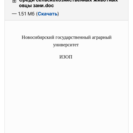
овцы зани.doc
— 1.51 Мб (
Скачать
)
Новосибирский государственный аграрный
университет
ИЗОП