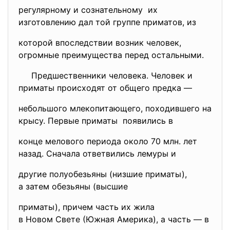
регулярному и сознательному их
изготовлению дал той группе приматов, из
которой впоследствии возник человек,
огромные преимущества перед остальными.
Предшественники человека. Человек и
приматы происходят от общего предка —
небольшого млекопитающего, походившего на
крысу. Первые приматы появились в
конце мелового периода около 70 млн. лет
назад. Сначала ответвились лемуры и
другие полуобезьяны (низшие приматы),
а затем обезьяны (высшие
приматы), причем часть их жила
в Новом Свете (Южная Америка), а часть — в