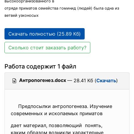
высокоорганизованного в
отряде приматов семейства гоминид (людей) была одна из
ветвей узконосых
Скачать полностью (25.89 Кб)
Сколько стоит заказать работу?
Работа содержит 1 файл
Антропогенез.docx
— 28.41 Кб (
Скачать
)
Предпосылки антропогенеза. Изучение
современных и ископаемых приматов
дает материал, позволяющий понять,
каким образом возникли характерные