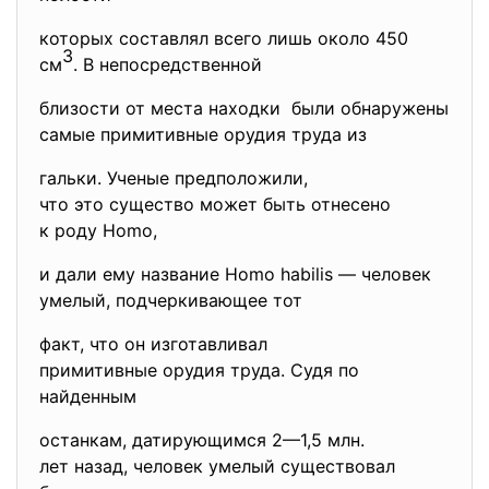
которых составлял всего лишь около 450
3
см
. В непосредственной
близости от места находки были обнаружены
самые примитивные орудия труда из
гальки. Ученые предположили,
что это существо может быть отнесено
к роду Homo,
и дали ему название Homo habilis — человек
умелый, подчеркивающее тот
факт, что он изготавливал
примитивные орудия труда. Судя по
найденным
останкам, датирующимся 2—1,5 млн.
лет назад, человек умелый существовал