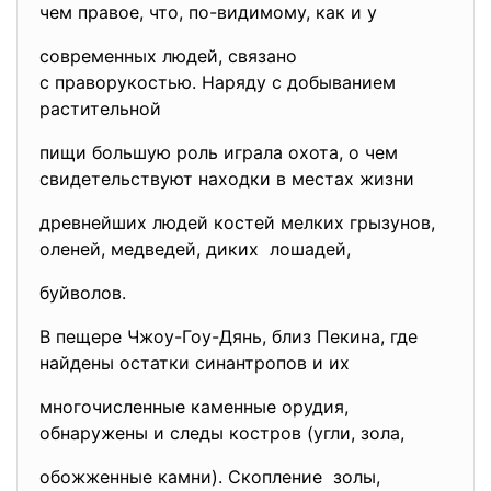
чем правое, что, по-видимому, как и у
современных людей, связано
с праворукостью. Наряду с добыванием
растительной
пищи большую роль играла охота, о чем
свидетельствуют находки в местах жизни
древнейших людей костей мелких грызунов,
оленей, медведей, диких лошадей,
буйволов.
В пещере Чжоу-Гоу-Дянь, близ Пекина, где
найдены остатки синантропов и их
многочисленные каменные орудия,
обнаружены и следы костров (угли, зола,
обожженные камни). Скопление золы,