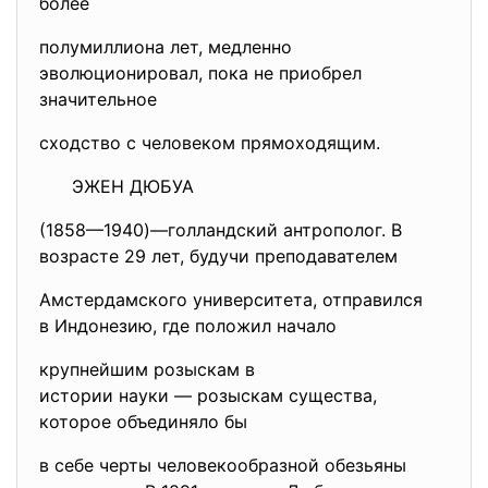
более
полумиллиона лет, медленно
эволюционировал, пока не приобрел
значительное
сходство с человеком прямоходящим.
ЭЖЕН ДЮБУА
(1858—1940)—голландский
антрополог. В
возрасте 29 лет, будучи преподавателем
Амстердамского университета, отправился
в Индонезию, где положил начало
крупнейшим розыскам в
истории науки — розыскам существа,
которое объединяло бы
в себе черты человекообразной обезьяны