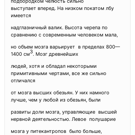
подбородком челюсть сильно
выступает вперед. На низком покатом лбу
имеется
надглазничный валик. Высота черепа по
сравнению с современным человеком мала,
но объем мозга варьирует в пределах 800—
3
1400 см
. Мозг древнейших
людей, хотя и обладал некоторыми
примитивными чертами, все же сильно
отличался
от мозга высших обезьян. У них намного
лучше, чем у любой из обезьян, были
развиты доли мозга, управляющие высшей
нервной деятельностью. Левое полушарие
мозга у питекантропов было больше,