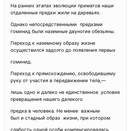
На ранних этапах эволюции приматов наши
отдаленные предки жили на деревьях.
Однако непосредственными предками
гоминид были наземные двуногие обезьяны.
Переход к наземному образу жизни
осуществился задолго до появления первых
гоминид.
Переход к прямохождению, освободившему
руку от участия в передвижении тела,—
лишь одно и далеко не единственное .условие
превращения нашего далекого
предка в человека. Не менее важным
был и стадный образ жизни, при котором
слабость одной особи компенсировалась