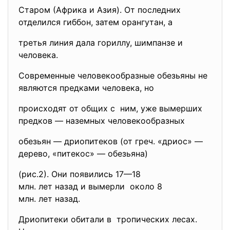
Старом (Африка и Азия). От последних
отделился гиббон, затем орангутан, а
третья линия дала гориллу, шимпанзе и
человека.
Современные человекообразные обезьяны не
являются предками человека, но
происходят от общих с ним, уже вымерших
предков — наземных человекообразных
обезьян — дриопитеков (от греч. «дриос» —
дерево, «питекос» — обезьяна)
(рис.2). Они появились 17—18
млн. лет назад и вымерли около 8
млн. лет назад.
Дриопитеки обитали в тропических лесах.