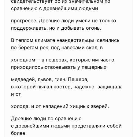
свидетельствует об их значительном по
сравнению с древнейшими людьми
прогрессе. Древние люди умели не только
поддерживать, но и добывать огонь.
В теплом климате неандертальцы селились
по берегам рек, под навесами скал; в
холодном— в пещерах, которые им часто
приходилось отвоевывать у пещерных
медведей, львов, гиен. Пещера,
в которой пылал костер, надежно защищала
и от
холода, и от нападений хищных зверей.
Древние люди по сравнению
с древнейшими людьми представляли собой
более