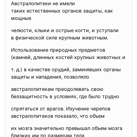
Австралопитеки не имели
таких естественных органов защиты, как
мощные
челюсти, клыки и острые когти, и уступали
в физической силе крупным животным.
Использование природных предметов
(камней, длинных костей крупных животных и
т. д.) в качестве орудий, заменявших органы
защиты и нападения, позволяло
австралопитекам преодолевать свою
беззащитность в условиях, где было трудно
спрятаться от врагов. Изучение черепов
австралопитеков показало, что объем
их мозга значительно превышал объем мозга
близких им по размерам тела