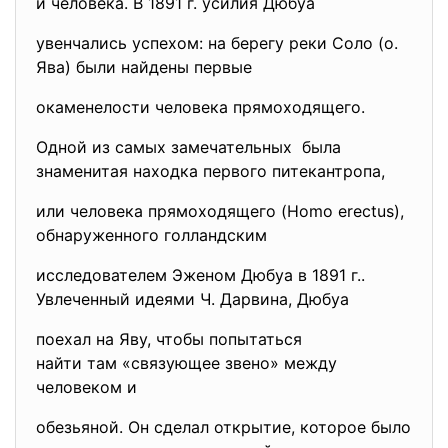
и человека. В 1891 г. усилия Дюбуа
увенчались успехом: на берегу реки Соло (о.
Ява) были найдены первые
окаменелости человека прямоходящего.
Одной из самых замечательных была
знаменитая находка первого питекантропа,
или человека прямоходящего (Homo erectus),
обнаруженного голландским
исследователем Эженом Дюбуа в 1891 г..
Увлеченный идеями Ч. Дарвина, Дюбуа
поехал на Яву, чтобы попытаться
найти там «связующее звено» между
человеком и
обезьяной. Он сделал открытие, которое было