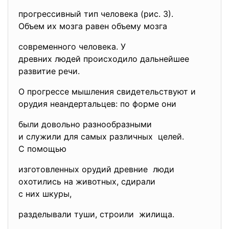
прогрессивный тип человека (рис. 3).
Объем их мозга равен объему мозга
современного человека. У
древних людей происходило
дальнейшее
развитие речи.
О прогрессе мышления свидетельствуют и
орудия неандертальцев: по форме они
были довольно разнообразными
и служили для самых различных целей.
С помощью
изготовленных орудий древние люди
охотились на животных, сдирали
с них шкуры,
разделывали туши, строили жилища.