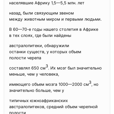
населявшие Африку 1,5—5,5 млн. лет
назад, были связующим звеном
между животным миром и первыми людьми.
В 60—70-е годы нашего столетия в Африке
в тех слоях, где были найдены
австралопитеки, обнаружили
останки существ, у которых объем
полости черепа
3
составлял 650 см
. Их мозг был значительно
меньше, чем у человека,
3
имеющего объем мозга 1000—2000 см
, но
значительно больше, чем у
типичных южноафриканских
австралопитеков, средний объем черепной
полости