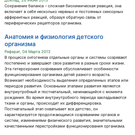
Доклад, 26 Июня 2013
Сохранение баланса – сложная биохимическая реакция, она
включает в себя несколько нервных и постоянных сенсорных
афферентных реакций, образуя обратную связь от
периферических рецепторов организма.
Анатомия и физиология детского
организма
Реферат, 04 Марта 2013
В процессе онтогенеза отдельные органы и системы созревают
постепенно и завершают свое развитие в разные сроки жизни.
Эта гетерохрония созревания обусловливает особенности
функционирования организма детей разного возраста.
Возникает необходимость выделения определенных этапов или
периодов развития. Основными этапами развития являются
внутриутробный и постнатальный, начинающийся с момента
рождения. Во время внутриутробного периода закладываются
ткани и органы, происходит их дифференцировка.
Постнатальный этап охватывает все детство, он
характеризуется продолжающимся созреванием органов и
систем, изменениями физического развития, значительными
качественными перестройками функционирования организма.