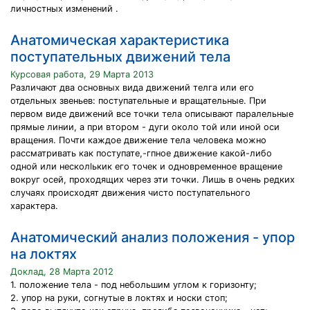
личностных изменений .
Анатомическая характеристика
поступательных движений тела
Курсовая работа, 29 Марта 2013
Различают два основных вида движений телга или его
отдельных звеньев: поступательные и вращательные. При
первом виде движений все точки тела описывают паралельные
прямые линии, а при втором - дуги около той или иной оси
вращения. Почти каждое движение тела человека можно
рассматривать как поступате,-гпное движение какой-либо
одной или несколlькик его точек и одновременное вращение
вокруг осей, проходящих через эти точки. Лишь в очень редких
случаях происходят движения чисто поступательного
характера.
Анатомический анализ положения - упор
на локтях
Доклад, 28 Марта 2012
1. положение тела - под небольшим углом к горизонту;
2. упор на руки, согнутые в локтях и носки стоп;