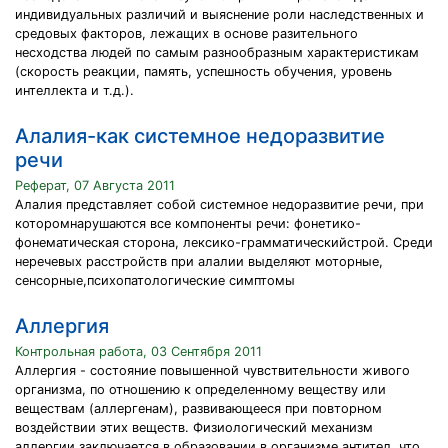
индивидуальных различий и выяснение роли наследственных и
средовых факторов, лежащих в основе разительного
несходства людей по самым разнообразным характеристикам
(скорость реакции, память, успешность обучения, уровень
интеллекта и т.д.).
Алалия-как системное недоразвитие
речи
Реферат, 07 Августа 2011
Алалия представляет собой системное недоразвитие речи, при
которомнарушаются все компоненты речи: фонетико-
фонематическая сторона, лексико-грамматическийстрой. Среди
неречевых расстройств при алалии выделяют моторные,
сенсорные,психопатологические симптомы
Аллергия
Контрольная работа, 03 Сентября 2011
Аллергия - состояние повышенной чувствительности живого
организма, по отношению к определенному веществу или
веществам (аллергенам), развивающееся при повторном
воздействии этих веществ. Физиологический механизм
аллергии заключается в образовании в организме антител, что