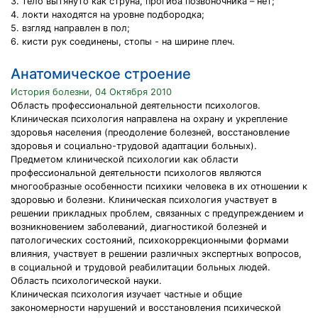
3. тело вытянуто как струна, прогиба позвоночника – нет;
4. локти находятся на уровне подбородка;
5. взгляд направлен в пол;
6. кисти рук соединены, стопы - на ширине плеч.
Анатомическое строение
История болезни, 04 Октября 2010
Область профессиональной деятельности психологов.
Клиническая психология направлена на охрану и укрепление
здоровья населения (преодоление болезней, восстановление
здоровья и социально-трудовой адаптации больных).
Предметом клинической психологии как области
профессиональной деятельности психологов являются
многообразные особенности психики человека в их отношении к
здоровью и болезни. Клиническая психология участвует в
решении прикладных проблем, связанных с предупреждением и
возникновением заболеваний, диагностикой болезней и
патологических состояний, психокоррекционными формами
влияния, участвует в решении различных экспертных вопросов,
в социальной и трудовой реабилитации больных людей.
Область психологической науки.
Клиническая психология изучает частные и общие
закономерности нарушений и восстановления психической