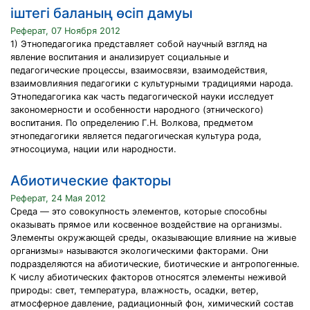
іштегі баланың өсіп дамуы
Реферат, 07 Ноября 2012
1) Этнопедагогика представляет собой научный взгляд на
явление воспитания и анализирует социальные и
педагогические процессы, взаимосвязи, взаимодействия,
взаимовлияния педагогики с культурными традициями народа.
Этнопедагогика как часть педагогической науки исследует
закономерности и особенности народного (этнического)
воспитания. По определению Г.Н. Волкова, предметом
этнопедагогики является педагогическая культура рода,
этносоциума, нации или народности.
Абиотические факторы
Реферат, 24 Мая 2012
Среда — это совокупность элементов, которые способны
оказывать прямое или косвенное воздействие на организмы.
Элементы окружающей среды, оказывающие влияние на живые
организмы» называются экологическими факторами. Они
подразделяются на абиотические, биотические и антропогенные.
К числу абиотических факторов относятся элементы неживой
природы: свет, температура, влажность, осадки, ветер,
атмосферное давление, радиационный фон, химический состав