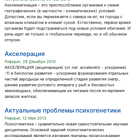
Акклиматизация – это приспособление организма к смене
географических (в частности – климатических) условий.
Допустим, если вы переезжаете с севера на юг, из города с
влажным климатом в климат сухой. Естественно, первое время
организм будет подстраиваться под новые условия обитания. И
речь идет не только о глобальном переезде, но и об обычном
отпуске.
Акселерация
Реферат, 28 Декабря 2010
АКСЕЛЕРАЦИЯ (акцелерация) (от лат. acceleratio - ускорение)
-1) в биологии развития - ускорение формирования отдельных
частей зародыша на определенной стадии развития (напр.,
раннее развитие ротового аппарата у рыб и бесхвостых
земноводных, обеспечивающее их питание после исчерпания
запасов желтка).
Актуальные проблемы психогенетики
Реферат, 12 Мая 2013
Психогенетика – сравнительно новая самостоятельная научная
дисциплина. Основной задачей психогенетических
исследований является изучение причины происхождения