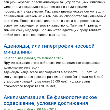
панцирь черепах, обеспечивающий защиту от хищных животных.
Физиологические адаптации связаны с химическими
процессами в организме. Так, запах цветка может служить для
привлечения насекомых и тем самым способствовать опылению
растения. Поведенческая адаптация связана с определенным
аспектом жизнедеятельности животного. Типичный пример –
зимний сон у медведя. Большинство адаптаций представляет
собой сочетание перечисленных типов.
Аденоиды, или гипертрофия носовой
миндалины
Контрольная работа, 25 Февраля 2012
Другие названия этого заболевания: аденоидные разращения,
аденоидные вегетации.
Аденоиды чаще всего наблюдаются в возрасте 5-15 лет, но
могут встречаться также в раннем детстве (от 1 года до 5 лет),
у взрослых людей (у мужчин 26-30 лет), и даже у лиц
старческого возраста (70-75 лет).
Акклиматизация. Ее физиологическое
содержание, условия достижения
Контрольная работа, 06 Мая 2012