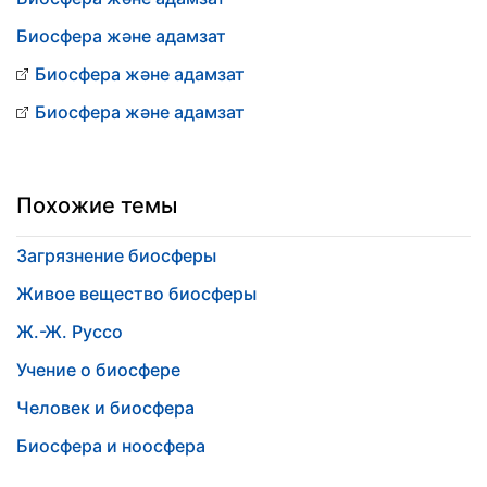
Биосфера және адамзат
Биосфера және адамзат
Биосфера және адамзат
Похожие темы
Загрязнение биосферы
Живое вещество биосферы
Ж.-Ж. Руссо
Учение о биосфере
Человек и биосфера
Биосфера и ноосфера