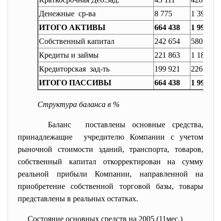
Денежные ср-ва
8 775
1 392
ИТОГО АКТИВЫ
664 438
1 996 39
Собственный капитал
242 654
580 126
Кредиты и займы
221 863
1 189 89
Кредиторская зад-ть
199 921
226 377
ИТОГО ПАССИВЫ
664 438
1 996 39
Структура баланса в %
Баланс поставлены основные средства,
принадлежащие учредителю Компании с учетом
рыночной стоимости зданий, транспорта, товаров,
собственный капитал откорректирован на сумму
реальной прибыли Компании, направленной на
приобретение собственной торговой базы, товары
представлены в реальных остатках.
Состояние основных средств на 2005 (11мес.)