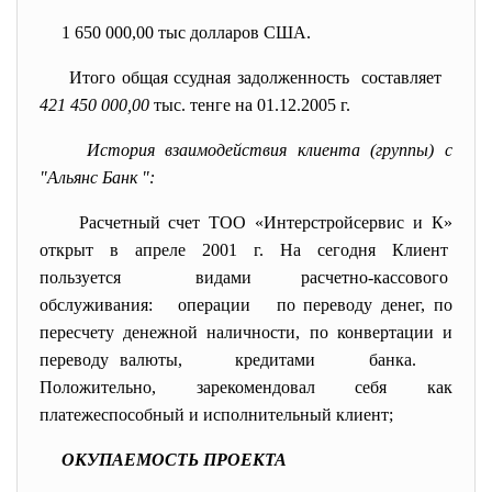
1 650 000,00 тыс долларов США.
Итого общая ссудная задолженность составляет
421 450 000,00
тыс. тенге на
01.12.2005 г.
История взаимодействия клиента (группы) с
"Альянс Банк ":
Расчетный счет ТОО «Интерстройсервис и К»
открыт в апреле 2001 г. На сегодня
Клиент
пользуется видами расчетно-кассового
обслуживания: операции по
переводу денег, по
пересчету денежной наличности, по конвертации и
переводу
валюты, кредитами банка.
Положительно, зарекомендовал себя как
платежеспособный и исполнительный клиент;
ОКУПАЕМОСТЬ ПРОЕКТА