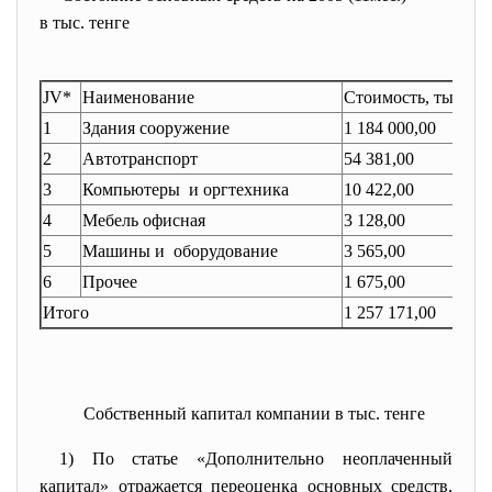
в тыс. тенге
JV*
Наименование
Стоимость, тыс. те
1
Здания сооружение
1 184 000,00
2
Автотранспорт
54 381,00
3
Компьютеры и оргтехника
10 422,00
4
Мебель офисная
3 128,00
5
Машины и оборудование
3 565,00
6
Прочее
1 675,00
Итого
1 257 171,00
Собственный капитал компании в тыс. тенге
1) По статье «Дополнительно неоплаченный
капитал» отражается переоценка основных средств,