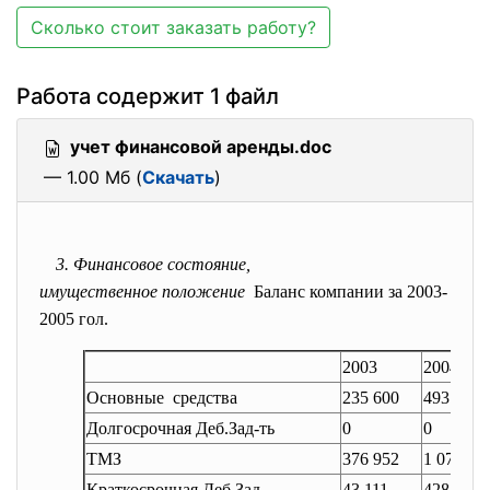
Сколько стоит заказать работу?
Работа содержит 1 файл
учет финансовой аренды.doc
— 1.00 Мб (
Скачать
)
3. Финансовое состояние,
имущественное положение
Баланс компании за 2003-
2005 гол.
2003
2004
Основные средства
235 600
493 543
Долгосрочная Деб.Зад-ть
0
0
ТМЗ
376 952
1 072 97
Краткосрочная Деб.Зад.
43 111
428 492