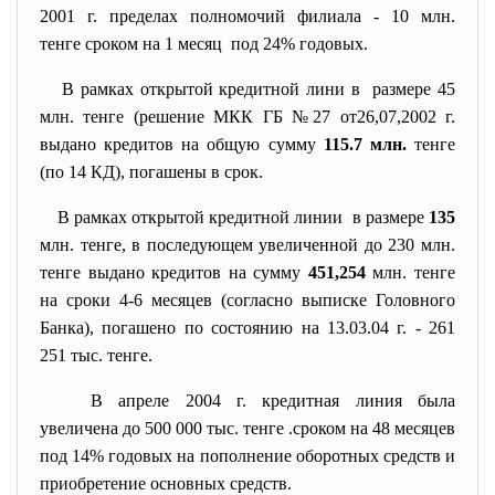
2001 г. пределах полномочий филиала - 10 млн.
тенге сроком на 1 месяц под 24% годовых.
В рамках открытой кредитной лини в размере 45
млн. тенге (решение МКК ГБ №27 от26,07,2002 г.
выдано кредитов на общую сумму
115.7 млн.
тенге
(по 14 КД), погашены в срок.
В рамках открытой кредитной линии в размере
135
млн. тенге, в последующем увеличенной до 230 млн.
тенге выдано кредитов на сумму
451,254
млн. тенге
на сроки 4-6 месяцев (согласно выписке Головного
Банка), погашено по состоянию на 13.03.04 г. - 261
251 тыс. тенге.
В апреле 2004 г. кредитная линия была
увеличена до 500 000 тыс. тенге .сроком на 48 месяцев
под 14% годовых на пополнение оборотных средств и
приобретение основных средств.