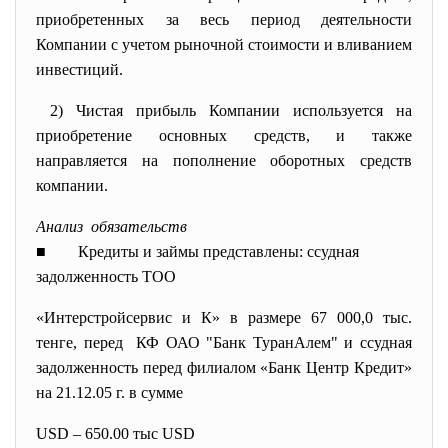
приобретенных за весь период деятельности
Компании с учетом рыночной стоимости и вливанием
инвестиций.
2) Чистая прибыль Компании используется на
приобретение основных средств, и также
направляется на пополнение оборотных средств
компании.
Анализ обязательств
■ Кредиты и займы
представлены: ссудная
задолженность ТОО
«Интерстройсервис и К» в размере 67 000,0 тыс.
тенге, перед КФ ОАО "Банк ТуранАлем" и ссудная
задолженность перед филиалом «Банк Центр Кредит»
на 21.12.05 г. в сумме
USD – 650.00 тыс USD