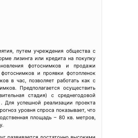
тия, путем учреждения общества с
орме лизинга или кредита на покупку
тановления фотоснимков и продажи
 фотоснимков и проявки фотопленок
ков в час, позволяет работать как с
имков. Предполагается осуществить
вительная стадия) с среднегодовой
 . Для успешной реализации проекта
рогноз уровня спроса показывает, что
одственная площадь – 80 кв. метров,
у.
уг развивается достаточно высокими