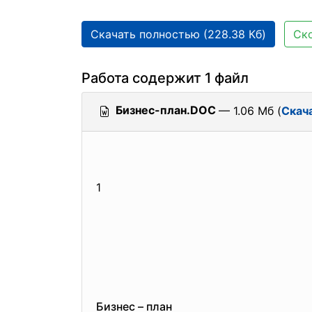
Скачать полностью (228.38 Кб)
Ско
Работа содержит 1 файл
Бизнес-план.DOC
— 1.06 Мб (
Скач
1
Бизнес – план