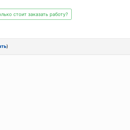
лько стоит заказать работу?
ать
)