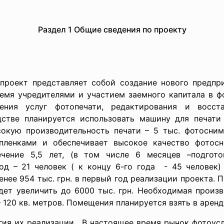
Раздел 1 Общие сведения по проекту
ект представляет собой создание нового предприя
емя учредителями и участием заемного капитала в ф
ения услуг фотопечати, редактирования и восс
дстве планируется использовать машину для печати
ысокую производительность печати – 5 тыс. фотосним
ленками и обеспечивает высокое качество фотосн
ечение 5,5 лет, (в том числе 6 месяцев –подгото
од – 21 человек ( к концу 6-го года - 45 человек)
нее 954 тыс. грн. в первый год реализации проекта. П
дет увеличить до 6000 тыс. грн. Необходимая произв
 120 кв. метров. Помещения планируется взять в аренд
 их реализации. В настоящее время рынок фотоусл