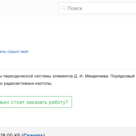
тель скрыл имя
ппы периодической системы элементов Д. И. Менделеева. Порядковый 
но радиоактивные изотопы.
ько стоит заказать работу?
18.00 Кб (
Скачать
)