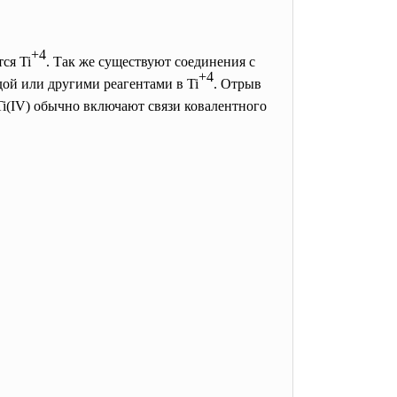
+4
ся Ti
. Так же существуют соединения с
+4
дой или другими реагентами в Ti
. Отрыв
Ti(IV) обычно включают связи ковалентного