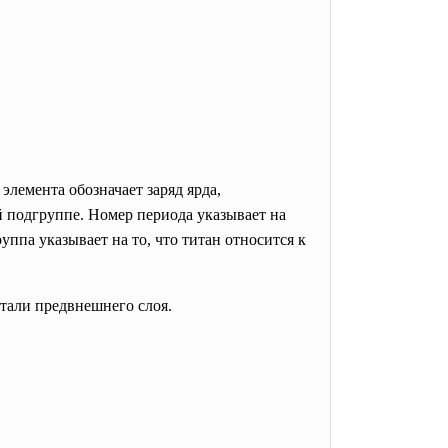
лемента обозначает заряд ярда,
ой подгруппе. Номер периода указывает на
ппа указывает на то, что титан относится к
итали предвнешнего слоя.