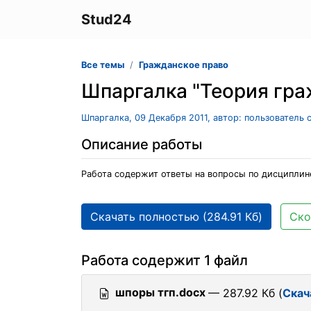
Stud24
Все темы
Гражданское право
Шпаргалка "Теория гра
Шпаргалка, 09 Декабря 2011, автор: пользователь
Описание работы
Работа содержит ответы на вопросы по дисциплине
Скачать полностью (284.91 Кб)
Ско
Работа содержит 1 файл
шпоры тгп.docx
— 287.92 Кб (
Скач