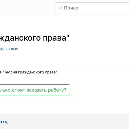
жданского права"
 скрыл имя
 "Теория гражданского права".
лько стоит заказать работу?
ать
)