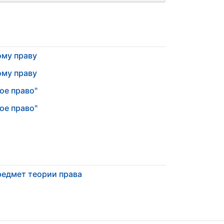
ому праву
ому праву
ое право"
ое право"
едмет теории права