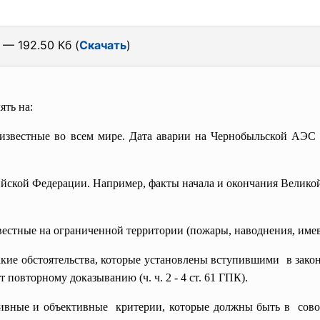
— 192.50 Кб (
Скачать
)
ять на:
 известные во всем мире. Дата аварии на Чернобыльской АЭС (
ийской Федерации.
Например, факты начала и окончания
Великой
звестные на ограниченной
территории (пожары, наводнения, имевш
акие обстоятельства, которые установлены
вступившими в закон
 повторному доказыванию (ч. ч. 2 - 4 ст. 61 ГПК).
ивные и объективные критерии, которые должны быть в совок