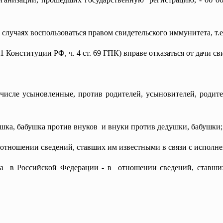
лучаях воспользоваться правом свидетельского иммунитета, т.е.
 Конституции РФ, ч. 4 ст. 69 ГПК) вправе отказаться от дачи с
 числе усыновленные, против родителей, усыновителей, родите
душка, бабушка против
внуков и внуки против дедушки,
бабушки;
 отношении сведений, ставших им известными в связи с исполн
ка в Российской Федерации - в отношении сведений, ставш