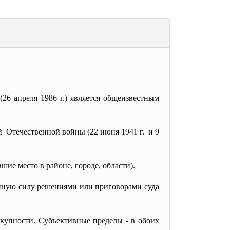
26 апреля 1986 г.) является общеизвестным
 Отечественной войны (22 июня 1941 г. и 9
ие место в районе, городе, области).
ную силу решениями или приговорами суда
упности. Субъективные пределы - в обоих