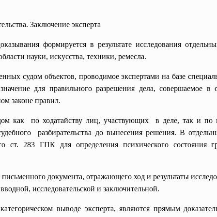
тельства. Заключение эксперта
оказывания формируется в результате исследования отдельны
асти науки, искусства, техники, ремесла.
ленных судом объектов, проводимое экспертами на базе специал
значение для правильного разрешения дела, совершаемое в 
ом законе правил.
ом как по ходатайству лиц, участвующих в деле, так и по 
судебного разбирательства до вынесения решения. В отдельны
 со ст. 283 ГПК для определения психического состояния г
е письменного документа, отражающего ход и результаты иссле
: вводной, исследовательской и заключительной.
категорическом выводе эксперта, являются прямым доказател