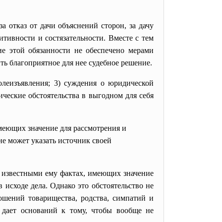
а отказ от дачи объяснений сторон, за дачу
тивности и состязательности. Вместе с тем
ние этой обязанности не обеспечено мерами
ть благоприятное для нее судебное решение.
 волеизъявления; 3) суждения о юридической
ческие обстоятельства в выгодном для себя
имеющих значение для рассмотрения и
 не может указать источник своей
 известными ему фактах, имеющих значение
 исходе дела. Однако это обстоятельство не
ошений товарищества, родства, симпатий и
е дает оснований к тому, чтобы вообще не