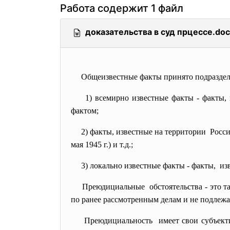
Работа содержит 1 файл
доказательства в суд прцессе.doc
Общеизвестные факты принято подраздел
1) всемирно известные факты - факты,
фактом;
2) факты, известные на
территории Росс
мая 1945 г.) и т.д.;
3) локально известные факты - факты, и
Преюдициальные обстоятельства - это т
по ранее рассмотренным делам и не подлежат
Преюдициальность имеет свои субъект