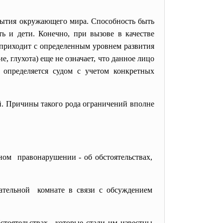
ытия окружающего мира. Способность быть
ть и дети. Конечно, при вызове в качестве
 приходит с определенным уровнем развития
, глухота) еще не означает, что данное лицо
 определяется судом с учетом конкретных
й. Причины такого рода ограничений вполне
ном правонарушении - об обстоятельствах,
щательной комнате в связи с обсуждением
бстоятельствах, которые стали им известны