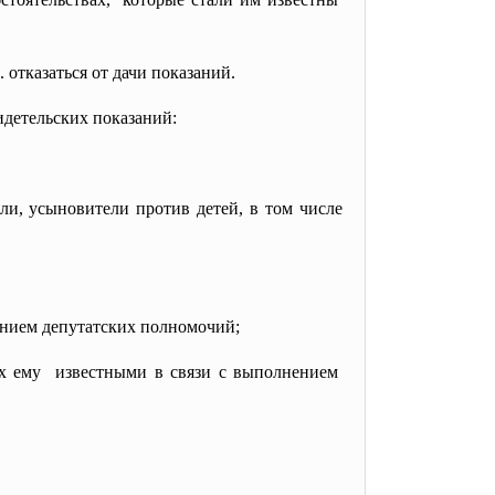
 отказаться от дачи показаний.
видетельских показаний:
ли, усыновители против детей, в том числе
ением депутатских полномочий;
их ему известными в связи с
выполнением