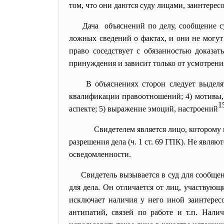
том, что они даются суду лицами, заинтерес
Дача объяснений по делу, сообщение су
ложных сведений о фактах, и они не могут
право соседствует с обязанностью доказат
принуждения и зависит только от усмотрени
В объяснениях сторон следует выделят
квалификации правоотношений; 4) мотивы, 
1
аспекте; 5) выражение эмоций, настроений
Свидетелем является лицо, которому 
разрешения дела (ч. 1 ст. 69 ГПК). Не явля
осведомленности.
Свидетель вызывается в суд для сообщ
для дела. Он отличается от лиц, участвующ
исключает наличия у него иной заинтерес
антипатий, связей по работе и т.п. Нали