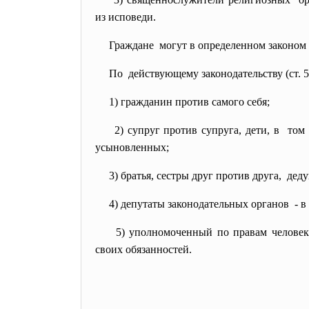
из исповеди.
Граждане могут в определенном законом с
По действующему законодательству (ст. 51
1) гражданин против самого себя;
2) супруг против супруга, дети, в том
усыновленных;
3) братья, сестры друг против друга, де
4) депутаты законодательных
органов - в
5) уполномоченный по правам
челове
своих обязанностей.