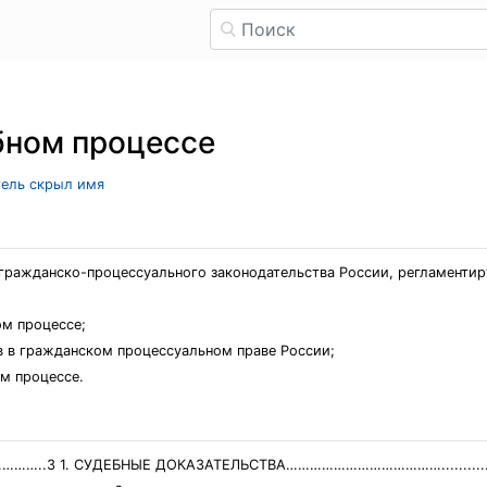
бном процессе
атель скрыл имя
гражданско-процессуального законодательства России, регламентир
ом процессе;
в в гражданском процессуальном праве России;
м процессе.
 1. СУДЕБНЫЕ ДОКАЗАТЕЛЬСТВА………………………………….............