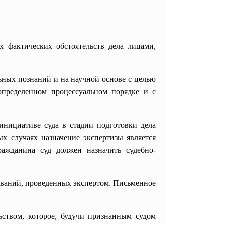
х фактических обстоятельств дела лицами,
ьных познаний и на научной основе с целью
определенном процессуальном порядке и с
инициативе суда в стадии подготовки дела
х случаях назначение экспертизы является
ражданина суд должен назначить судебно-
дований, проведенных экспертом. Письменное
ьством, которое, будучи признанным судом