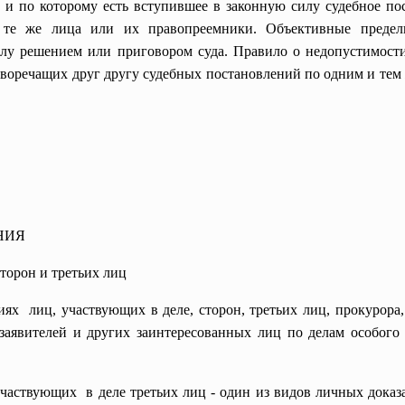
ее и по которому есть вступившее в законную силу судебное пос
 те же лица или их правопреемники. Объективные предел
лу решением или приговором суда. Правило о недопустимост
иворечащих друг другу судебных постановлений по одним и тем 
НИЯ
торон и третьих лиц
иях лиц, участвующих в деле, сторон, третьих лиц, прокурора
 заявителей и других заинтересованных лиц по делам особого
участвующих в деле третьих лиц - один из видов личных доказа