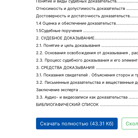
Понятие и виды судебных доказательств……………............
Относимость и допустимость доказательств …
Достоверность и достаточность доказательств…
1.4 Оценка и обеспечение доказательств..........................
1.5Судебные поручения ………………………………………..
2. СУДЕБНОЕ ДОКАЗЫВАНИЕ………………………………...........
2.1. Понятие и цель доказывания ……………………
2.2. Основания освобождения от доказывания , распределе
2.3. Процесс судебного доказывания и его элементы. О
3. СРЕДСТВА ДОКАЗЫВАНИЯ ……………………………
3.1. Показания свидетелей . Объяснения сторон и третьи
3.2. Письменные доказательства и вещественные д
Заключение эксперта ………………………….………….................
3.3. Аудио- и видеозаписи как доказател
БИБЛИОГАФИЧЕСКИЙ СПИСОК ………………………..…..........
Скачать полностью (43.31 Кб)
Скол