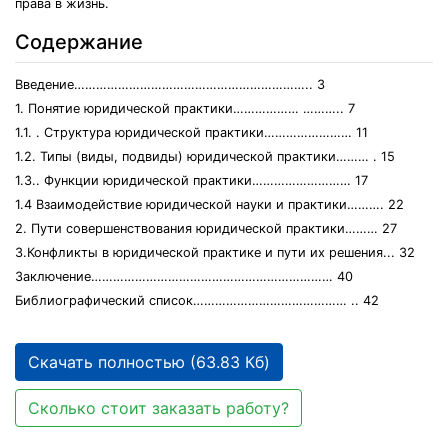
права в жизнь.
Содержание
Введение……………………………………………………….. 3
1. Понятие юридической практики……………… ……….. 7
1.1. . Структура юридической практики…………………… 11
1.2. Типы (виды, подвиды) юридической практики……… . 15
1.3.. Функции юридической практики……………………… 17
1.4 Взаимодействие юридической науки и практики………. 22
2. Пути совершенствования юридической практики……… 27
3.Конфликты в юридической практике и пути их решения... 32
Заключение………………………………………………………… 40
Библиографический список…………………………………… .. 42
Скачать полностью (63.83 Кб)
Сколько стоит заказать работу?