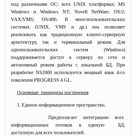
под различными ОС: всех UNIX платформах; MS
Windows и Windows NT; Novell NetWare; OS/2;
VAX/VMS; OS/400. В многопользовательских
системах (UNIX, VMS и др.) она позволяет
реализовать как традиционную клиент-серверную
архитектуру, так и терминальный режим. Для
однопользовательских систем (Windows)
поддерживается доступ к серверу по сети и
автономный режим работы с локальной БД. При
разработке NS2000 используется мощный язык 4-го
поколения PROGRESS 4 GL.
Основные принципы построения
1. Единое информационное
пространство.
Предполагает интеграцию всех
информационных потоков в
единую БД,
доступную для всех
пользователей.