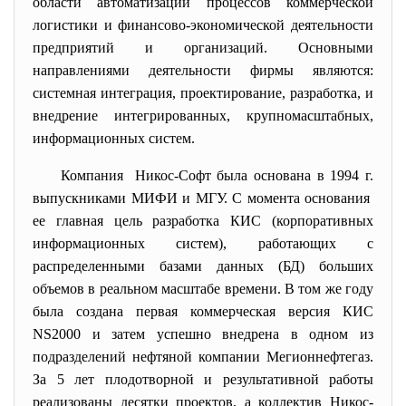
области автоматизации процессов коммерческой
логистики и финансово-экономической деятельности
предприятий и организаций. Основными
направлениями деятельности фирмы являются:
системная интеграция, проектирование, разработка, и
внедрение интегрированных, крупномасштабных,
информационных систем.
Компания Никос-Софт была основана в 1994 г.
выпускниками МИФИ и МГУ. С момента основания
ее главная цель разработка КИС (корпоративных
информационных систем), работающих с
распределенными базами данных (БД) больших
объемов в реальном масштабе времени. В том же году
была создана первая коммерческая версия КИС
NS2000 и затем успешно внедрена в одном из
подразделений нефтяной компании Мегионнефтегаз.
За 5 лет плодотворной и результативной работы
реализованы десятки проектов, а коллектив Никос-