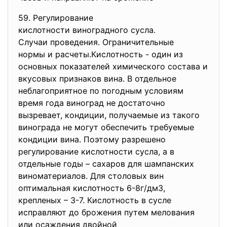
59. Регулирование
кислотности виноградного
сусла.
Случаи проведения. Ограничительные
нормы и расчеты.Кислотность - один из
основных показателей химического состава и
вкусовых признаков вина. В отдельное
неблагоприятное по погодным условиям
время года виноград не достаточно
вызревает, кондиции, получаемые из такого
винограда не могут обеспечить требуемые
кондиции вина. Поэтому разрешено
регулирование кислотности сусла, а в
отдельные годы – сахаров для шампанских
виноматериалов. Для столовых вин
оптимальная кислотность 6-8г/дм3,
крепленых – 3-7. Кислотность в сусле
исправляют до брожения путем мелования
или осаждения двойной