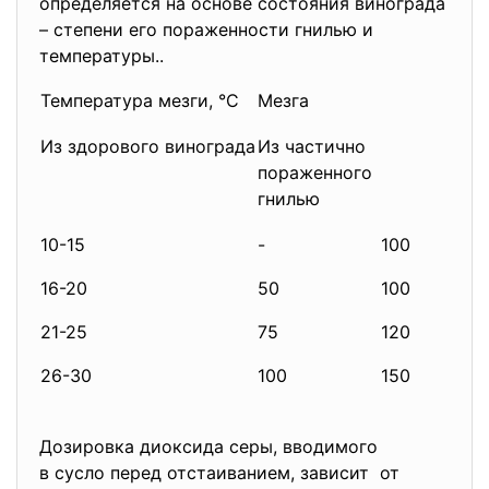
определяется на основе состояния винограда
– степени его пораженности гнилью и
температуры..
Температура мезги, °С
Мезга
Из здорового винограда
Из частично
пораженного
гнилью
10-15
-
100
16-20
50
100
21-25
75
120
26-30
100
150
Дозировка диоксида серы, вводимого
в сусло перед отстаиванием, зависит от