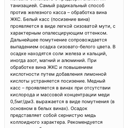
танизацией. Самый радикальный способ
против железного касса – обработка вина
ЖКС. Белый касс (посизение вина)
проявляется в виде легкой сизоватой мути, с
характерным опалесцирующим оттенком.
Дальнейшее помутнение сопровождается
выпадением осадка сизовато-белого цвета. В
осадке находятся соли железа и кальций,
иногда азот, магний и алюминий. При
обработке вина ЖКС и повышением
кислотности путем добавления лимонной
кислоты устраняется посизение. Медный
касс – проявляется в винах при отсутствии
кислорода и массовой концентрации меди
0,5мг/дм3. выражается в виде помутнения (в
основном в белых винах). Осадок
представляет собой сернистую медь
коллоидного характера. Рекомендуется