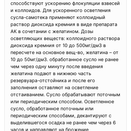
способствуют ускорению флокуляции взвесей
и коллоидов. Для ускоренного осветления
сусла-самотека применяют коллоидный
раствор диоксида кремния в виде препарата
АК в сочетании с желатином. Дозы
осветляющих веществ: коллоидного раствора
диоксида кремния от 10 до 500мг/дм3 в
пересчете на основное вещ-во, желатина – от
10 до 50мг/дм3. обработанное сусло не ранее
чем через одну минуту после введения
желатина подают в нижнюю часть
резервуара-отстойника и после его
заполнения оставляют на осветление
отстаиванием. Сусло обрабатывают поточным
или периодическим способом. Осветленное
сусло, обработанное поточным или
периодическим способами, декантируют с
выделившегося осадка не ранее чем через 6
часов и направляют на брожение