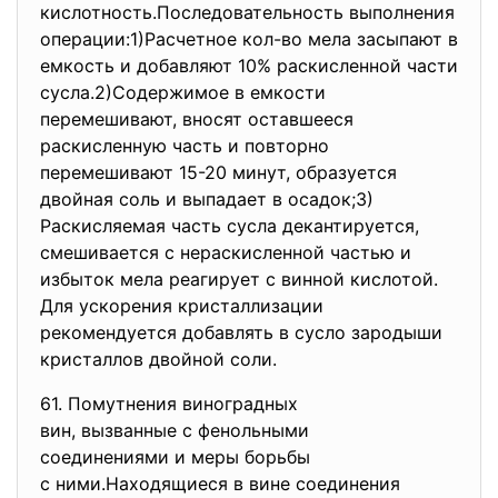
кислотность.Последовательность выполнения
операции:1)Расчетное кол-во мела засыпают в
емкость и добавляют 10% раскисленной части
сусла.2)Содержимое в емкости
перемешивают, вносят оставшееся
раскисленную часть и повторно
перемешивают 15-20 минут, образуется
двойная соль и выпадает в осадок;3)
Раскисляемая часть сусла декантируется,
смешивается с нераскисленной частью и
избыток мела реагирует с винной кислотой.
Для ускорения кристаллизации
рекомендуется добавлять в сусло зародыши
кристаллов двойной соли.
61. Помутнения виноградных
вин, вызванные с фенольными
соединениями и меры борьбы
с ними.Находящиеся в вине соединения