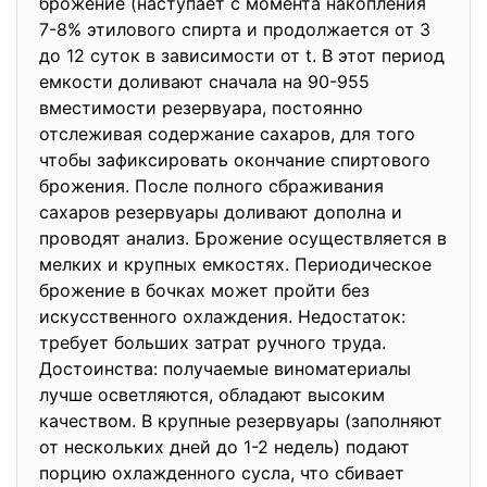
брожение (наступает с момента накопления
7-8% этилового спирта и продолжается от 3
до 12 суток в зависимости от t. В этот период
емкости доливают сначала на 90-955
вместимости резервуара, постоянно
отслеживая содержание сахаров, для того
чтобы зафиксировать окончание спиртового
брожения. После полного сбраживания
сахаров резервуары доливают дополна и
проводят анализ. Брожение осуществляется в
мелких и крупных емкостях. Периодическое
брожение в бочках может пройти без
искусственного охлаждения. Недостаток:
требует больших затрат ручного труда.
Достоинства: получаемые виноматериалы
лучше осветляются, обладают высоким
качеством. В крупные резервуары (заполняют
от нескольких дней до 1-2 недель) подают
порцию охлажденного сусла, что сбивает