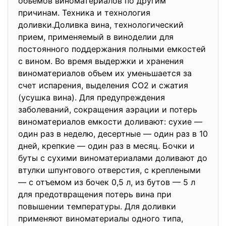
объемов виноматериалов по другим
причинам. Техника и технология
доливки.Доливка вина, технологический
прием, применяемый в виноделии для
постоянного поддержания полными емкостей
с вином. Во время выдержки и хранения
виноматериалов объем их уменьшается за
счет испарения, выделения СO2 и сжатия
(усушка вина). Для предупреждения
заболеваний, сокращения аэрации и потерь
виноматериалов емкости доливают: сухие —
один раз в неделю, десертные — один раз в 10
дней, крепкие — один раз в месяц. Бочки и
буты с сухими виноматериалами доливают до
втулки шпунтового отверстия, с креплеными
— с отъемом из бочек 0,5 л, из бутов — 5 л
для предотвращения потерь вина при
повышении температуры. Для доливки
применяют виноматериалы одного типа,