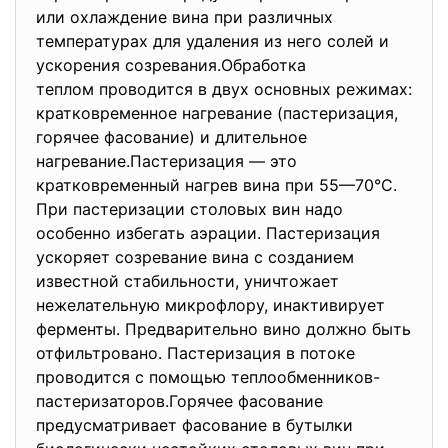
или охлаждение вина при различных
температурах для удаления из него солей и
ускорения созревания.Обработка
теплом проводится в двух основных режимах:
кратковременное нагревание (пастеризация,
горячее фасование) и длительное
нагревание.Пастеризация — это
кратковременный нагрев вина при 55—70°С.
При пастеризации столовых вин надо
особенно избегать аэрации. Пастеризация
ускоряет созревание вина с созданием
известной стабильности, уничтожает
нежелательную микрофлору, инактивирует
ферменты. Предварительно вино должно быть
отфильтровано. Пастеризация в потоке
проводится с помощью теплообменников-
пастеризаторов.Горячее фасование
предусматривает фасование в бутылки