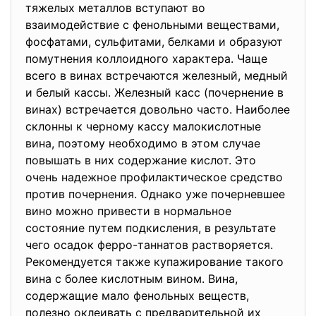
тяжелых металлов вступают во
взаимодействие с фенольными веществами,
фосфатами, сульфитами, белками и образуют
помутнения коллоидного характера. Чаще
всего в винах встречаются железный, медный
и белый кассы. Железный касс (почернение в
винах) встречается довольно часто. Наиболее
склонны к черному кассу малокислотные
вина, поэтому необходимо в этом случае
повышать в них содержание кислот. Это
очень надежное профилактическое средство
против почернения. Однако уже почерневшее
вино можно привести в нормальное
состояние путем подкисления, в результате
чего осадок ферро-таннатов растворяется.
Рекомендуется также купажирование такого
вина с более кислотным вином. Вина,
содержащие мало фенольных веществ,
полезно оклеивать с предварительной их