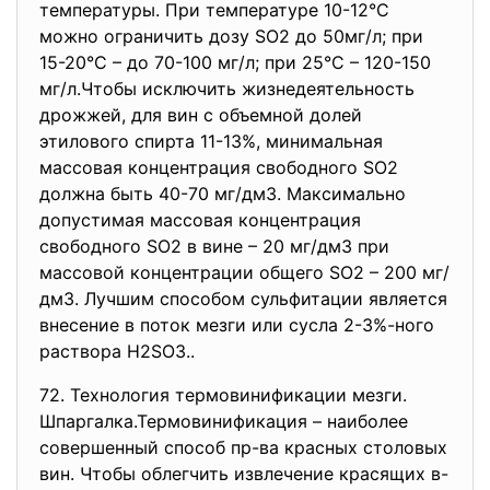
температуры. При температуре 10-12°С
можно ограничить дозу SO2 до 50мг/л; при
15-20°С – до 70-100 мг/л; при 25°С – 120-150
мг/л.Чтобы исключить жизнедеятельность
дрожжей, для вин с объемной долей
этилового спирта 11-13%, минимальная
массовая концентрация свободного SO2
должна быть 40-70 мг/дм3. Максимально
допустимая массовая концентрация
свободного SO2 в вине – 20 мг/дм3 при
массовой концентрации общего SO2 – 200 мг/
дм3. Лучшим способом сульфитации является
внесение в поток мезги или сусла 2-3%-ного
раствора H2SO3..
72. Технология термовинификации мезги.
Шпаргалка.Термовинификация – наиболее
совершенный способ пр-ва красных столовых
вин. Чтобы облегчить извлечение красящих в-