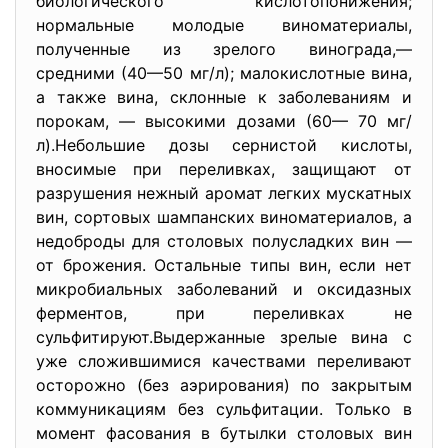
биологического кислотопонижения;
нормальные молодые виноматериалы,
полученные из зрелого винограда,—
средними (40—50 мг/л); малокислотные вина,
а также вина, склонные к заболеваниям и
порокам, — высокими дозами (60— 70 мг/
л).Небольшие дозы сернистой кислоты,
вносимые при переливках, защищают от
разрушения нежный аромат легких мускатных
вин, сортовых шампанских виноматериалов, а
недоброды для столовых полусладких вин —
от брожения. Остальные типы вин, если нет
микробиальных заболеваний и оксидазных
ферментов, при переливках не
сульфитируют.Выдержанные зрелые вина с
уже сложившимися качествами переливают
осторожно (без аэрирования) по закрытым
коммуникациям без сульфитации. Только в
момент фасования в бутылки столовых вин