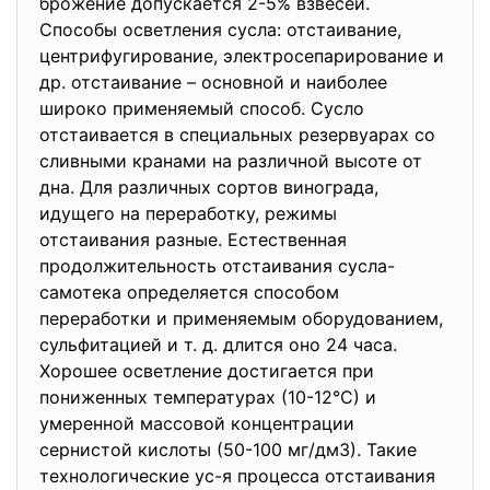
брожение допускается 2-5% взвесей.
Способы осветления сусла: отстаивание,
центрифугирование, электросепарирование и
др. отстаивание – основной и наиболее
широко применяемый способ. Сусло
отстаивается в специальных резервуарах со
сливными кранами на различной высоте от
дна. Для различных сортов винограда,
идущего на переработку, режимы
отстаивания разные. Естественная
продолжительность отстаивания сусла-
самотека определяется способом
переработки и применяемым оборудованием,
сульфитацией и т. д. длится оно 24 часа.
Хорошее осветление достигается при
пониженных температурах (10-12°С) и
умеренной массовой концентрации
сернистой кислоты (50-100 мг/дм3). Такие
технологические ус-я процесса отстаивания