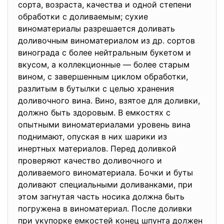
сорта, возраста, качества и одной степени
обработки с доливаемым; сухие
виноматериалы разрешается доливать
доливочным виноматериалом из др. сортов
винограда с более нейтральным букетом и
вкусом, а коллекционные — более старым
вином, с завершенным циклом обработки,
разлитым в бутылки с целью хранения
доливочного вина. Вино, взятое для доливки,
должно быть здоровым. В емкостях с
опытными виноматериалами уровень вина
поднимают, опуская в них шарики из
инертных материалов. Перед доливкой
проверяют качество доливочного и
доливаемого виноматериала. Бочки и буты
доливают специальными доливанками, при
этом загнутая часть носика должна быть
погружена в виноматериал. После доливки
при укупорке емкостей конец шпунта должен