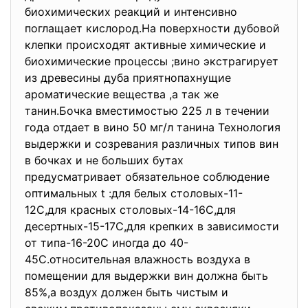
биохимических реакций и интенсивно
поглащает кислород.На поверхности дубовой
клепки происходят активные химические и
биохимические процессы ;вино экстрагирует
из древесины дуба приятнопахнущие
ароматические вещества ,а так же
танин.Бочка вместимостью 225 л в течении
года отдает в вино 50 мг/л танина Технология
выдержки и созревания различных типов вин
в бочках и не больших бутах
предусматривает обязательное соблюдение
оптимальных t :для белых столовых-11-
12С,для красных столовых-14-16С,для
десертных-15-17С,для крепких в зависимости
от типа-16-20С иногда до 40-
45С.относительная влажность воздуха в
помещении для выдержки вин должна быть
85%,а воздух должен быть чистым и