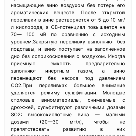
насыщающие вино воздухом без потерь его
ароматических веществ. После открытой
переливки в вине растворяется от 5 до 10 мг/
л кислорода, а ОВ-потенциал повышается на
70— 100 мВ по сравнению с исходным
уровнем.Закрытую переливку выполняют без
подставы, и вино поступает на заполненное
дно без соприкосновения с воздухом. Иногда
приемную емкость предварительно
заполняют инертным газом, а вино
перемещают без насоса под давлением
СО2.При переливках большое внимание
уделяется режиму сульфитации. Молодые
столовые виноматериалы, снимаемые с
дрожжей, сульфитируют различными дозами
SO2: высококислотные вина — малыми
дозами (20—30 мг/л), чтобы не
препятствовать развитию в них