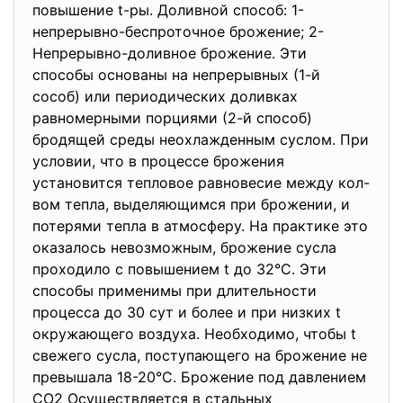
повышение t-ры. Доливной способ: 1-
непрерывно-беспроточное брожение; 2-
Непрерывно-доливное брожение. Эти
способы основаны на непрерывных (1-й
сособ) или периодических доливках
равномерными порциями (2-й способ)
бродящей среды неохлажденным суслом. При
условии, что в процессе брожения
установится тепловое равновесие между кол-
вом тепла, выделяющимся при брожении, и
потерями тепла в атмосферу. На практике это
оказалось невозможным, брожение сусла
проходило с повышением t до 32°С. Эти
способы применимы при длительности
процесса до 30 сут и более и при низких t
окружающего воздуха. Необходимо, чтобы t
свежего сусла, поступающего на брожение не
превышала 18-20°С. Брожение под давлением
СО2 Осуществляется в стальных