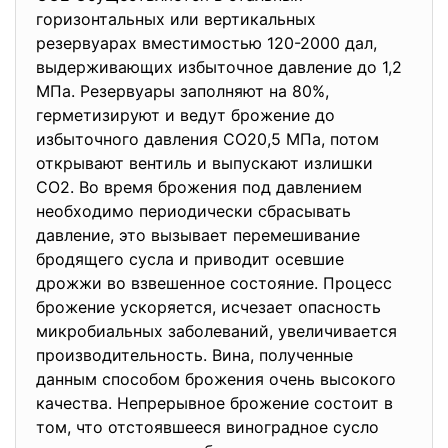
горизонтальных или вертикальных
резервуарах вместимостью 120-2000 дал,
выдерживающих избыточное давление до 1,2
МПа. Резервуары заполняют на 80%,
герметизируют и ведут брожение до
избыточного давления СО20,5 МПа, потом
открывают вентиль и выпускают излишки
СО2. Во время брожения под давлением
необходимо периодически сбрасывать
давление, это вызывает перемешивание
бродящего сусла и приводит осевшие
дрожжи во взвешенное состояние. Процесс
брожение ускоряется, исчезает опасность
микробиальных заболеваний, увеличивается
производительность. Вина, полученные
данным способом брожения очень высокого
качества. Непрерывное брожение состоит в
том, что отстоявшееся виноградное сусло