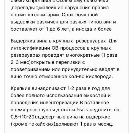
свежим.противопоказаны ему сквозняки
,перепады t,малейшие нарушения правил
промышл.санитарии. Срок бочковой
выдержки различен для разных типов вин и
составляет от 1 до 6 лет, а иногда и более
Выдержка вина в крупных резервуарах .Для
интенсификации ОВ-процессов в крупных
резервуарах проводят многократные (1 разв
2-3 мес)открытые переливки с
проветриванием или принудительно вводят в
вино точно отмеренное кол-во кислорода.
Крепкие винадоливают 1-2 раза в год для
более полного использования емкостей и
проведения инвентеризации.В остальное
время резервуары должны быть недолиты на
0,5-(10-20)л.десертные вина на выдержке
(кроме токайских)доливают 1 раз в месяц.