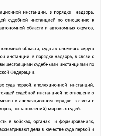
сационной инстанции, в порядке надзора,
щей судебной инстанцией по отношению к
автономной области и автономных округов,
автономной области, суда автономного округа
й инстанций, в порядке надзора, в связи с
но вышестоящими судебными инстанциями по
йской Федерации.
ве суда первой, апелляционной инстанций,
стоящей судебной инстанцией по отношению
мочен в апелляционном порядке, в связи с
оров, постановлений) мировых судей.
сть в войсках, органах и формированиях,
ссматривают дела в качестве суда первой и