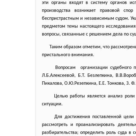
эти органы входят в систему органов ис
производства возникает правовой спо
беспристрастным и независимым судом. Указ
предметом темы настоящего исследования.
вопросы, связанные с решением дела по суще
Таким образом отметим, что рассмотрен
пристального внимания.
Вопросам организации судебного
Л.Б.Алексеевой, Б.Т. Безлепкина, В.В.Вороб
Пикалова, О.Ю.Резепкина, Е.Е. Тонкова, З. 
Целью работы является анализ роли
ситуации.
Для достижения поставленной цели 
рассмотреть и проанализировать деятель
разбирательства; определить роль суда в