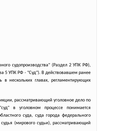
ного судопроизводства" (Раздел 2 УПК РФ),
ва 5 УПК РФ - "Суд"). В действовавшем ранее
 в нескольких главах, регламентирующих
сдикции, рассматривающий уголовное дело по
суд" в уголовном процессе понимается
бластного суда, суда города федерального
е судья (мирового судьи), рассматривающий