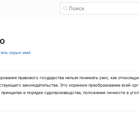
во
атель скрыл имя
ования правового государства нельзя понимать узко, как относящу
твующего законодательства. Это коренное преобразование всей орг
 принципах и порядке судопроизводства, положении личности в уго