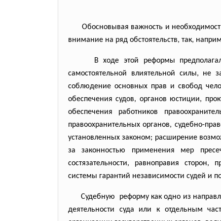
Обосновывая важность и необходимост
внимание на ряд обстоятельств, так, наприм
В ходе этой реформы предполагал
самостоятельной влиятельной силы, не з
соблюдение основных прав и свобод челов
обеспечения судов, органов юстиции, прок
обеспечения работников правоохраните
правоохранительных органов, судебно-прав
установленных законом; расширение возмо
за законностью применения мер пресе
состязательности, равноправия сторон,
системы гарантий независимости судей и п
Судебную реформу как одно из направл
деятельности суда или к отдельным час