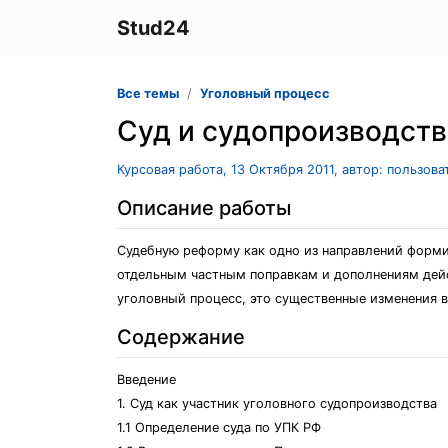
Stud24
Все темы
Уголовный процесс
Суд и судопроизводст
Курсовая работа, 13 Октября 2011, автор: пользов
Описание работы
Судебную реформу как одно из направлений формир
отдельным частным поправкам и дополнениям дейс
уголовный процесс, это существенные изменения в
Содержание
Введение
1. Суд как участник уголовного судопроизводства
1.1 Определение суда по УПК РФ