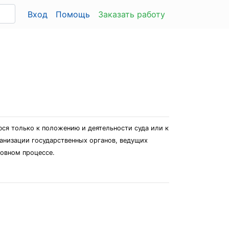
Вход
Помощь
Заказать работу
юся только к положению и деятельности суда или к
анизации государственных органов, ведущих
ловном процессе.