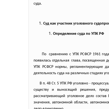
суда.
Суд как участник уголовного судопро
Определение суда по УПК РФ
По сравнению с УПК РСФСР 1961 года,
появилась отдельная глава, посвященная дея
УПК РСФСР нормы, регламентирующие дан
деятельность суда на различных стадиях уг
В п. 48 Ст. 5 УПК РФ уголовно - процес
существу и выносящий решения, преду
рассматривающий уголовное дело состав В
значения, автономной области, автономног
дело единолично.