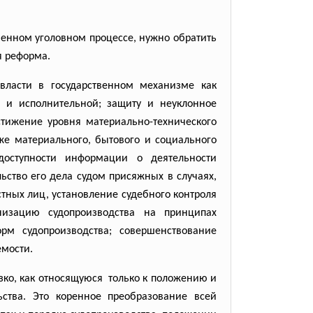
еменном уголовном
процессе, нужно обратить
я реформа.
власти в государственном механизме как
й и исполнительной; защиту и неуклонное
стижение уровня материально-технического
кже материального, бытового и социального
доступности информации о деятельности
ьство его дела судом присяжных в случаях,
ных лиц, установление судебного контроля
изацию судопроизводства на принципах
рм судопроизводства; совершенствование
емости.
ко, как относящуюся только к положению и
ства. Это коренное преобразование всей