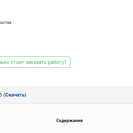
льства
ько стоит заказать работу?
б (
Скачать
)
Содержание