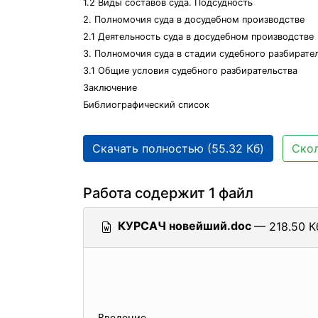
1.2 Виды составов суда. Подсудность
2. Полномочия суда в досудебном производстве
2.1 Деятельность суда в досудебном производстве
3. Полномочия суда в стадии судебного разбирате
3.1 Общие условия судебного разбирательства
Заключение
Библиографический список
Скачать полностью (55.32 Кб)
Скол
Работа содержит 1 файл
КУРСАЧ новейший.doc
— 218.50 К