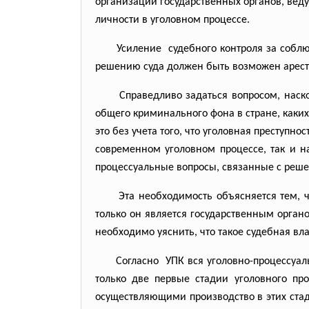
организации государственных органов, вед
личности в уголовном процессе.
Усиление судебного контроля за соб
решению суда должен быть возможен арест,
Справедливо задаться вопросом, наск
общего криминального фона в стране, каких 
это без учета того, что уголовная преступно
современном уголовном процессе, так и на
процессуальные вопросы, связанные с реше
Эта необходимость объясняется тем, ч
только он является государственным орган
необходимо уяснить, что такое судебная вла
Согласно УПК вся уголовно-
процессуал
только две первые стадии уголовного пр
осуществляющими производство в этих стади