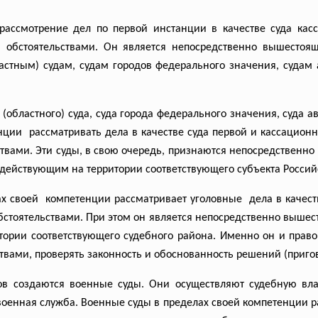
ассмотрение дел по первой инстанции в качестве суда кас
 обстоятельствами. Он является непосредственно вышестоя
астным) судам, судам городов федерального значения, судам 
 (областного) суда, суда города федерального значения, суда 
нции рассматривать дела в качестве суда первой и кассационно
твами. Эти суды, в свою очередь, признаются непосредствен
действующим на территории соответствующего субъекта Росси
лах своей компетенции рассматривает
уголовные дела в качест
бстоятельствами. При этом он является непосредственно выше
ории соответствующего судебного района. Именно он и право
вами, проверять законность и обоснованность решений (пригов
в создаются военные суды. Они осуществляют судебную вла
енная служба. Военные суды в пределах своей компетенции ра