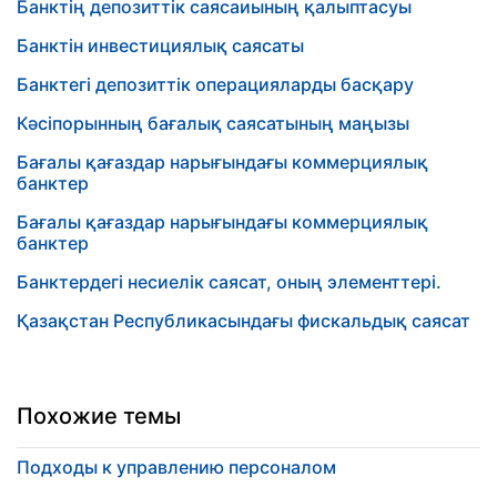
Банктің депозиттік саясаиының қалыптасуы
Банктін инвестициялық саясаты
Банктегі депозиттік операцияларды басқару
Кәсіпорынның бағалық саясатының маңызы
Бағалы қағаздар нарығындағы коммерциялық
банктер
Бағалы қағаздар нарығындағы коммерциялық
банктер
Банктердегі несиелік саясат, оның элементтері.
Қазақстан Республикасындағы фискальдық саясат
Похожие темы
Подходы к управлению персоналом