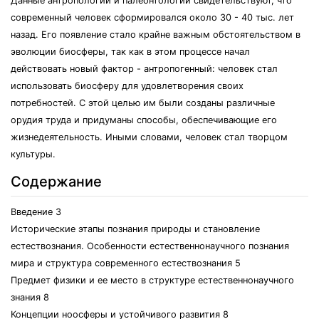
Данные антропологии и палеонтологии свидетельствуют, что
современный человек сформировался около 30 - 40 тыс. лет
назад. Его появление стало крайне важным обстоятельством в
эволюции биосферы, так как в этом процессе начал
действовать новый фактор - антропогенный: человек стал
использовать биосферу для удовлетворения своих
потребностей. С этой целью им были созданы различные
орудия труда и придуманы способы, обеспечивающие его
жизнедеятельность. Иными словами, человек стал творцом
культуры.
Содержание
Введение 3
Исторические этапы познания природы и становление
естествознания. Особенности естественнонаучного познания
мира и структура современного естествознания 5
Предмет физики и ее место в структуре естественнонаучного
знания 8
Концепции ноосферы и устойчивого развития 8