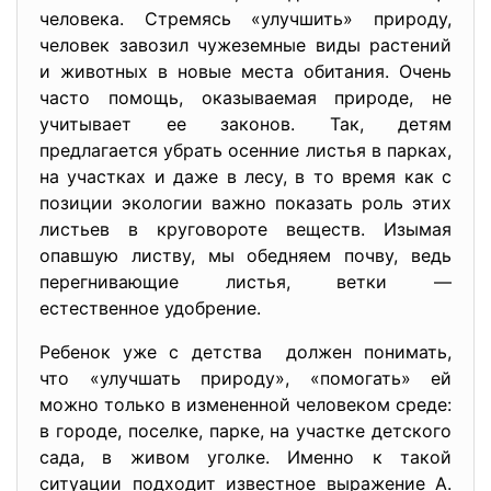
человека. Стремясь «улучшить» природу,
человек завозил чужеземные виды растений
и животных в новые места обитания. Очень
часто помощь, оказываемая природе, не
учитывает ее законов. Так, детям
предлагается убрать осенние листья в парках,
на участках и даже в лесу, в то время как с
позиции экологии важно показать роль этих
листьев в круговороте веществ. Изымая
опавшую листву, мы обедняем почву, ведь
перегнивающие листья, ветки —
естественное удобрение.
Ребенок уже с детства должен понимать,
что «улучшать природу», «помогать» ей
можно только в измененной человеком среде:
в городе, поселке, парке, на участке детского
сада, в живом уголке. Именно к такой
ситуации подходит известное выражение А.