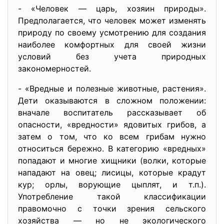
- «Человек — царь, хозяин природы».
Предполагается, что человек может изменять
природу по своему усмотрению для создания
наиболее комфортных для своей жизни
условий без учета природных
закономерностей.
- «Вредные и полезные животные, растения».
Дети оказываются в сложном положении:
вначале воспитатель рассказывает об
опасности, «вредности» ядовитых грибов, а
затем о том, что ко всем грибам нужно
относиться бережно. В категорию «вредных»
попадают и многие хищники (волки, которые
нападают на овец; лисицы, которые крадут
кур; орлы, ворующие цыплят, и т.п.).
Употребление такой классификации
правомочно с точки зрения сельского
хозяйства — но не экологического