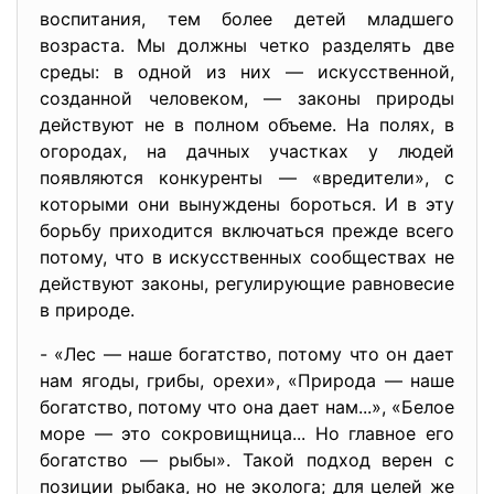
воспитания, тем более детей младшего
возраста. Мы должны четко разделять две
среды: в одной из них — искусственной,
созданной человеком, — законы природы
действуют не в полном объеме. На полях, в
огородах, на дачных участках у людей
появляются конкуренты — «вредители», с
которыми они вынуждены бороться. И в эту
борьбу приходится включаться прежде всего
потому, что в искусственных сообществах не
действуют законы, регулирующие равновесие
в природе.
- «Лес — наше богатство, потому что он дает
нам ягоды, грибы, орехи», «Природа — наше
богатство, потому что она дает нам...», «Белое
море — это сокровищница... Но главное его
богатство — рыбы». Такой подход верен с
позиции рыбака, но не эколога; для целей же