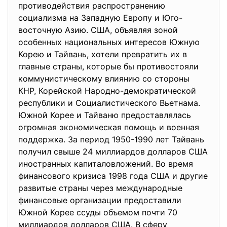
противодействия распространению
социализма на Западную Европу и Юго-
восточную Азию. США, объявляя зоной
особенных национальных интересов Южную
Корею и Тайвань, хотели превратить их в
главные страны, которые бы противостояли
коммунистическому влиянию со стороны
КНР, Корейской Народно-демократической
республики и Социалистического Вьетнама.
Южной Корее и Тайваню предоставлялась
огромная экономическая помощь и военная
поддержка. За период 1950-1990 лет Тайвань
получил свыше 24 миллиардов долларов США
иностранных капиталовложений. Во время
финансового кризиса 1998 года США и другие
развитые страны через международные
финансовые организации предоставили
Южной Корее ссуды объемом почти 70
миллиардов долларов США. В сферу