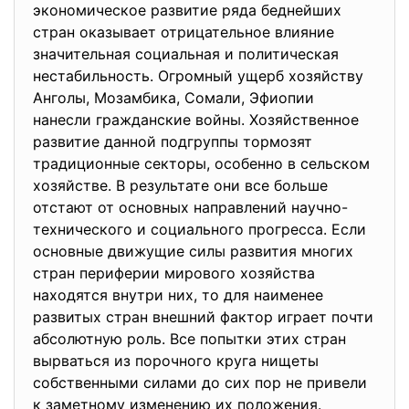
экономическое развитие ряда беднейших
стран оказывает отрицательное влияние
значительная социальная и политическая
нестабильность. Огромный ущерб хозяйству
Анголы, Мозамбика, Сомали, Эфиопии
нанесли гражданские войны. Хозяйственное
развитие данной подгруппы тормозят
традиционные секторы, особенно в сельском
хозяйстве. В результате они все больше
отстают от основных направлений научно-
технического и социального прогресса. Если
основные движущие силы развития многих
стран периферии мирового хозяйства
находятся внутри них, то для наименее
развитых стран внешний фактор играет почти
абсолютную роль. Все попытки этих стран
вырваться из порочного круга нищеты
собственными силами до сих пор не привели
к заметному изменению их положения.