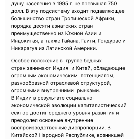
душу населения в 1995 г. не превышал 750
долл. В эту подсистему входит подавляющее
большинство стран Тропической Африки,
порядка десяти азиатских стран
преимущественно из Южной Азии и
Индокитая, а также Гайана, Гаити, Гондурас и
Никарагуа из Латинской Америки.
Особое положение в группе бедных
стран занимают Индия и Китай, обладающие
огромным экономическим потенциалом,
разнообразной отраслевой структурой,
огромными внутренними рынками.
В Индии в результате социально-
экономической
эволюции капиталистический
сектор достиг среднего уровня развития и
преодолел основные внутренние
воспроизводственные диспропорции. В
Китайской Народной Республике, возникшей