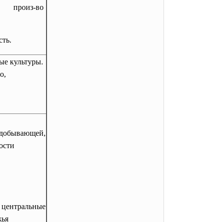
 произ-во
ть.
ые культуры.
о,
бывающей,
ости
 центральные
жья