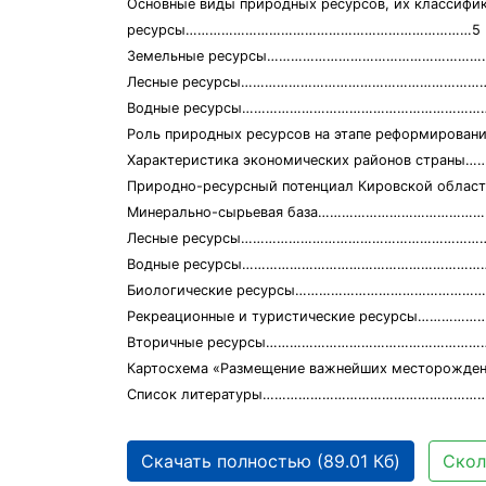
Основные виды природных ресурсов, их кла
ресурсы………………………………………………………………5
Земельные ресурсы………………………………………………
Лесные ресурсы………………………………………………………
Водные ресурсы………………………………………………………
Роль природных ресурсов на этапе реформиров
Характеристика экономических районов страны……
Природно-ресурсный потенциал Кировской обла
Минерально-сырьевая база………………………………………
Лесные ресурсы……………………………………………………
Водные ресурсы…………………………………………………………
Биологические ресурсы……………………………………
Рекреационные и туристические ресурсы………
Вторичные ресурсы…………………………………………………
Картосхема «Размещение важнейших место
Список литературы…………………………………………………
Скачать полностью (89.01 Кб)
Скол