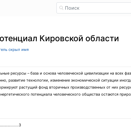
отенциал Кировской области
атель скрыл имя
ьные ресурсы – база и основа человеческой цивилизации на всех фа
нно, развитие технологии, изменение экономической ситуации иногд
рмируют растущий фонд вторичных производственных от них ресурс
нергетического потенциала человеческого общества остаются приро
.......3