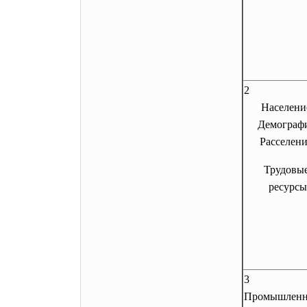
2
Населени
Демографи
Расселени
Трудовы
ресурсы
3
Промышленн