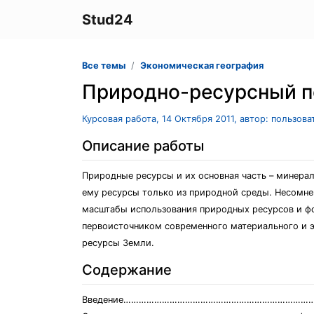
Stud24
Все темы
Экономическая география
Природно-ресурсный п
Курсовая работа, 14 Октября 2011, автор: пользов
Описание работы
Природные ресурсы и их основная часть – минерал
ему ресурсы только из природной среды. Несомне
масштабы использования природных ресурсов и фо
первоисточником современного материального и э
ресурсы Земли.
Содержание
Введение…………………………………………………………………………