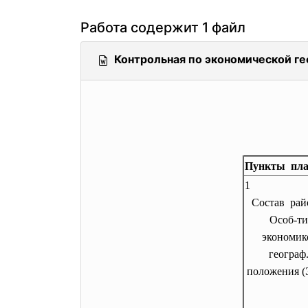
Работа содержит 1 файл
Контрольная по экономической ге
Пункты пла
1
Состав рай
Особ-ти
экономик
географ
положения (