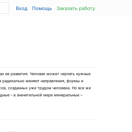
Вход
Помощь
Заказать работу
зах ее развития. Человек может черпать нужные
а радикально меняют направления, формы и
ов, созданных уже трудом человека. Но все же
дные – в значительной мере минеральные –