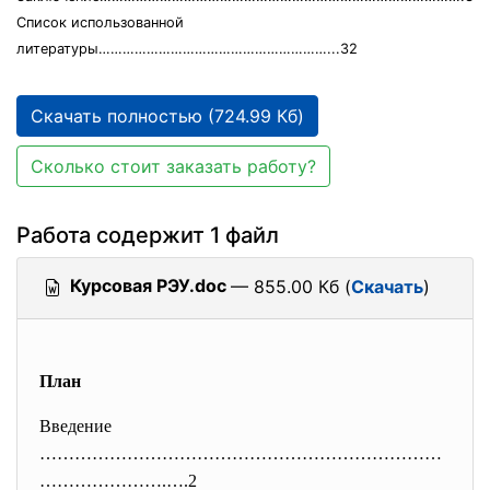
Список использованной
литературы…………………………………………………...32
Скачать полностью (724.99 Кб)
Сколько стоит заказать работу?
Работа содержит 1 файл
Курсовая РЭУ.doc
— 855.00 Кб (
Скачать
)
План
Введение
……………………………………………………………
…………………
.….2