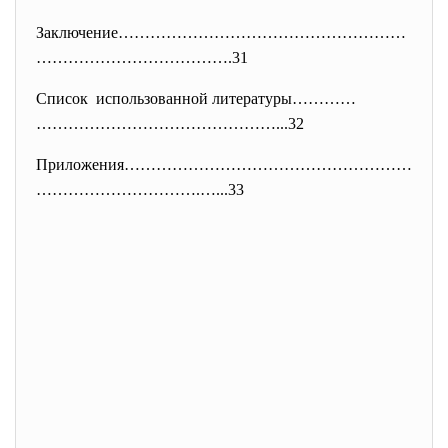
Заключение………………………………………………
……
………………………….31
Список использованной литературы…………
………………………………………...32
Приложения………………………………………………
……
…………………….…...33