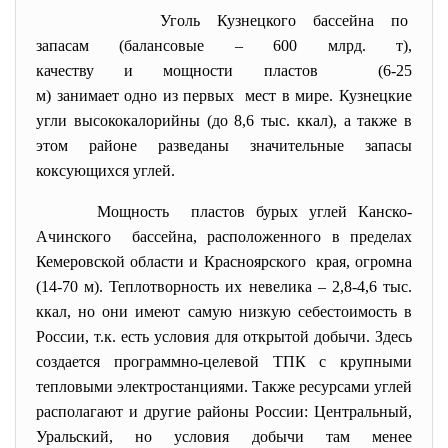
Уголь Кузнецкого бассейна по
запасам (балансовые – 600 млрд. т),
качеству и мощности пластов (6-25
м) занимает одно из первых мест в мире. Кузнецкие
угли высококалорийны (до 8,6 тыс. ккал), а также в
этом районе разведаны значительные запасы
коксующихся углей.
Мощность пластов бурых углей Канско-
Ачинского бассейна, расположенного в пределах
Кемеровской области и
Красноярского края, огромна
(14-70 м). Теплотворность их невелика – 2,8-4,6 тыс.
ккал, но они имеют самую низкую себестоимость в
России, т.к. есть условия для открытой добычи. Здесь
создается программно-целевой ТПК с крупными
тепловыми электростанциями. Также ресурсами углей
располагают и другие районы России: Центральный,
Уральский, но условия добычи там менее