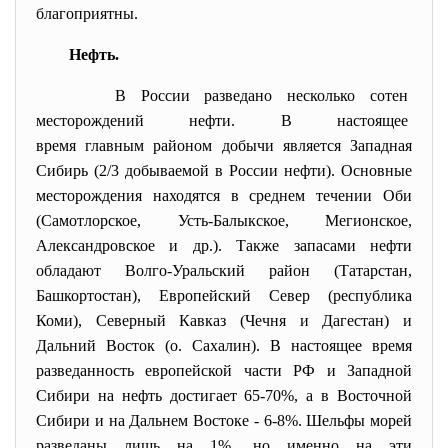
благоприятны.
Нефть.
В России разведано несколько сотен
месторождений нефти. В настоящее
время главным районом добычи является Западная
Сибирь (2/3 добываемой в России нефти). Основные
месторождения находятся в среднем течении Оби
(Самотлорское, Усть-Балыкское, Мегионское,
Александровское и др.). Также запасами нефти
обладают Волго-Уральский район (Татарстан,
Башкортостан), Европейский Север (республика
Коми), Северный Кавказ (Чечня и Дагестан) и
Дальний Восток (о. Сахалин). В настоящее время
разведанность европейской части РФ и Западной
Сибири на нефть достигает 65-70%, а в Восточной
Сибири и на Дальнем Востоке - 6-8%. Шельфы морей
разведаны лишь на 1%, но именно на эти