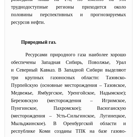
труднодоступные регионы приходится около
половины перспективных и прогнозируемых
ресурсов нефти.
Природный газ.
Ресурсами природного газа наиболее хорошо
обеспечены Западная Сибирь, Поволжье, Урал
и Северный Кавказ. В Западной Сибири выделяют
три крупных газоносных области: Тазовско-
Пурпейскую (основные месторождения – Тазовское,
Медвежье, Ямбургское, Уренгойское, Надымское);
Березовскую (месторождения – Игримское,
Пунгинское, Пахромское); Васюганскую
(месторождения – Усть-Сильгинское, Лугинецкое,
Мыльджинское). В Оренбургской области и
республике Коми созданы ТПК на базе газово-