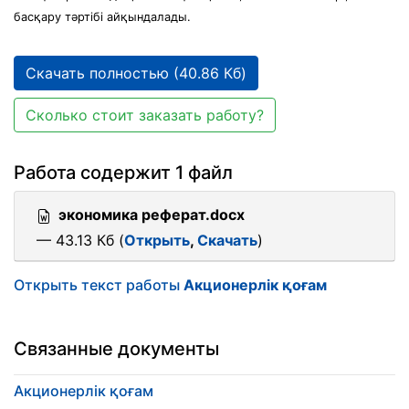
басқару тәртібі айқындалады.
Скачать полностью (40.86 Кб)
Сколько стоит заказать работу?
Работа содержит 1 файл
экономика реферат.docx
— 43.13 Кб (
Открыть
,
Скачать
)
Открыть текст работы
Акционерлік қоғам
Связанные документы
Акционерлік қоғам